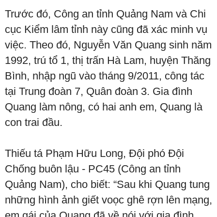
Trước đó, Công an tỉnh Quảng Nam và Chi
cục Kiểm lâm tỉnh này cũng đã xác minh vụ
việc. Theo đó, Nguyễn Văn Quang sinh năm
1992, trú tổ 1, thị trấn Hà Lam, huyện Thăng
Bình, nhập ngũ vào tháng 9/2011, công tác
tại Trung đoàn 7, Quân đoàn 3. Gia đình
Quang làm nông, có hai anh em, Quang là
con trai đầu.
Thiếu tá Phạm Hữu Long, Đội phó Đội
Chống buôn lậu - PC45 (Công an tỉnh
Quảng Nam), cho biết: “Sau khi Quang tung
những hình ảnh giết voọc ghê rợn lên mạng,
em gái của Quang đã về nói với gia đình.