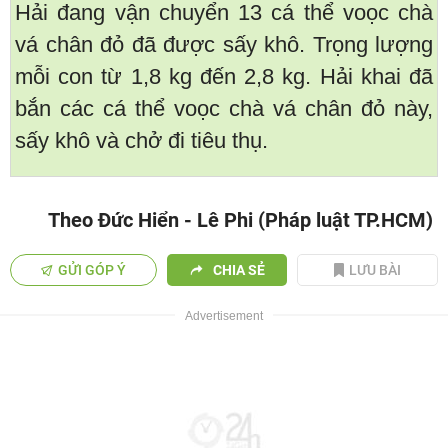
Hải đang vận chuyển 13 cá thể voọc chà
vá chân đỏ đã được sấy khô. Trọng lượng
mỗi con từ 1,8 kg đến 2,8 kg. Hải khai đã
bắn các cá thể voọc chà vá chân đỏ này,
sấy khô và chở đi tiêu thụ.
Theo Đức Hiển - Lê Phi (Pháp luật TP.HCM)
GỬI GÓP Ý
CHIA SẺ
LƯU BÀI