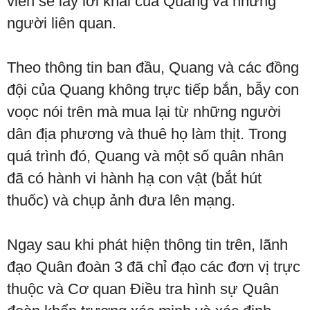
viên sẽ lấy lời khai của Quang và những
người liên quan.
Theo thông tin ban đầu, Quang và các đồng
đội của Quang không trực tiếp bắn, bẫy con
voọc nói trên mà mua lại từ những người
dân địa phương và thuê họ làm thịt. Trong
quá trình đó, Quang và một số quân nhân
đã có hành vi hành hạ con vật (bắt hút
thuốc) và chụp ảnh đưa lên mạng.
Ngay sau khi phát hiện thông tin trên, lãnh
đạo Quân đoàn 3 đã chỉ đạo các đơn vị trực
thuộc và Cơ quan Điều tra hình sự Quân