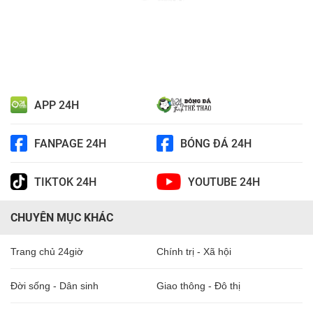
APP 24H
FANPAGE 24H
BÓNG ĐÁ 24H
TIKTOK 24H
YOUTUBE 24H
CHUYÊN MỤC KHÁC
Trang chủ 24giờ
Chính trị - Xã hội
Đời sống - Dân sinh
Giao thông - Đô thị