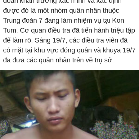
đoàn khẩn trương xác minh và xác định
được đó là một nhóm quân nhân thuộc
Trung đoàn 7 đang làm nhiệm vụ tại Kon
Tum. Cơ quan điều tra đã tiến hành triệu tập
để làm rõ. Sáng 19/7, các điều tra viên đã
có mặt tại khu vực đóng quân và khuya 19/7
đã đưa các quân nhân trên về trụ sở.