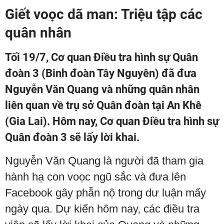
Giết voọc dã man: Triệu tập các
quân nhân
Tối 19/7, Cơ quan Điều tra hình sự Quân
đoàn 3 (Binh đoàn Tây Nguyên) đã đưa
Nguyễn Văn Quang và những quân nhân
liên quan về trụ sở Quân đoàn tại An Khê
(Gia Lai). Hôm nay, Cơ quan Điều tra hình sự
Quân đoàn 3 sẽ lấy lời khai.
Nguyễn Văn Quang là người đã tham gia
hành hạ con voọc ngũ sắc và đưa lên
Facebook gây phẫn nộ trong dư luận mấy
ngày qua. Dự kiến hôm nay, các điều tra