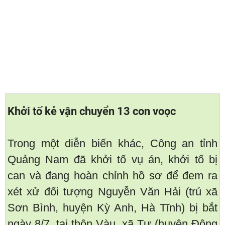
Khởi tố kẻ vận chuyển 13 con voọc
Trong một diễn biến khác, Công an tỉnh
Quảng Nam đã khởi tố vụ án, khởi tố bị
can và đang hoàn chỉnh hồ sơ để đem ra
xét xử đối tượng Nguyễn Văn Hải (trú xã
Sơn Bình, huyện Kỳ Anh, Hà Tĩnh) bị bắt
ngày 8/7, tại thôn Vàu, xã Tư (huyện Đông