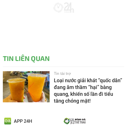
TIN LIÊN QUAN
Tin tài trợ
Loại nước giải khát “quốc dân”
đang âm thầm “hại” bàng
quang, khiến số lần đi tiểu
tăng chóng mặt!
APP 24H