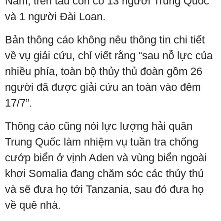
Nam, trên tàu còn có 13 người Trung Quốc
và 1 người Đài Loan.
Bản thông cáo không nêu thông tin chi tiết
về vụ giải cứu, chỉ viết rằng “sau nỗ lực của
nhiều phía, toàn bộ thủy thủ đoàn gồm 26
người đã được giải cứu an toàn vào đêm
17/7”.
Thông cáo cũng nói lực lượng hải quân
Trung Quốc làm nhiệm vụ tuần tra chống
cướp biển ở vịnh Aden và vùng biển ngoài
khơi Somalia đang chăm sóc các thủy thủ
và sẽ đưa họ tới Tanzania, sau đó đưa họ
về quê nhà.