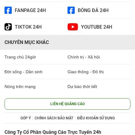
FANPAGE 24H
BÓNG ĐÁ 24H
TIKTOK 24H
YOUTUBE 24H
CHUYÊN MỤC KHÁC
Trang chủ 24giờ
Chính trị - Xã hội
Đời sống - Dân sinh
Giao thông - Đô thị
Nóng trên mạng
Dự báo thời tiết
LIÊN HỆ QUẢNG CÁO
GÓP Ý
CHÍNH SÁCH BẢO MẬT
ĐIỀU KHOẢN SỬ DỤNG
Công Ty Cổ Phần Quảng Cáo Trực Tuyến 24h