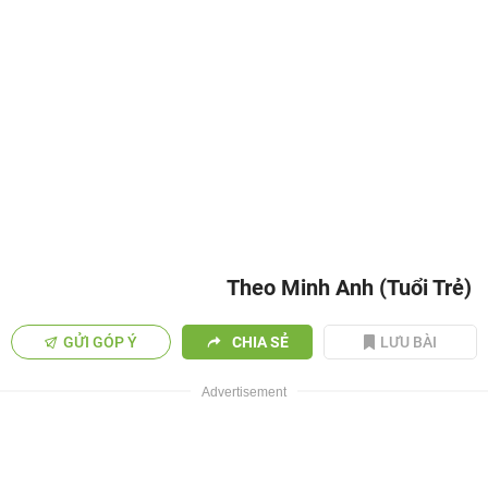
Theo Minh Anh (Tuổi Trẻ)
GỬI GÓP Ý
CHIA SẺ
LƯU BÀI