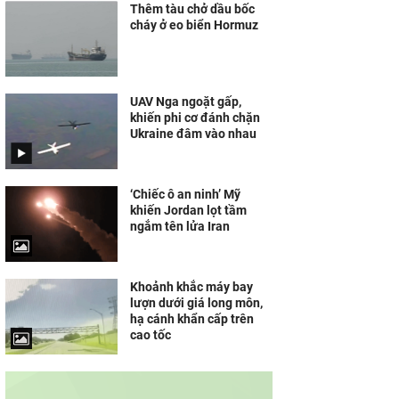
Thêm tàu chở dầu bốc
cháy ở eo biển Hormuz
UAV Nga ngoặt gấp,
khiến phi cơ đánh chặn
Ukraine đâm vào nhau
‘Chiếc ô an ninh’ Mỹ
khiến Jordan lọt tầm
ngắm tên lửa Iran
Khoảnh khắc máy bay
lượn dưới giá long môn,
hạ cánh khẩn cấp trên
cao tốc