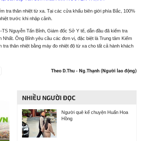
m tra thân nhiệt từ xa. Tại các cửa khẩu biên giới phía Bắc, 100%
hiệt trước khi nhập cảnh.
TS Nguyễn Tấn Bỉnh, Giám đốc Sở Y tế, dẫn đầu đã kiểm tra
 Nhất. Ông Bỉnh yêu cầu các đơn vị, đặc biệt là Trung tâm Kiểm
m tra thân nhiệt bằng máy đo nhiệt độ từ xa cho tất cả hành khách
Theo D.Thu - Ng.Thạnh (Người lao động)
NHIỀU NGƯỜI ĐỌC
Người quê kể chuyện Huấn Hoa
Hồng