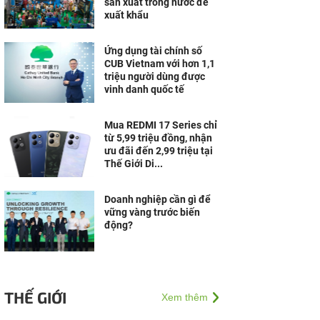
sản xuất trong nước để
xuất khẩu
Ứng dụng tài chính số
CUB Vietnam với hơn 1,1
triệu người dùng được
vinh danh quốc tế
Mua REDMI 17 Series chỉ
từ 5,99 triệu đồng, nhận
ưu đãi đến 2,99 triệu tại
Thế Giới Di...
Doanh nghiệp cần gì để
vững vàng trước biến
động?
THẾ GIỚI
Xem thêm