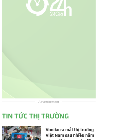
Advertisement
TIN TỨC THỊ TRƯỜNG
Voniko ra mắt thị trường
Việt Nam sau nhiều năm