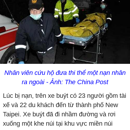
Nhân viên cứu hộ đưa thi thể một nạn nhân
ra ngoài - Ảnh: The China Post
Lúc bị nạn, trên xe buýt có 23 người gồm tài
xế và 22 du khách đến từ thành phố New
Taipei. Xe buýt đã đi nhầm đường và rơi
xuống một khe núi tại khu vực miền núi