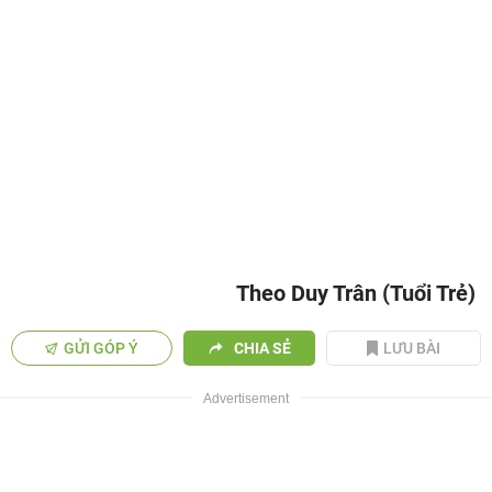
Theo Duy Trân (Tuổi Trẻ)
GỬI GÓP Ý
CHIA SẺ
LƯU BÀI