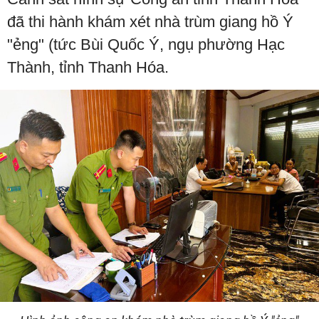
đã thi hành khám xét nhà trùm giang hồ Ý
"ẻng" (tức Bùi Quốc Ý, ngụ phường Hạc
Thành, tỉnh Thanh Hóa.