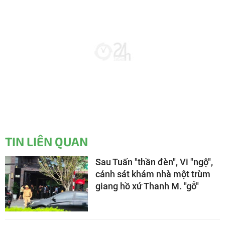
TIN LIÊN QUAN
Sau Tuấn "thần đèn", Vi "ngộ",
cảnh sát khám nhà một trùm
giang hồ xứ Thanh M. "gỗ"