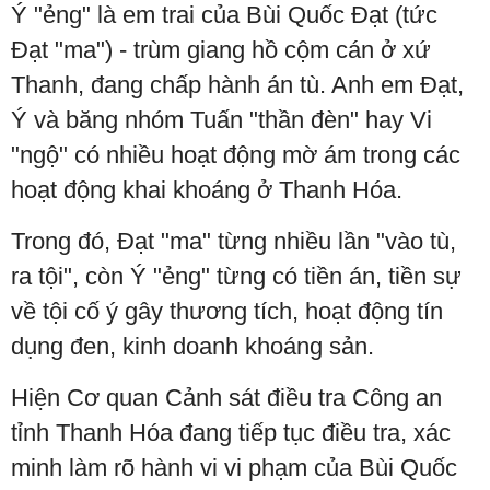
Ý "ẻng" là em trai của Bùi Quốc Đạt (tức
Đạt "ma") - trùm giang hồ cộm cán ở xứ
Thanh, đang chấp hành án tù. Anh em Đạt,
Ý và băng nhóm Tuấn "thần đèn" hay Vi
"ngộ" có nhiều hoạt động mờ ám trong các
hoạt động khai khoáng ở Thanh Hóa.
Trong đó, Đạt "ma" từng nhiều lần "vào tù,
ra tội", còn Ý "ẻng" từng có tiền án, tiền sự
về tội cố ý gây thương tích, hoạt động tín
dụng đen, kinh doanh khoáng sản.
Hiện Cơ quan Cảnh sát điều tra Công an
tỉnh Thanh Hóa đang tiếp tục điều tra, xác
minh làm rõ hành vi vi phạm của Bùi Quốc