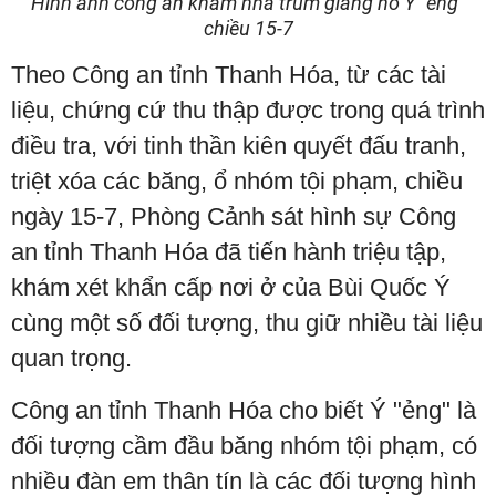
Hình ảnh công an khám nhà trùm giang hồ Ý "ẻng"
chiều 15-7
Theo Công an tỉnh Thanh Hóa, từ các tài
liệu, chứng cứ thu thập được trong quá trình
điều tra, với tinh thần kiên quyết đấu tranh,
triệt xóa các băng, ổ nhóm tội phạm, chiều
ngày 15-7, Phòng Cảnh sát hình sự Công
an tỉnh Thanh Hóa đã tiến hành triệu tập,
khám xét khẩn cấp nơi ở của Bùi Quốc Ý
cùng một số đối tượng, thu giữ nhiều tài liệu
quan trọng.
Công an tỉnh Thanh Hóa cho biết Ý "ẻng" là
đối tượng cầm đầu băng nhóm tội phạm, có
nhiều đàn em thân tín là các đối tượng hình