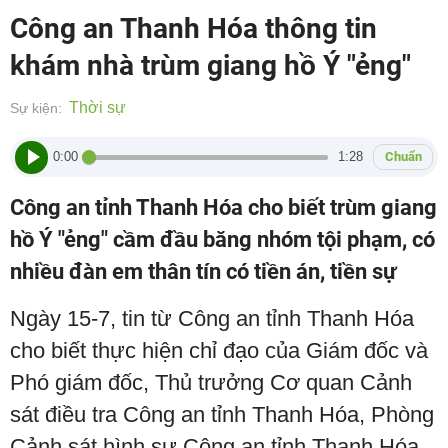
Công an Thanh Hóa thông tin
khám nhà trùm giang hồ Ý "ẻng"
Thời sự
Sự kiện:
0:00
1:28
Chuẩn
Công an tỉnh Thanh Hóa cho biết trùm giang
hồ Ý "ẻng" cầm đầu băng nhóm tội phạm, có
nhiều đàn em thân tín có tiền án, tiền sự
Ngày 15-7, tin từ Công an tỉnh Thanh Hóa
cho biết thực hiện chỉ đạo của Giám đốc và
Phó giám đốc, Thủ trưởng Cơ quan Cảnh
sát điều tra Công an tỉnh Thanh Hóa, Phòng
Cảnh sát hình sự Công an tỉnh Thanh Hóa