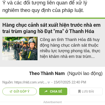
Ý và các đối tượng liên quan để xử lý
nghiêm theo quy định của pháp luật.
Hàng chục cảnh sát xuất hiện trước nhà em
trai trùm giang hồ Đạt "ma" ở Thanh Hóa
Công an tỉnh Thanh Hóa đã huy
động hàng chục cảnh sát thuộc
nhiều lực lượng phong tỏa, thực
hiện khám nhà em trai trùm...
Theo Thành Nam
(Người lao động)
Nguồn: https://nld.com.vn/c...
-
15/07/2025 22:40 PM
GỬI GÓP Ý
CHIA SẺ
LƯU BÀI