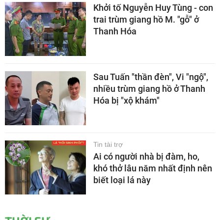
Khởi tố Nguyễn Huy Tùng - con
trai trùm giang hồ M. "gỗ" ở
Thanh Hóa
Sau Tuấn "thần đèn", Vi "ngộ",
nhiều trùm giang hồ ở Thanh
Hóa bị "xộ khám"
Tin tài trợ
Ai có người nhà bị đàm, ho,
khó thở lâu năm nhất định nên
biết loại lá này