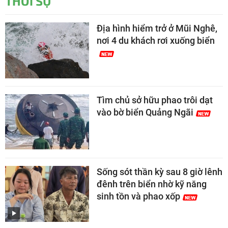
THỜI SỰ
Địa hình hiểm trở ở Mũi Nghê,
nơi 4 du khách rơi xuống biển
Tìm chủ sở hữu phao trôi dạt
vào bờ biển Quảng Ngãi
Sống sót thần kỳ sau 8 giờ lênh
đênh trên biển nhờ kỹ năng
sinh tồn và phao xốp