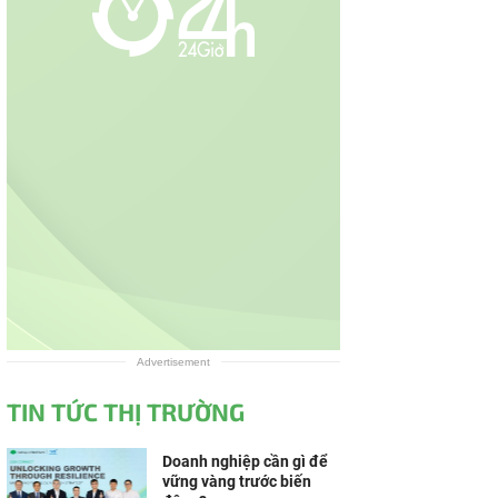
Advertisement
TIN TỨC THỊ TRƯỜNG
Doanh nghiệp cần gì để
vững vàng trước biến