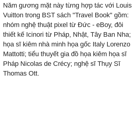
Năm gương mặt này từng hợp tác với Louis
Vuitton trong BST sách "Travel Book" gồm:
nhóm nghệ thuật pixel từ Đức - eBoy, đôi
thiết kế Icinori từ Pháp, Nhật, Tây Ban Nha;
họa sĩ kiêm nhà minh họa gốc Italy Lorenzo
Mattotti; tiểu thuyết gia đồ họa kiêm họa sĩ
Pháp Nicolas de Crécy; nghệ sĩ Thụy Sĩ
Thomas Ott.