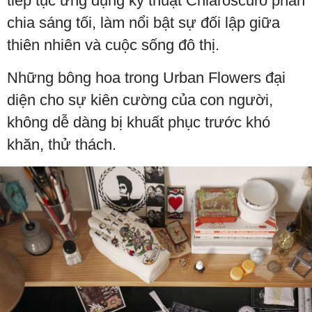
tiếp tục ứng dụng kỹ thuật Chiaroscuro phân
chia sáng tối, làm nổi bật sự đối lập giữa
thiên nhiên và cuộc sống đô thị.
Những bông hoa trong Urban Flowers đại
diện cho sự kiên cường của con người,
không dễ dàng bị khuất phục trước khó
khăn, thử thách.