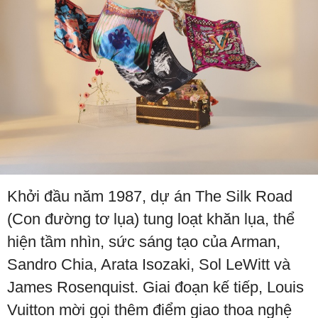
Khởi đầu năm 1987, dự án The Silk Road
(Con đường tơ lụa) tung loạt khăn lụa, thể
hiện tầm nhìn, sức sáng tạo của Arman,
Sandro Chia, Arata Isozaki, Sol LeWitt và
James Rosenquist. Giai đoạn kế tiếp, Louis
Vuitton mời gọi thêm điểm giao thoa nghệ