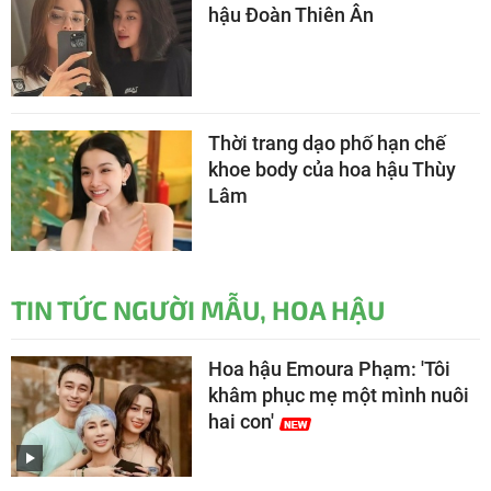
hậu Đoàn Thiên Ân
Thời trang dạo phố hạn chế
khoe body của hoa hậu Thùy
Lâm
TIN TỨC NGƯỜI MẪU, HOA HẬU
Hoa hậu Emoura Phạm: 'Tôi
khâm phục mẹ một mình nuôi
hai con'