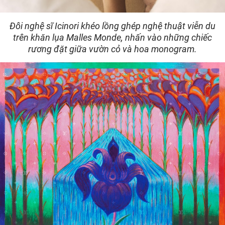
Đôi nghệ sĩ Icinori khéo lồng ghép nghệ thuật viễn du
trên khăn lụa Malles Monde, nhấn vào những chiếc
rương đặt giữa vườn cỏ và hoa monogram.