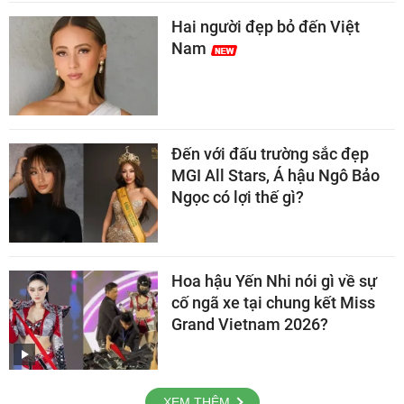
Hai người đẹp bỏ đến Việt
Nam
Đến với đấu trường sắc đẹp
MGI All Stars, Á hậu Ngô Bảo
Ngọc có lợi thế gì?
Hoa hậu Yến Nhi nói gì về sự
cố ngã xe tại chung kết Miss
Grand Vietnam 2026?
XEM THÊM