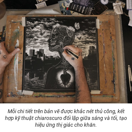
Mỗi chi tiết trên bản vẽ được khắc nét thủ công, kết
hợp kỹ thuật chiaroscuro đối lập giữa sáng và tối, tạo
hiệu ứng thị giác cho khăn.