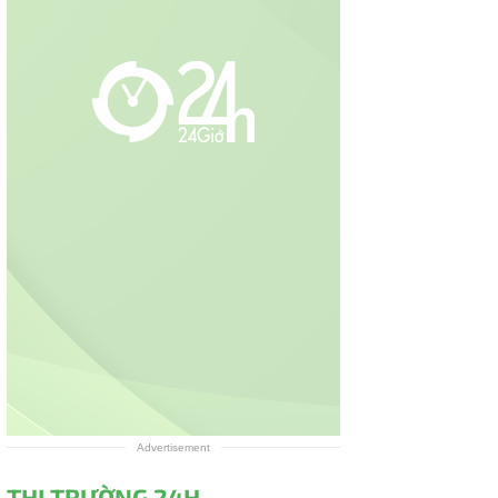
Advertisement
THỊ TRƯỜNG 24H