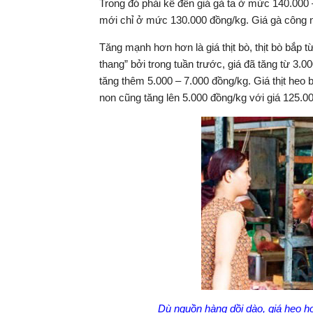
Trong đó phải kể đến giá gà ta ở mức 140.000 
mới chỉ ở mức 130.000 đồng/kg. Giá gà công n
Tăng mạnh hơn hơn là giá thịt bò, thịt bò bắp 
thang” bởi trong tuần trước, giá đã tăng từ 3.0
tăng thêm 5.000 – 7.000 đồng/kg. Giá thịt heo
non cũng tăng lên 5.000 đồng/kg với giá 125.0
Dù nguồn hàng dồi dào, giá heo h