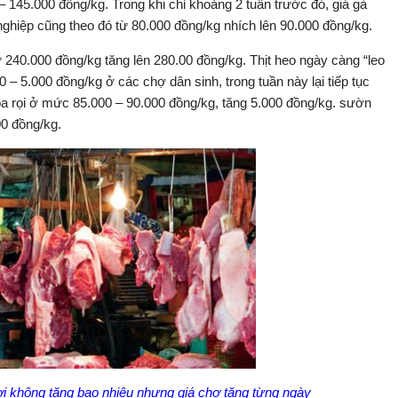
– 145.000 đồng/kg. Trong khi chỉ khoảng 2 tuần trước đó, giá gà
ghiệp cũng theo đó từ 80.000 đồng/kg nhích lên 90.000 đồng/kg.
từ 240.000 đồng/kg tăng lên 280.00 đồng/kg. Thịt heo ngày càng “leo
00 – 5.000 đồng/kg ở các chợ dân sinh, trong tuần này lại tiếp tục
 ba rọi ở mức 85.000 – 90.000 đồng/kg, tăng 5.000 đồng/kg. sườn
00 đồng/kg.
ơi không tăng bao nhiêu nhưng giá chợ tăng từng ngày