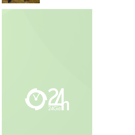
phong tỏa