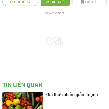
GỬI GÓP Ý
CHIA SẺ
LƯU BÀI
TIN LIÊN QUAN
Giá thực phẩm giảm mạnh