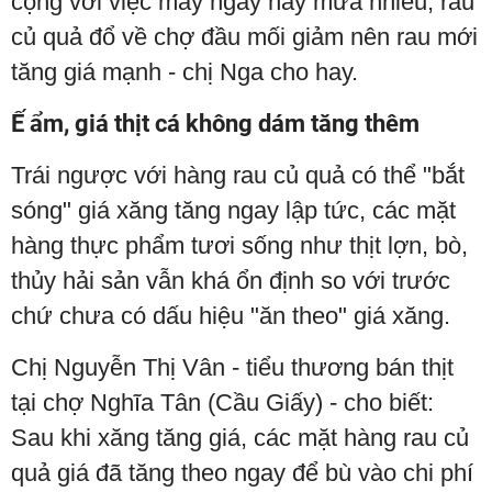
cộng với việc mấy ngày nay mưa nhiều, rau
củ quả đổ về chợ đầu mối giảm nên rau mới
tăng giá mạnh - chị Nga cho hay.
Ế ẩm, giá thịt cá không dám tăng thêm
Trái ngược với hàng rau củ quả có thể "bắt
sóng" giá xăng tăng ngay lập tức, các mặt
hàng thực phẩm tươi sống như thịt lợn, bò,
thủy hải sản vẫn khá ổn định so với trước
chứ chưa có dấu hiệu "ăn theo" giá xăng.
Chị Nguyễn Thị Vân - tiểu thương bán thịt
tại chợ Nghĩa Tân (Cầu Giấy) - cho biết:
Sau khi xăng tăng giá, các mặt hàng rau củ
quả giá đã tăng theo ngay để bù vào chi phí