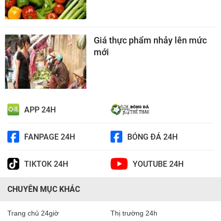
Giá thực phẩm nhảy lên mức
mới
APP 24H
FANPAGE 24H
BÓNG ĐÁ 24H
TIKTOK 24H
YOUTUBE 24H
CHUYÊN MỤC KHÁC
Trang chủ 24giờ
Thị trường 24h