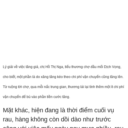
Lý giải về việc tăng giá, chị Hồ Thị Nga, tiểu thương chợ đầu mối Dịch Vọng,
cho biết, một phần là do xăng tăng kéo theo chi phí vận chuyển cũng tăng lên.
Từ ruộng tới chợ, qua mỗi nấc trung gian, thương lái lại tính thêm một ít chi phí
vận chuyển để bù vào phần tiền cước tăng.
Mặt khác, hiện đang là thời điểm cuối vụ
rau, hàng không còn dồi dào như trước