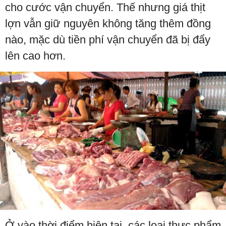
cho cước vận chuyển. Thế nhưng giá thịt
lợn vẫn giữ nguyên không tăng thêm đồng
nào, mặc dù tiền phí vận chuyển đã bị đẩy
lên cao hơn.
Ở vào thời điểm hiện tại, các loại thực phẩm