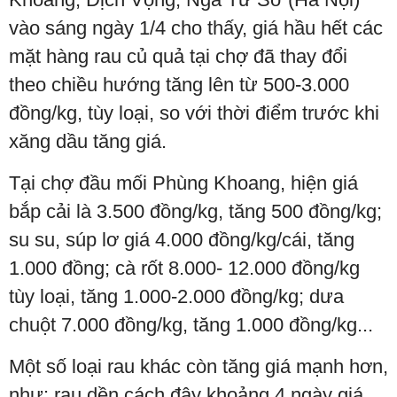
vào sáng ngày 1/4 cho thấy, giá hầu hết các
mặt hàng rau củ quả tại chợ đã thay đổi
theo chiều hướng tăng lên từ 500-3.000
đồng/kg, tùy loại, so với thời điểm trước khi
xăng dầu tăng giá.
Tại chợ đầu mối Phùng Khoang, hiện giá
bắp cải là 3.500 đồng/kg, tăng 500 đồng/kg;
su su, súp lơ giá 4.000 đồng/kg/cái, tăng
1.000 đồng; cà rốt 8.000- 12.000 đồng/kg
tùy loại, tăng 1.000-2.000 đồng/kg; dưa
chuột 7.000 đồng/kg, tăng 1.000 đồng/kg...
Một số loại rau khác còn tăng giá mạnh hơn,
như: rau dền cách đây khoảng 4 ngày giá