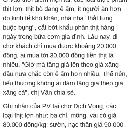
thịt lợn, thịt bò đang ế ẩm, ít người ăn hơn
do kinh tế khó khăn, nhà nhà "thắt lưng
buộc bụng", cắt bớt khẩu phần thịt hàng
ngày trong bữa cơm gia đình. Lâu nay, đi
chợ khách chỉ mua được khoảng 20.000
đồng, ai mua tới 30.000 đồng tiền thịt là
nhiều. "Giờ mà tăng giá lên theo giá xăng
dầu nữa chắc còn ế ẩm hơn nhiều. Thế nên,
tiểu thương không ai dám tăng giá theo giá
xăng cả", chị Vân chia sẻ.
Ghi nhận của PV tại chợ Dịch Vọng, các
loại thịt lợn như: ba chỉ, mông, vai có giá
80.000 đồng/kg; sườn, nạc thăn giá 90.000