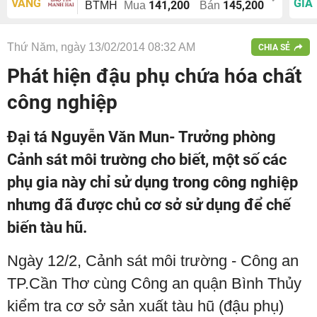
VÀNG
GIÁ
141,200
145,200
BTMH
Mua
Bán
Thứ Năm, ngày 13/02/2014 08:32 AM
CHIA SẺ
Phát hiện đậu phụ chứa hóa chất
công nghiệp
Đại tá Nguyễn Văn Mun- Trưởng phòng
Cảnh sát môi trường cho biết, một số các
phụ gia này chỉ sử dụng trong công nghiệp
nhưng đã được chủ cơ sở sử dụng để chế
biến tàu hũ.
Ngày 12/2, Cảnh sát môi trường - Công an
TP.Cần Thơ cùng Công an quận Bình Thủy
kiểm tra cơ sở sản xuất tàu hũ (đậu phụ)