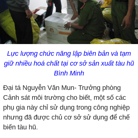
Lực lượng chức năng lập biên bản và tạm
giữ nhiều hoá chất tại cơ sở sản xuất tàu hũ
Bình Minh
Đại tá Nguyễn Văn Mun- Trưởng phòng
Cảnh sát môi trường cho biết, một số các
phụ gia này chỉ sử dụng trong công nghiệp
nhưng đã được chủ cơ sở sử dụng để chế
biến tàu hũ.