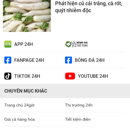
Phát hiện củ cải trắng, cà rốt,
quýt nhiễm độc
APP 24H
FANPAGE 24H
BÓNG ĐÁ 24H
TIKTOK 24H
YOUTUBE 24H
CHUYÊN MỤC KHÁC
Trang chủ 24giờ
Thị trường 24h
Giá cả hàng hóa
Tiết kiệm điện