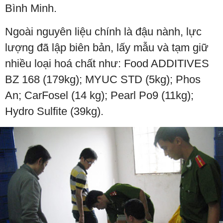
Bình Minh.
Ngoài nguyên liệu chính là đậu nành, lực
lượng đã lập biên bản, lấy mẫu và tạm giữ
nhiều loại hoá chất như: Food ADDITIVES
BZ 168 (179kg); MYUC STD (5kg); Phos
An; CarFosel (14 kg); Pearl Po9 (11kg);
Hydro Sulfite (39kg).