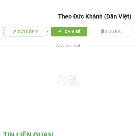
Theo Đức Khánh (Dân Việt)
GỬI GÓP Ý
CHIA SẺ
LƯU BÀI
TIN LIÊN QUAN