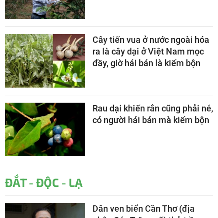
Cây tiến vua ở nước ngoài hóa
ra là cây dại ở Việt Nam mọc
đầy, giờ hái bán là kiếm bộn
Rau dại khiến rắn cũng phải né,
có người hái bán mà kiếm bộn
ĐẮT - ĐỘC - LẠ
Dân ven biển Cần Thơ (địa