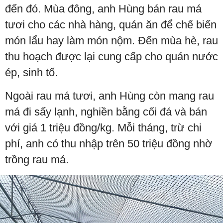
đến đó. Mùa đông, anh Hùng bán rau má
tươi cho các nhà hàng, quán ăn để chế biến
món lẩu hay làm món nộm. Đến mùa hè, rau
thu hoạch được lại cung cấp cho quán nước
ép, sinh tố.
Ngoài rau má tươi, anh Hùng còn mang rau
má đi sấy lạnh, nghiền bằng cối đá và bán
với giá 1 triệu đồng/kg. Mỗi tháng, trừ chi
phí, anh có thu nhập trên 50 triệu đồng nhờ
trồng rau má.