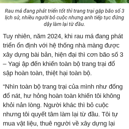
Rau má đang phát triển tốt thì trang trại gặp bão số 3
lịch sử, nhiều người bỏ cuộc nhưng anh tiếp tục đứng
dậy làm lại từ đầu.
Tuy nhiên, năm 2024, khi rau má đang phát
triển ổn định với hệ thống nhà màng được
xây dựng bài bản, hiện đại thì cơn bão số 3
– Yagi ập đến khiến toàn bộ trang trại đổ
sập hoàn toàn, thiệt hại toàn bộ.
“Nhìn toàn bộ trang trại của mình như đống
đổ nát, hư hỏng hoàn toàn khiến tôi không
khỏi nản lòng. Người khác thì bỏ cuộc
nhưng tôi quyết tâm làm lại từ đầu. Tôi tự
mua vật liệu, thuê người về xây dựng lại