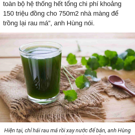
toàn bộ hệ thống hết tổng chi phí khoảng
150 triệu đồng cho 750m2 nhà màng để
trồng lại rau má”, anh Hùng nói.
Hiện tại, chỉ hái rau má rồi xay nước để bán, anh Hùng