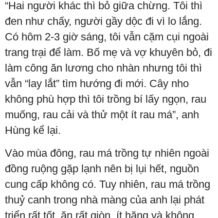
“Hai người khác thì bỏ giữa chừng. Tôi thì
đen như chấy, người gầy dộc đi vì lo lắng.
Có hôm 2-3 giờ sáng, tôi vẫn cặm cụi ngoài
trang trại để làm. Bố mẹ và vợ khuyên bỏ, đi
làm công ăn lương cho nhàn nhưng tôi thì
vẫn “lay lắt” tìm hướng đi mới. Cây nho
không phù hợp thì tôi trồng bí lấy ngọn, rau
muống, rau cải và thử một ít rau má”, anh
Hùng kể lại.
Vào mùa đông, rau má trồng tự nhiên ngoài
đồng ruộng gặp lạnh nên bị lụi hết, nguồn
cung cấp không có. Tuy nhiên, rau má trồng
thuỷ canh trong nhà màng của anh lại phát
triển rất tốt, ăn rất giòn, ít hăng và không