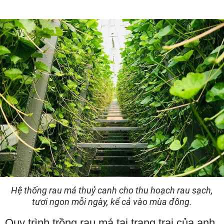
Hệ thống rau má thuỷ canh cho thu hoạch rau sạch,
tươi ngon mỗi ngày, kể cả vào mùa đông.
Quy trình trồng rau má tại trang trại của anh