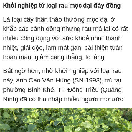
Khởi nghiệp từ loại rau mọc dại đầy đồng
Là loại cây thân thảo thường mọc dại ở
khắp các cánh đồng nhưng rau má lại có rất
nhiều công dụng với sức khoẻ như: thanh
nhiệt, giải độc, làm mát gan, cải thiện tuần
hoàn máu, giảm căng thẳng, lo lắng.
Bất ngờ hơn, nhờ khởi nghiệp với loại rau
này, anh Cao Văn Hùng (SN 1993), trú tại
phường Bình Khê, TP Đông Triều (Quảng
Ninh) đã có thu nhập nhiều người mơ ước.