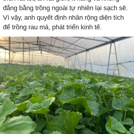
đắng bằng trồng ngoài tự nhiên lại sạch sẽ.
Vì vậy, anh quyết định nhân rộng diện tích
để trồng rau má, phát triển kinh tế.