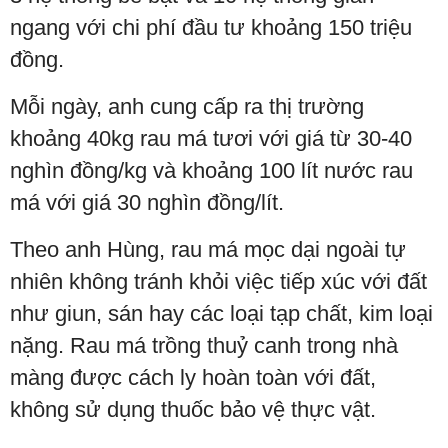
ngang với chi phí đầu tư khoảng 150 triệu
đồng.
Mỗi ngày, anh cung cấp ra thị trường
khoảng 40kg rau má tươi với giá từ 30-40
nghìn đồng/kg và khoảng 100 lít nước rau
má với giá 30 nghìn đồng/lít.
Theo anh Hùng, rau má mọc dại ngoài tự
nhiên không tránh khỏi việc tiếp xúc với đất
như giun, sán hay các loại tạp chất, kim loại
nặng. Rau má trồng thuỷ canh trong nhà
màng được cách ly hoàn toàn với đất,
không sử dụng thuốc bảo vệ thực vật.