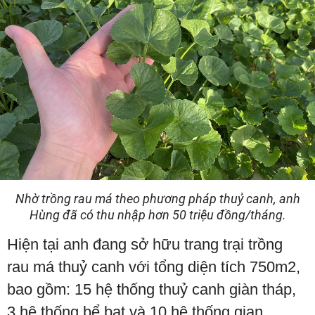
Nhờ trồng rau má theo phương pháp thuỷ canh, anh
Hùng đã có thu nhập hơn 50 triệu đồng/tháng.
Hiện tại anh đang sở hữu trang trại trồng
rau má thuỷ canh với tổng diện tích 750m2,
bao gồm: 15 hệ thống thuỷ canh giàn tháp,
3 hệ thống bể bạt và 10 hệ thống gian