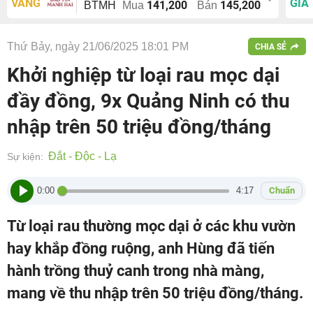
VÀNG
GIÁ
141,200
145,200
BTMH
Mua
Bán
Thứ Bảy, ngày 21/06/2025 18:01 PM
CHIA SẺ
Khởi nghiệp từ loại rau mọc dại
đầy đồng, 9x Quảng Ninh có thu
nhập trên 50 triệu đồng/tháng
Đắt - Độc - Lạ
Sự kiện:
0:00
4:17
Chuẩn
Từ loại rau thường mọc dại ở các khu vườn
hay khắp đồng ruộng, anh Hùng đã tiến
hành trồng thuỷ canh trong nhà màng,
mang về thu nhập trên 50 triệu đồng/tháng.