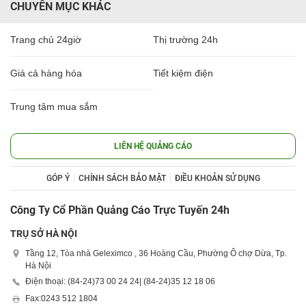
CHUYÊN MỤC KHÁC
Trang chủ 24giờ
Thị trường 24h
Giá cả hàng hóa
Tiết kiệm điện
Trung tâm mua sắm
LIÊN HỆ QUẢNG CÁO
GÓP Ý
CHÍNH SÁCH BẢO MẬT
ĐIỀU KHOẢN SỬ DỤNG
Công Ty Cổ Phần Quảng Cáo Trực Tuyến 24h
TRỤ SỞ HÀ NỘI
Tầng 12, Tòa nhà Geleximco , 36 Hoàng Cầu, Phường Ô chợ Dừa, Tp.
Hà Nội
Điện thoại: (84-24)
73 00 24 24
| (84-24)
35 12 18 06
Fax:
0243 512 1804