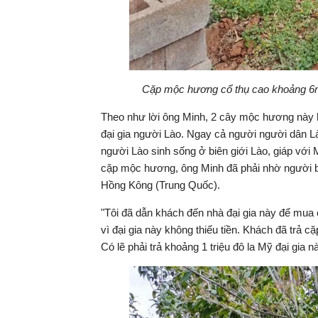
Cặp mộc hương cổ thụ cao khoảng 6m
Theo như lời ông Minh, 2 cây mộc hương này 
đại gia người Lào. Ngay cả người người dân Là
người Lào sinh sống ở biên giới Lào, giáp vớ
cặp mộc hương, ông Minh đã phải nhờ người bê
Hồng Kông (Trung Quốc).
"Tôi đã dẫn khách đến nhà đại gia này để mua
vì đại gia này không thiếu tiền. Khách đã trả 
Có lẽ phải trả khoảng 1 triệu đô la Mỹ đại gia 