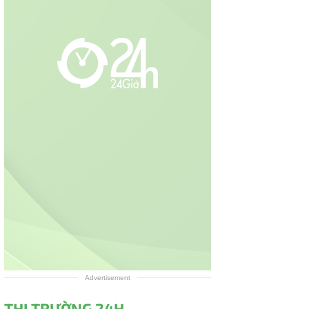
Advertisement
THỊ TRƯỜNG 24H