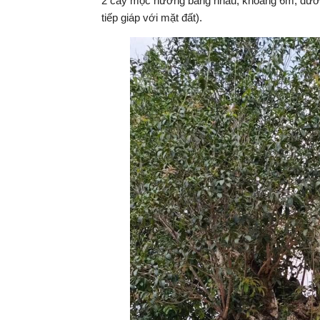
2 cây mộc hương bằng nhau, khoảng 6m, đườn
tiếp giáp với mặt đất).