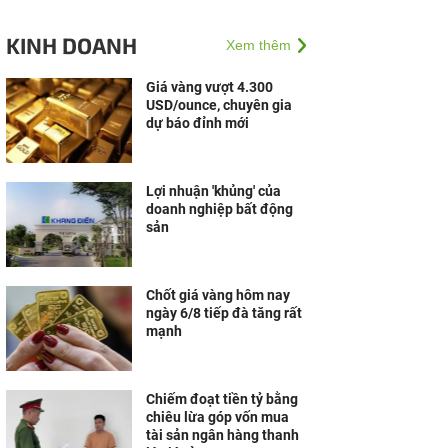
KINH DOANH
Xem thêm
Giá vàng vượt 4.300
USD/ounce, chuyên gia
dự báo đỉnh mới
Lợi nhuận 'khủng' của
doanh nghiệp bất động
sản
Chốt giá vàng hôm nay
ngày 6/8 tiếp đà tăng rất
mạnh
Chiếm đoạt tiền tỷ bằng
chiêu lừa góp vốn mua
tài sản ngân hàng thanh