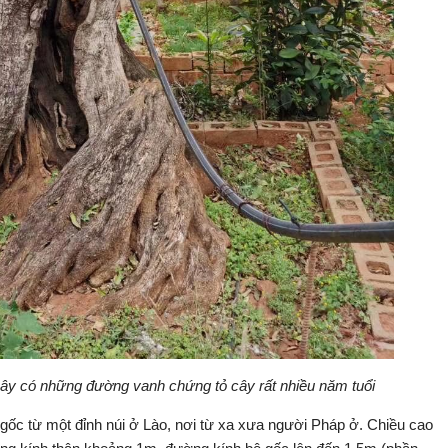
, cây có những đường vanh chứng tỏ cây rất nhiều năm tuổi
ốc từ một đỉnh núi ở Lào, nơi từ xa xưa người Pháp ở. Chiều cao