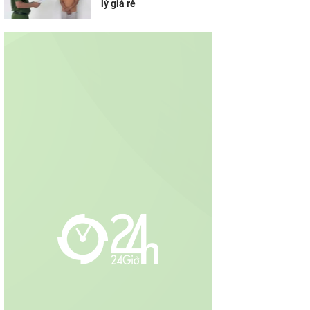
lý giá rẻ