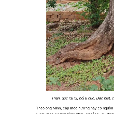
Thân, gốc xù xì, nổi u cục. Đặc biệt
Theo ông Minh, cặp mộc hương này có nguồn g