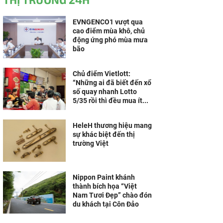
EVNGENCO1 vượt qua
cao điểm mùa khô, chủ
động ứng phó mùa mưa
bão
Chủ điểm Vietlott:
“Những ai đã biết đến xổ
số quay nhanh Lotto
5/35 rồi thì đều mua ít...
HeleH thương hiệu mang
sự khác biệt đến thị
trường Việt
Nippon Paint khánh
thành bích họa “Việt
Nam Tươi Đẹp” chào đón
du khách tại Côn Đảo