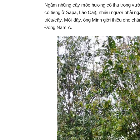
Ngắm những cây mộc hương cổ thụ trong vườn 
có tiếng ở Sapa, Lào Cai), nhiều người phải ngạc
triệu/cây. Mới đây, ông Minh giới thiệu cho c
Đông Nam Á.