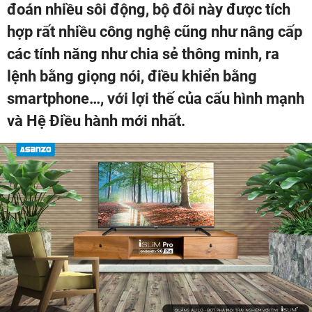
đoán nhiều sôi động, bộ đôi này được tích
hợp rất nhiều công nghệ cũng như nâng cấp
các tính năng như chia sẻ thông minh, ra
lệnh bằng giọng nói, điều khiển bằng
smartphone…, với lợi thế của cấu hình mạnh
và Hệ Điều hành mới nhất.