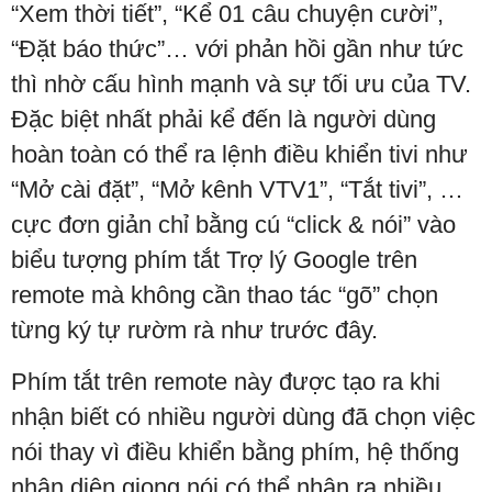
“Xem thời tiết”, “Kể 01 câu chuyện cười”,
“Đặt báo thức”… với phản hồi gần như tức
thì nhờ cấu hình mạnh và sự tối ưu của TV.
Đặc biệt nhất phải kể đến là người dùng
hoàn toàn có thể ra lệnh điều khiển tivi như
“Mở cài đặt”, “Mở kênh VTV1”, “Tắt tivi”, …
cực đơn giản chỉ bằng cú “click & nói” vào
biểu tượng phím tắt Trợ lý Google trên
remote mà không cần thao tác “gõ” chọn
từng ký tự rườm rà như trước đây.
Phím tắt trên remote này được tạo ra khi
nhận biết có nhiều người dùng đã chọn việc
nói thay vì điều khiển bằng phím, hệ thống
nhận diện giọng nói có thể nhận ra nhiều