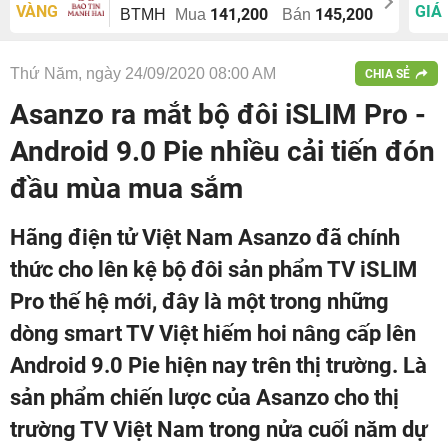
VÀNG
GIÁ
141,200
145,200
BTMH
Mua
Bán
Thứ Năm, ngày 24/09/2020 08:00 AM
CHIA SẺ
Asanzo ra mắt bộ đôi iSLIM Pro -
Android 9.0 Pie nhiều cải tiến đón
đầu mùa mua sắm
Hãng điện tử Việt Nam Asanzo đã chính
thức cho lên kệ bộ đôi sản phẩm TV iSLIM
Pro thế hệ mới, đây là một trong những
dòng smart TV Việt hiếm hoi nâng cấp lên
Android 9.0 Pie hiện nay trên thị trường. Là
sản phẩm chiến lược của Asanzo cho thị
trường TV Việt Nam trong nửa cuối năm dự