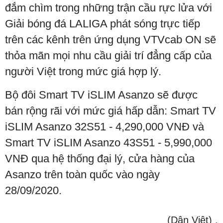
đắm chìm trong những trận cầu rực lửa với
Giải bóng đá LALIGA phát sóng trực tiếp
trên các kênh trên ứng dụng VTVcab ON sẽ
thỏa mãn mọi nhu cầu giải trí đẳng cấp của
người Việt trong mức giá hợp lý.
Bộ đôi Smart TV iSLIM Asanzo sẽ được
bán rộng rãi với mức giá hấp dẫn: Smart TV
iSLIM Asanzo 32S51 - 4,290,000 VNĐ và
Smart TV iSLIM Asanzo 43S51 - 5,990,000
VNĐ qua hệ thống đại lý, cửa hàng của
Asanzo trên toàn quốc vào ngày
28/09/2020.
(Dân Việt)
.