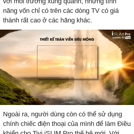
với môi trường xung quanh, những tính
năng vốn chỉ có trên các dòng TV có giá
thành rất cao ở các hãng khác.
Ngoài ra, người dùng còn có thể sử dụng
chính chiếc điện thoại của mình để làm Điều
khiển cho Tivi iSLIM Pro thế hệ mới. Với