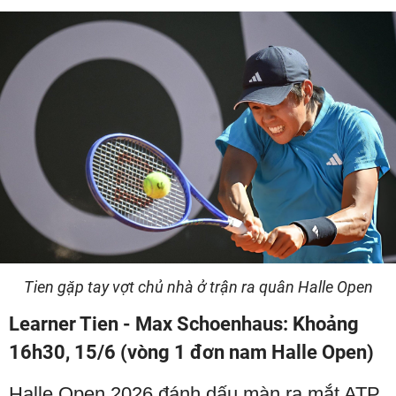
Tien gặp tay vợt chủ nhà ở trận ra quân Halle Open
Learner Tien - Max Schoenhaus: Khoảng
16h30, 15/6 (vòng 1 đơn nam Halle Open)
Halle Open 2026 đánh dấu màn ra mắt ATP