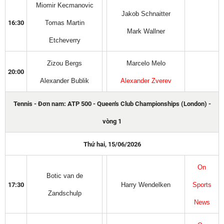
Miomir Kecmanovic
Jakob Schnaitter
16:30
Tomas Martin
Mark Wallner
Etcheverry
Zizou Bergs
Marcelo Melo
20:00
Alexander Bublik
Alexander Zverev
Tennis - Đơn nam: ATP 500 - Queen's Club Championships (London) -
vòng 1
Thứ hai, 15/06/2026
On
Botic van de
17:30
Harry Wendelken
Sports
Zandschulp
News