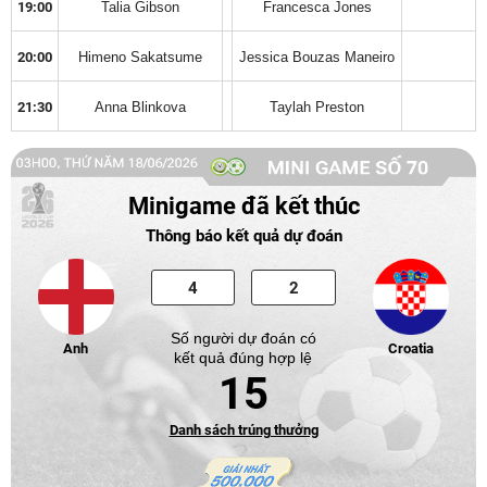
19:00
Talia Gibson
Francesca Jones
20:00
Himeno Sakatsume
Jessica Bouzas Maneiro
21:30
Anna Blinkova
Taylah Preston
Minigame đã kết thúc
Thông báo kết quả dự đoán
Số người dự đoán có
Anh
Croatia
kết quả đúng hợp lệ
15
Danh sách trúng thưởng