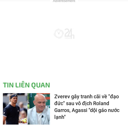
TIN LIÊN QUAN
Zverev gây tranh cãi về "đạo
đức" sau vô địch Roland
Garros, Agassi "dội gáo nước
lạnh"