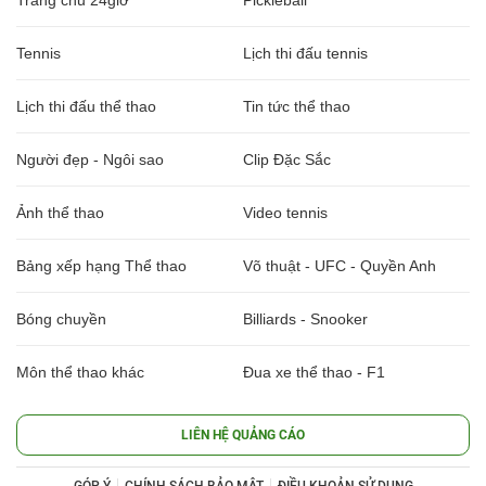
Trang chủ 24giờ
Pickleball
Tennis
Lịch thi đấu tennis
Lịch thi đấu thể thao
Tin tức thể thao
Người đẹp - Ngôi sao
Clip Đặc Sắc
Ảnh thể thao
Video tennis
Bảng xếp hạng Thể thao
Võ thuật - UFC - Quyền Anh
Bóng chuyền
Billiards - Snooker
Môn thể thao khác
Đua xe thể thao - F1
LIÊN HỆ QUẢNG CÁO