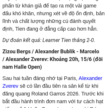
phấn từ khán giả để tạo ra một vài game
đấu khó khăn, nhưng xét về độ ổn định, bản
lĩnh và chất lượng những cú đánh quyết
định, Tien đang ở đẳng cấp cao hơn hẳn.
Dự đoán kết quả: Learner Tien thắng 2-0.
Zizou Bergs / Alexander Bublik - Marcelo
/
Alexander Zverev: Khoảng 20h, 15/6 (đôi
nam Halle Open)
Sau hai tuần đáng nhớ tại Paris,
Alexander
Zverev
sẽ có lần đầu tiên ra sân kể từ khi
đăng quang Roland Garros 2026. Trước khi
bắt đầu hành trình đơn nam với tư cách hạt