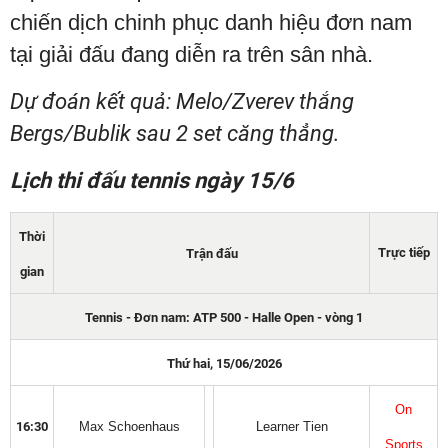
chiến dịch chinh phục danh hiệu đơn nam
tại giải đấu đang diễn ra trên sân nhà.
Dự đoán kết quả: Melo/Zverev thắng
Bergs/Bublik sau 2 set căng thẳng.
Lịch thi đấu tennis ngày 15/6
Thời
Trực tiếp
Trận đấu
gian
Tennis - Đơn nam: ATP 500 - Halle Open - vòng 1
Thứ hai, 15/06/2026
On
16:30
Max Schoenhaus
Learner Tien
Sports