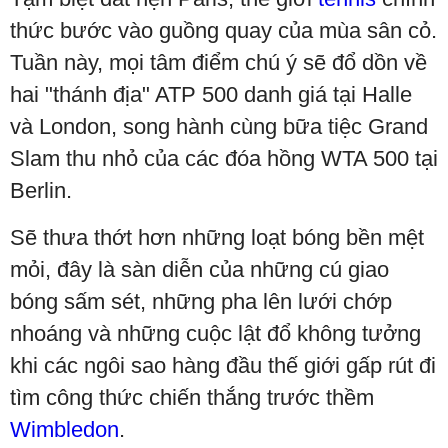
thức bước vào guồng quay của mùa sân cỏ.
Tuần này, mọi tâm điểm chú ý sẽ đổ dồn về
hai "thánh địa" ATP 500 danh giá tại Halle
và London, song hành cùng bữa tiệc Grand
Slam thu nhỏ của các đóa hồng WTA 500 tại
Berlin.
Sẽ thưa thớt hơn những loạt bóng bền mệt
mỏi, đây là sàn diễn của những cú giao
bóng sấm sét, những pha lên lưới chớp
nhoáng và những cuộc lật đổ không tưởng
khi các ngôi sao hàng đầu thế giới gấp rút đi
tìm công thức chiến thắng trước thềm
Wimbledon
.