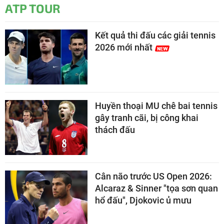
ATP TOUR
Kết quả thi đấu các giải tennis
2026 mới nhất
Huyền thoại MU chê bai tennis
gây tranh cãi, bị công khai
thách đấu
Cân não trước US Open 2026:
Alcaraz & Sinner "tọa sơn quan
hổ đấu", Djokovic ủ mưu