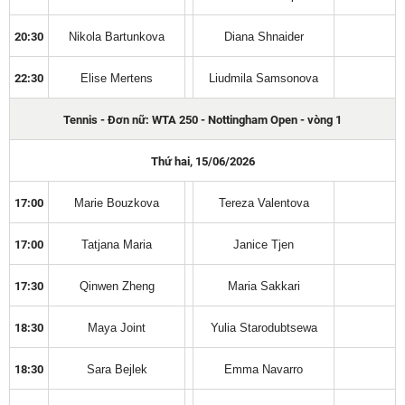
20:30
Nikola Bartunkova
Diana Shnaider
22:30
Elise Mertens
Liudmila Samsonova
Tennis - Đơn nữ: WTA 250 - Nottingham Open - vòng 1
Thứ hai, 15/06/2026
17:00
Marie Bouzkova
Tereza Valentova
17:00
Tatjana Maria
Janice Tjen
17:30
Qinwen Zheng
Maria Sakkari
18:30
Maya Joint
Yulia Starodubtsewa
18:30
Sara Bejlek
Emma Navarro