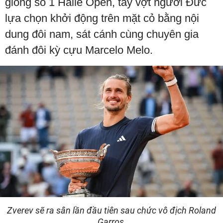
giống số 1 Halle Open, tay vợt người Đức
lựa chọn khởi động trên mặt cỏ bằng nội
dung đôi nam, sát cánh cùng chuyên gia
đánh đôi kỳ cựu Marcelo Melo.
Zverev sẽ ra sân lần đầu tiên sau chức vô địch Roland
Garros