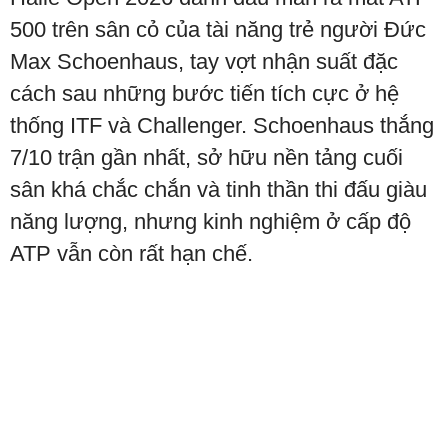
500 trên sân cỏ của tài năng trẻ người Đức
Max Schoenhaus, tay vợt nhận suất đặc
cách sau những bước tiến tích cực ở hệ
thống ITF và Challenger. Schoenhaus thắng
7/10 trận gần nhất, sở hữu nền tảng cuối
sân khá chắc chắn và tinh thần thi đấu giàu
năng lượng, nhưng kinh nghiệm ở cấp độ
ATP vẫn còn rất hạn chế.