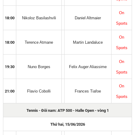
On
18:00
Nikoloz Basilashvili
Daniel Altmaier
Sports
On
18:00
Terence Atmane
Martin Landaluce
Sports
On
19:30
Nuno Borges
Felix Auger Aliassime
Sports
On
21:00
Flavio Cobolli
Frances Tiafoe
Sports
Tennis - Đôi nam: ATP 500 - Halle Open - vòng 1
Thứ hai, 15/06/2026