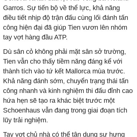
Garros. Sự tiến bộ về thể lực, khả năng
điều tiết nhịp độ trận đấu cùng lối đánh tấn
công hiện đại đã giúp Tien vươn lên nhóm
tay vợt hàng đầu ATP.
Dù sân cỏ không phải mặt sân sở trường,
Tien vẫn cho thấy tiềm năng đáng kể với
thành tích vào tứ kết Mallorca mùa trước.
Khả năng đánh sớm, chuyển trạng thái tấn
công nhanh và kinh nghiệm thi đấu đỉnh cao
hứa hẹn sẽ tạo ra khác biệt trước một
Schoenhaus vẫn đang trong giai đoạn tích
lũy trải nghiệm.
Tay vợt chủ nhà có thể tận dụng sự hưng