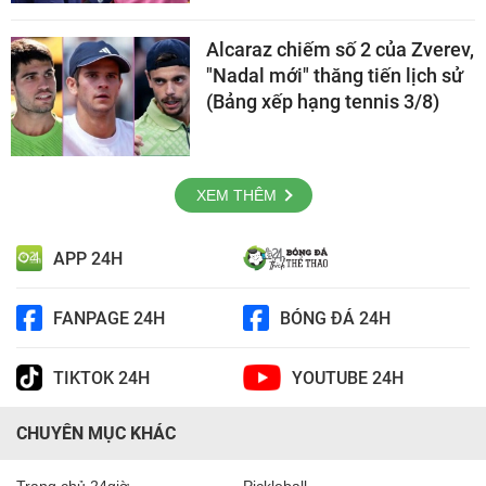
Alcaraz chiếm số 2 của Zverev,
"Nadal mới" thăng tiến lịch sử
(Bảng xếp hạng tennis 3/8)
XEM THÊM
APP 24H
FANPAGE 24H
BÓNG ĐÁ 24H
TIKTOK 24H
YOUTUBE 24H
CHUYÊN MỤC KHÁC