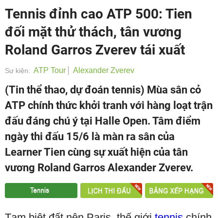
Tennis đỉnh cao ATP 500: Tien
đối mặt thử thách, tân vương
Roland Garros Zverev tái xuất
ATP Tour
Alexander Zverev
Sự kiện:
(Tin thể thao, dự đoán tennis) Mùa sân cỏ
ATP chính thức khởi tranh với hàng loạt trận
đấu đáng chú ý tại Halle Open. Tâm điểm
ngày thi đấu 15/6 là màn ra sân của
Learner Tien cùng sự xuất hiện của tân
vương Roland Garros Alexander Zverev.
Tạm biệt đất nện Paris, thế giới
tennis
chính