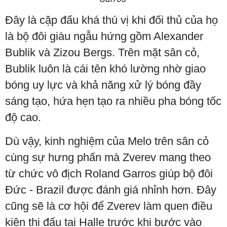
Đây là cặp đấu khá thú vị khi đối thủ của họ
là bộ đôi giàu ngẫu hứng gồm Alexander
Bublik và Zizou Bergs. Trên mặt sân cỏ,
Bublik luôn là cái tên khó lường nhờ giao
bóng uy lực và khả năng xử lý bóng đầy
sáng tạo, hứa hẹn tạo ra nhiều pha bóng tốc
độ cao.
Dù vậy, kinh nghiệm của Melo trên sân cỏ
cùng sự hưng phấn mà Zverev mang theo
từ chức vô địch Roland Garros giúp bộ đôi
Đức - Brazil được đánh giá nhỉnh hơn. Đây
cũng sẽ là cơ hội để Zverev làm quen điều
kiện thi đấu tại Halle trước khi bước vào