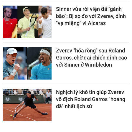
Sinner vừa rời viện đã "gánh
bão": Bị so đo với Zverev, dính
"vạ miệng" vì Alcaraz
Zverev "hóa rồng" sau Roland
Garros, chờ đại chiến đỉnh cao
với Sinner ở Wimbledon
Nghịch lý khó tin giúp Zverev
vô địch Roland Garros "hoang
dã" nhất lịch sử