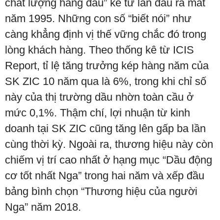
chất lượng hàng đầu” kể từ lần đầu ra mắt
năm 1995. Những con số “biết nói” như
càng khẳng định vị thế vững chắc đó trong
lòng khách hàng. Theo thống kê từ ICIS
Report, tỉ lệ tăng trưởng kép hàng năm của
SK ZIC 10 năm qua là 6%, trong khi chỉ số
này của thị trường dầu nhờn toàn cầu ở
mức 0,1%. Thậm chí, lợi nhuận từ kinh
doanh tại SK ZIC cũng tăng lên gấp ba lần
cùng thời kỳ. Ngoài ra, thương hiệu này còn
chiếm vị trí cao nhất ở hạng mục “Dầu động
cơ tốt nhất Nga” trong hai năm và xếp đầu
bảng bình chọn “Thương hiệu của người
Nga” năm 2018.