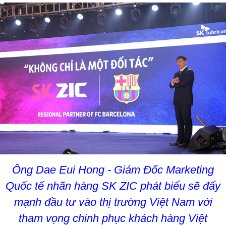
Ông Dae Eui Hong - Giám Đốc Marketing
Quốc tế nhãn hàng SK ZIC phát biểu sẽ đẩy
mạnh đầu tư vào thị trường Việt Nam với
tham vọng chinh phục khách hàng Việt