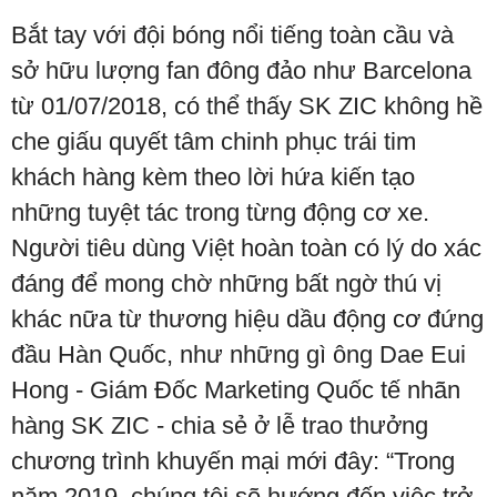
Bắt tay với đội bóng nổi tiếng toàn cầu và
sở hữu lượng fan đông đảo như Barcelona
từ 01/07/2018, có thể thấy SK ZIC không hề
che giấu quyết tâm chinh phục trái tim
khách hàng kèm theo lời hứa kiến tạo
những tuyệt tác trong từng động cơ xe.
Người tiêu dùng Việt hoàn toàn có lý do xác
đáng để mong chờ những bất ngờ thú vị
khác nữa từ thương hiệu dầu động cơ đứng
đầu Hàn Quốc, như những gì ông Dae Eui
Hong - Giám Đốc Marketing Quốc tế nhãn
hàng SK ZIC - chia sẻ ở lễ trao thưởng
chương trình khuyến mại mới đây: “Trong
năm 2019, chúng tôi sẽ hướng đến việc trở