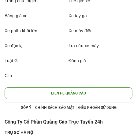
Trang chủ 24giờ
Thế giới xe
Bảng giá xe
Xe tay ga
Xe phân khối lớn
Xe máy điện
Xe độc lạ
Tra cứu xe máy
Luật GT
Đánh giá
Clip
LIÊN HỆ QUẢNG CÁO
GÓP Ý
CHÍNH SÁCH BẢO MẬT
ĐIỀU KHOẢN SỬ DỤNG
Công Ty Cổ Phần Quảng Cáo Trực Tuyến 24h
TRỤ SỞ HÀ NỘI