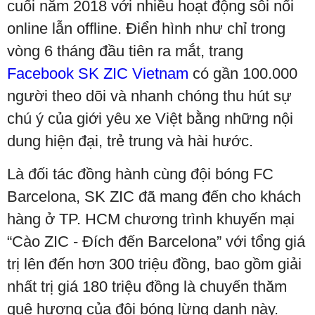
cuối năm 2018 với nhiều hoạt động sôi nổi
online lẫn offline. Điển hình như chỉ trong
vòng 6 tháng đầu tiên ra mắt, trang
Facebook SK ZIC Vietnam
có gần 100.000
người theo dõi và nhanh chóng thu hút sự
chú ý của giới yêu xe Việt bằng những nội
dung hiện đại, trẻ trung và hài hước.
Là đối tác đồng hành cùng đội bóng FC
Barcelona, SK ZIC đã mang đến cho khách
hàng ở TP. HCM chương trình khuyến mại
“Cào ZIC - Đích đến Barcelona” với tổng giá
trị lên đến hơn 300 triệu đồng, bao gồm giải
nhất trị giá 180 triệu đồng là chuyến thăm
quê hương của đội bóng lừng danh này.