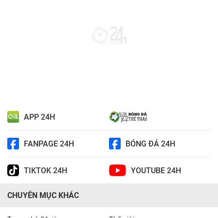
APP 24H
FANPAGE 24H
BÓNG ĐÁ 24H
TIKTOK 24H
YOUTUBE 24H
CHUYÊN MỤC KHÁC