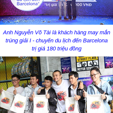
Anh Nguyễn Võ Tài là khách hàng may mắn
trúng giải I - chuyến du lịch đến Barcelona
trị giá 180 triệu đồng