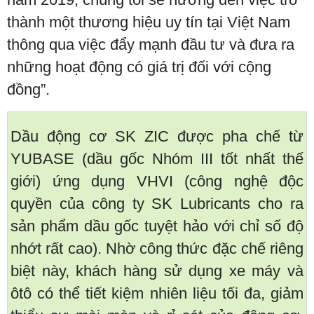
thành một thương hiệu uy tín tại Việt Nam
thông qua việc đẩy mạnh đầu tư và đưa ra
những hoạt động có giá trị đối với cộng
đồng”.
Dầu động cơ SK ZIC được pha chế từ
YUBASE (dầu gốc Nhóm III tốt nhất thế
giới) ứng dụng VHVI (công nghệ độc
quyền của công ty SK Lubricants cho ra
sản phẩm dầu gốc tuyệt hảo với chỉ số độ
nhớt rất cao). Nhờ công thức đặc chế riêng
biệt này, khách hàng sử dụng xe máy và
ôtô có thể tiết kiệm nhiên liệu tối đa, giảm