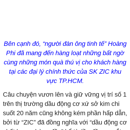
Bên cạnh đó, “người đàn ông tinh tế” Hoàng
Phi đã mang đến hàng loạt những bất ngờ
cùng những món quà thú vị cho khách hàng
tại các đại lý chính thức của SK ZIC khu
vực TP.HCM.
Câu chuyện vươn lên và giữ vững vị trí số 1
trên thị trường dầu động cơ xứ sở kim chi
suốt 20 năm cũng không kém phần hấp dẫn,
bởi từ “ZIC” đã đồng nghĩa với “dầu động cơ