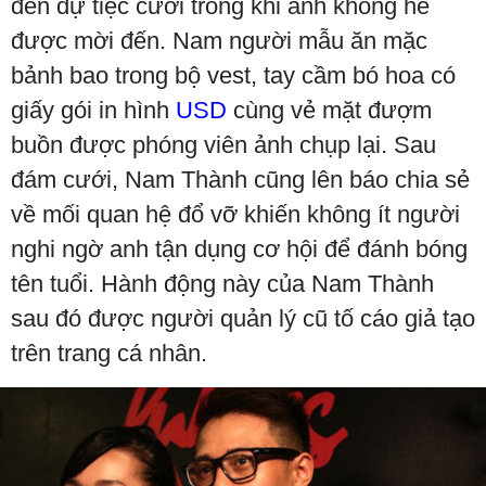
đến dự tiệc cưới trong khi anh không hề
được mời đến. Nam người mẫu ăn mặc
bảnh bao trong bộ vest, tay cầm bó hoa có
giấy gói in hình
USD
cùng vẻ mặt đượm
buồn được phóng viên ảnh chụp lại. Sau
đám cưới, Nam Thành cũng lên báo chia sẻ
về mối quan hệ đổ vỡ khiến không ít người
nghi ngờ anh tận dụng cơ hội để đánh bóng
tên tuổi. Hành động này của Nam Thành
sau đó được người quản lý cũ tố cáo giả tạo
trên trang cá nhân.