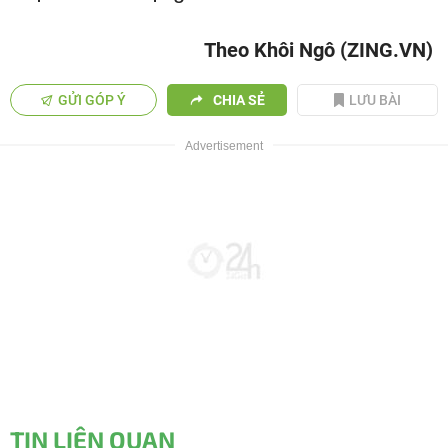
Theo Khôi Ngô (ZING.VN)
GỬI GÓP Ý
CHIA SẺ
LƯU BÀI
TIN LIÊN QUAN