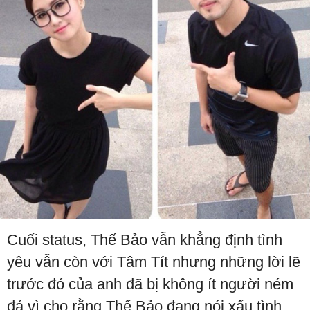
Cuối status, Thế Bảo vẫn khẳng định tình
yêu vẫn còn với Tâm Tít nhưng những lời lẽ
trước đó của anh đã bị không ít người ném
đá vì cho rằng Thế Bảo đang nói xấu tình