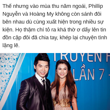
Thế nhưng vào mùa thu năm ngoái, Phillip
Nguyễn và Hoàng My không còn sánh đôi
bên nhau dù cùng xuất hiện trong nhiều sự
kiện. Họ thậm chí tỏ ra khá thờ ơ dấy lên tin
đồn cặp đôi đã chia tay, khép lại chuyện tình
lặng lẽ.