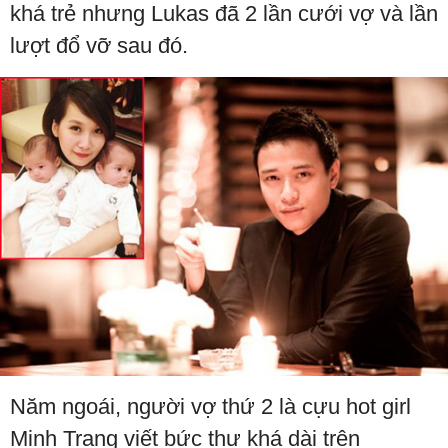
khá trẻ nhưng Lukas đã 2 lần cưới vợ và lần
lượt đổ vỡ sau đó.
Năm ngoái, người vợ thứ 2 là cựu hot girl
Minh Trang viết bức thư khá dài trên