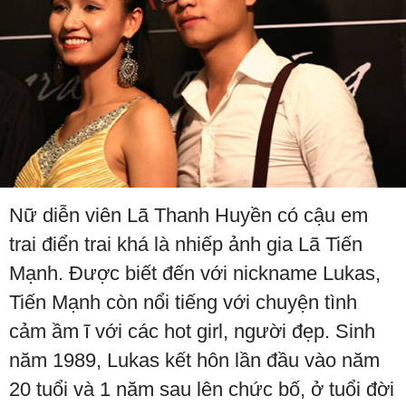
Nữ diễn viên Lã Thanh Huyền có cậu em
trai điển trai khá là nhiếp ảnh gia Lã Tiến
Mạnh. Được biết đến với nickname Lukas,
Tiến Mạnh còn nổi tiếng với chuyện tình
cảm ầm ĩ với các hot girl, người đẹp. Sinh
năm 1989, Lukas kết hôn lần đầu vào năm
20 tuổi và 1 năm sau lên chức bố, ở tuổi đời