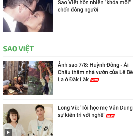
Sao Việt hồn nhiên "khóa môi"
chốn đông người
SAO VIỆT
Ảnh sao 7/8: Huỳnh Đông - Ái
Châu thăm nhà vườn của Lê Bê
La ở Đắk Lắk
Long Vũ: 'Tôi học mẹ Vân Dung
sự kiên trì với nghề'