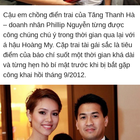
Cậu em chồng điển trai của Tăng Thanh Hà
– doanh nhân Phillip Nguyễn từng được
công chúng chú ý trong thời gian qua lại với
á hậu Hoàng My. Cặp trai tài gái sắc là tiêu
điểm của báo chí suốt một thời gian khá dài
và từng hẹn hò bí mật trước khi bị bắt gặp
công khai hồi tháng 9/2012.