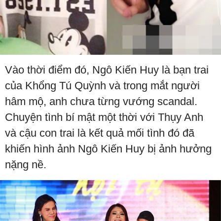
Vào thời điểm đó, Ngô Kiến Huy là bạn trai
của Khổng Tú Quỳnh và trong mắt người
hâm mộ, anh chưa từng vướng scandal.
Chuyện tình bí mật một thời với Thụy Anh
và cậu con trai là kết quả mối tình đó đã
khiến hình ảnh Ngô Kiến Huy bị ảnh hưởng
nặng nề.