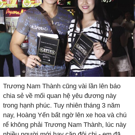
Trương Nam Thành cũng vài lần lên báo
chia sẻ về mối quan hệ yêu đương này
trong hạnh phúc. Tuy nhiên tháng 3 năm
nay, Hoàng Yến bất ngờ lên xe hoa và chú
rể không phải Trương Nam Thành, lúc này
nhiều người mới hay cặp đôi chị - em đã