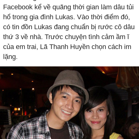
Facebook kể về quãng thời gian làm dâu tủi
hổ trong gia đình Lukas. Vào thời điểm đó,
có tin đồn Lukas đang chuẩn bị rước cô dâu
thứ 3 về nhà. Trước chuyện tình cảm ầm ĩ
của em trai, Lã Thanh Huyền chọn cách im
lặng.