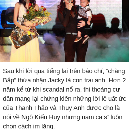
Sau khi lời qua tiếng lại trên báo chí, “chàng
Bắp” thừa nhận Jacky là con trai anh. Hơn 2
năm kể từ khi scandal nổ ra, thi thoảng cư
dân mạng lại chứng kiến những lời lẽ uất ức
của Thanh Thảo và Thụy Anh được cho là
nói về Ngô Kiến Huy nhưng nam ca sĩ luôn
chọn cách im lặng.