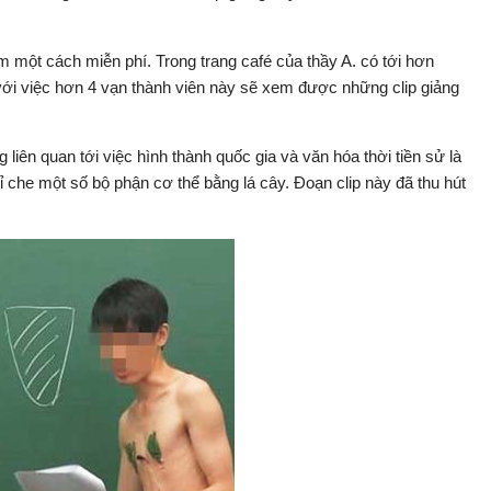
 một cách miễn phí. Trong trang café của thầy A. có tới hơn
với việc hơn 4 vạn thành viên này sẽ xem được những clip giảng
g liên quan tới việc hình thành quốc gia và văn hóa thời tiền sử là
hỉ che một số bộ phận cơ thể bằng lá cây. Đoạn clip này đã thu hút