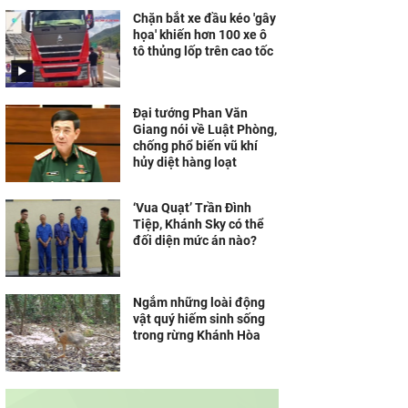
Chặn bắt xe đầu kéo 'gây
họa' khiến hơn 100 xe ô
tô thủng lốp trên cao tốc
Đại tướng Phan Văn
Giang nói về Luật Phòng,
chống phổ biến vũ khí
hủy diệt hàng loạt
‘Vua Quạt’ Trần Đình
Tiệp, Khánh Sky có thể
đối diện mức án nào?
Ngắm những loài động
vật quý hiếm sinh sống
trong rừng Khánh Hòa