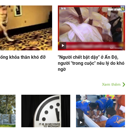
uống khỏa thân khó đỡ
"Người chết bật dậy" ở Ấn Độ,
người "trong cuộc" nêu lý do khó
ngờ
Xem thêm