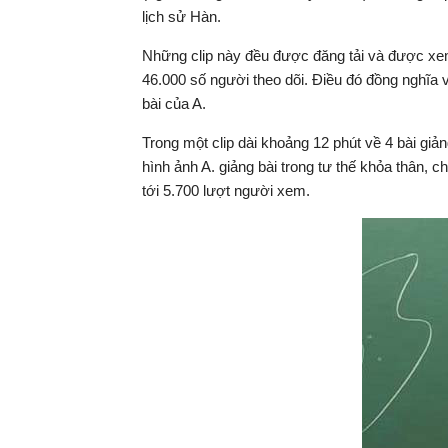
lịch sử Hàn.
Những clip này đều được đăng tải và được xem
46.000 số người theo dõi. Điều đó đồng nghĩa 
bài của A.
Trong một clip dài khoảng 12 phút về 4 bài giản
hình ảnh A. giảng bài trong tư thế khỏa thân, c
tới 5.700 lượt người xem.