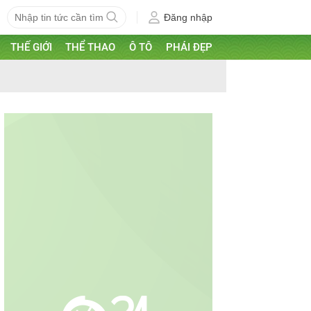
Đăng nhập
THẾ GIỚI
THỂ THAO
Ô TÔ
PHÁI ĐẸP