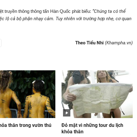
ệt truyền thông thông tấn Hàn Quốc phát biểu:
“Chúng ta có thể
việc lộ cả bộ phận nhạy cảm. Tuy nhiên với trường hợp nhẹ, cơ quan
Theo Tiểu Nhi
(Khampha.vn)
hỏa thân trong vườn thú
Đỏ mặt vì những tour du lịch
khỏa thân