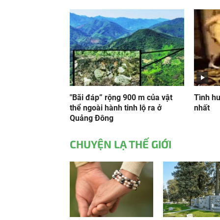
"Bãi đáp” rộng 900 m của vật
Tình h
thể ngoài hành tinh lộ ra ở
nhất
Quảng Đông
CHUYỆN LẠ THẾ GIỚI