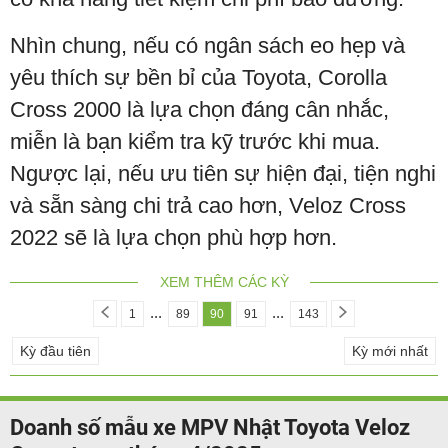
Nhìn chung, nếu có ngân sách eo hẹp và
yêu thích sự bền bỉ của Toyota, Corolla
Cross 2000 là lựa chọn đáng cân nhắc,
miễn là bạn kiểm tra kỹ trước khi mua.
Ngược lại, nếu ưu tiên sự hiện đại, tiện nghi
và sẵn sàng chi trả cao hơn, Veloz Cross
2022 sẽ là lựa chọn phù hợp hơn.
XEM THÊM CÁC KỲ
...
...
1
89
90
91
143
Kỳ đầu tiên
Kỳ mới nhất
Doanh số mẫu xe MPV Nhật Toyota Veloz