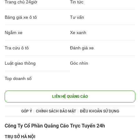
Trang chủ 24giờ
Tin tức
Bảng giá xe ô tô
Tư vấn
Ngắm xe
Xe xanh
Tra cứu ô tô
Đánh giá xe
Luật giao thông
Góc nhìn
Top doanh số
LIÊN HỆ QUẢNG CÁO
GÓP Ý
CHÍNH SÁCH BẢO MẬT
ĐIỀU KHOẢN SỬ DỤNG
Công Ty Cổ Phần Quảng Cáo Trực Tuyến 24h
TRỤ SỞ HÀ NỘI