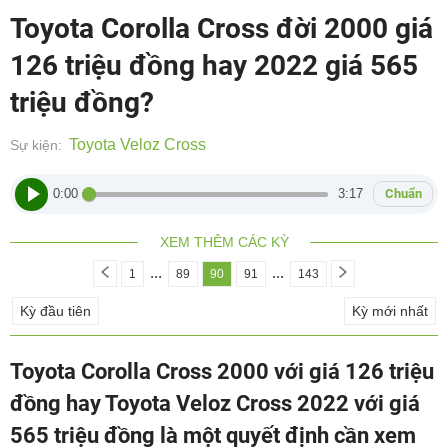
Toyota Corolla Cross đời 2000 giá
126 triệu đồng hay 2022 giá 565
triệu đồng?
Toyota Veloz Cross
Sự kiện:
0:00
3:17
Chuẩn
XEM THÊM CÁC KỲ
...
...
1
89
90
91
143
Kỳ đầu tiên
Kỳ mới nhất
Toyota Corolla Cross 2000 với giá 126 triệu
đồng hay Toyota Veloz Cross 2022 với giá
565 triệu đồng là một quyết định cần xem