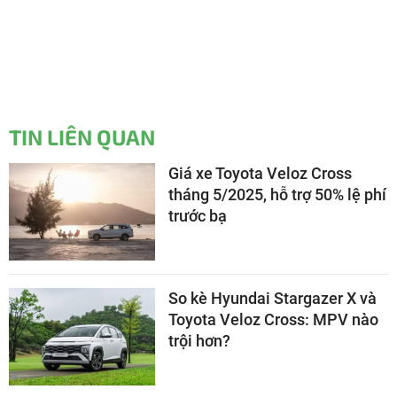
TIN LIÊN QUAN
Giá xe Toyota Veloz Cross
tháng 5/2025, hỗ trợ 50% lệ phí
trước bạ
So kè Hyundai Stargazer X và
Toyota Veloz Cross: MPV nào
trội hơn?