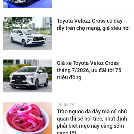
Toyota Velozz Cross cũ đầy
rẫy trên chợ mạng, giá siêu hời
Giá xe Toyota Veloz Cross
tháng 7/2026, ưu đãi tới 75
triệu đồng
Tin tài trợ
Trào ngược dạ dày mà cứ chủ
quan thì sẽ hối tiếc, nhất định
phải biết mẹo này càng sớm
càng tốt