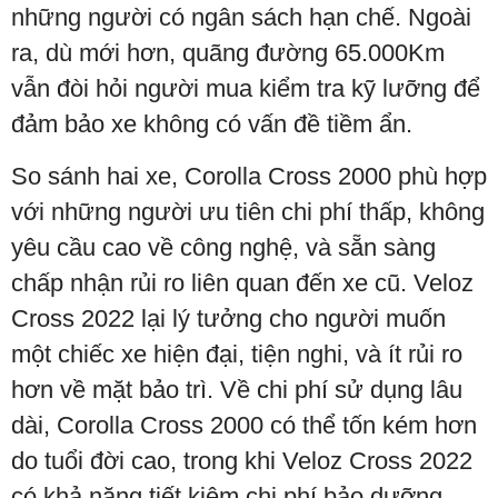
những người có ngân sách hạn chế. Ngoài
ra, dù mới hơn, quãng đường 65.000Km
vẫn đòi hỏi người mua kiểm tra kỹ lưỡng để
đảm bảo xe không có vấn đề tiềm ẩn.
So sánh hai xe, Corolla Cross 2000 phù hợp
với những người ưu tiên chi phí thấp, không
yêu cầu cao về công nghệ, và sẵn sàng
chấp nhận rủi ro liên quan đến xe cũ. Veloz
Cross 2022 lại lý tưởng cho người muốn
một chiếc xe hiện đại, tiện nghi, và ít rủi ro
hơn về mặt bảo trì. Về chi phí sử dụng lâu
dài, Corolla Cross 2000 có thể tốn kém hơn
do tuổi đời cao, trong khi Veloz Cross 2022
có khả năng tiết kiệm chi phí bảo dưỡng.