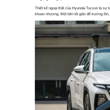
Thiết kế ngoại thất của Hyundai Tucson là sự t
khoan nhượng. Một bên tối giản để trường tồn, 