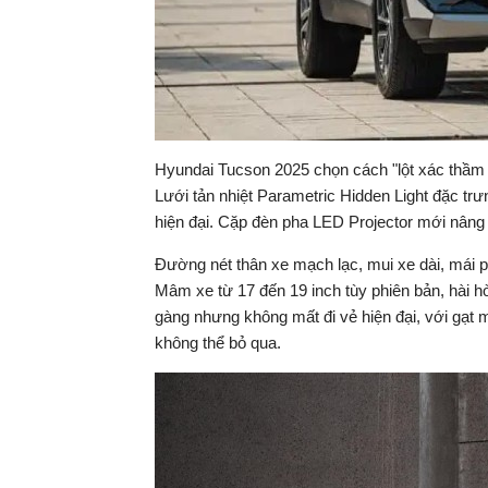
Hyundai Tucson 2025 chọn cách "lột xác thầm 
Lưới tản nhiệt Parametric Hidden Light đặc trưn
hiện đại. Cặp đèn pha LED Projector mới nâng
Đường nét thân xe mạch lạc, mui xe dài, mái 
Mâm xe từ 17 đến 19 inch tùy phiên bản, hài h
gàng nhưng không mất đi vẻ hiện đại, với gạt 
không thể bỏ qua.