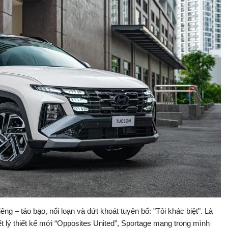
iêng – táo bạo, nổi loạn và dứt khoát tuyên bố: "Tôi khác biệt". Là
ết lý thiết kế mới “Opposites United”, Sportage mang trong mình