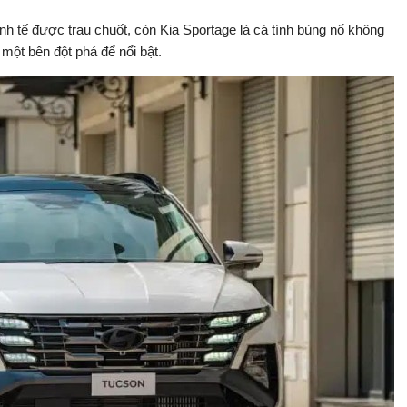
inh tế được trau chuốt, còn Kia Sportage là cá tính bùng nổ không
một bên đột phá để nổi bật.