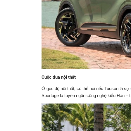
Cuộc đua nội thất
Ở góc độ nội thất, có thể nói nếu Tucson là sự
Sportage là tuyên ngôn công nghệ kiểu Hàn – t