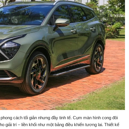
hong cách tối giản nhưng đầy tinh tế. Cụm màn hình cong đôi
 giải trí – liền khối như một bảng điều khiển tương lai. Thiết kế