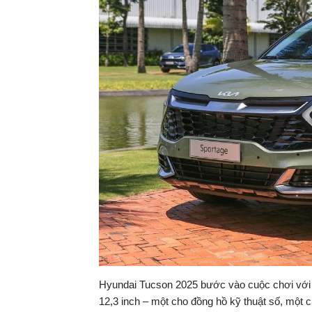
Hyundai Tucson 2025 bước vào cuộc chơi với p
12,3 inch – một cho đồng hồ kỹ thuật số, một cho