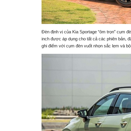
Đèn định vị của Kia Sportage “ôm trọn” cụm đè
inch được áp dụng cho tất cả các phiên bản, đ
ghi điểm với cụm đèn vuốt nhọn sắc lẹm và bộ