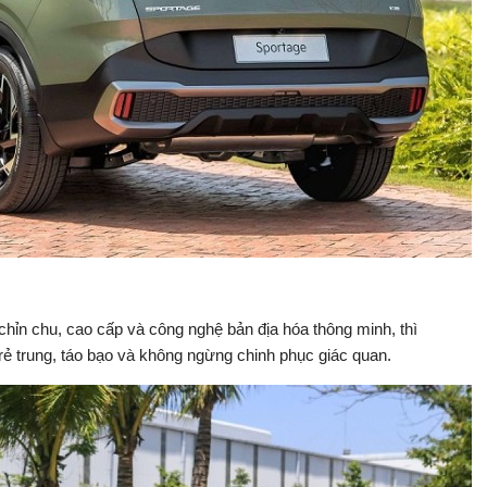
 chỉn chu, cao cấp và công nghệ bản địa hóa thông minh, thì
rẻ trung, táo bạo và không ngừng chinh phục giác quan.