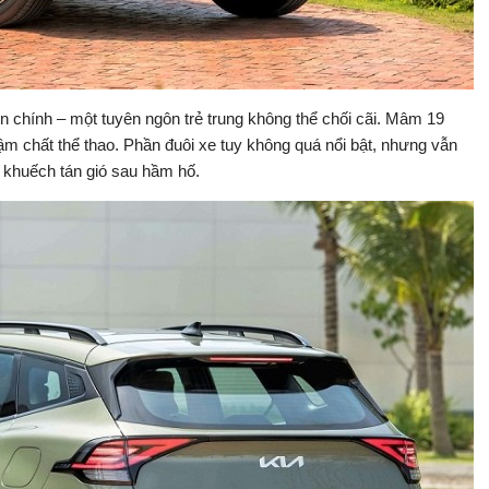
n chính – một tuyên ngôn trẻ trung không thể chối cãi. Mâm 19
ậm chất thể thao. Phần đuôi xe tuy không quá nổi bật, nhưng vẫn
 khuếch tán gió sau hầm hố.