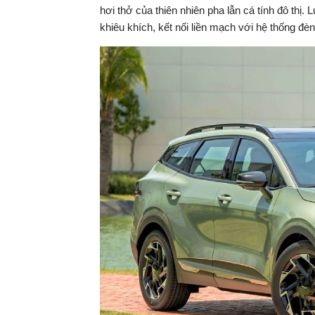
hơi thở của thiên nhiên pha lẫn cá tính đô thị
khiêu khích, kết nối liền mạch với hệ thống đè