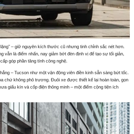
lặng" – giữ nguyên kích thước cũ nhưng tinh chỉnh sắc nét hơn.
g vẫn là điểm nhấn, nay giảm bớt đèn định vị để tạo sự tối giản,
 cấp góp phần tăng tính công nghệ.
phẳng – Tucson như một vận động viên điền kinh sẵn sàng bứt tốc.
òa chứ không phô trương. Đuôi xe được thiết kế lại hoàn toàn, gọn
mưa giấu kín và cốp điện thông minh – một điểm cộng tiện ích