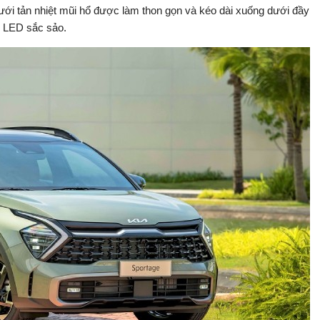
. Lưới tản nhiệt mũi hổ được làm thon gọn và kéo dài xuống dưới đầy
n LED sắc sảo.