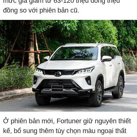
mức giá giảm từ 63-120 triệu đồng triệu
đồng so với phiên bản cũ.
Ở phiên bản mới, Fortuner giữ nguyên thiết
kế, bổ sung thêm tùy chọn màu ngoại thất