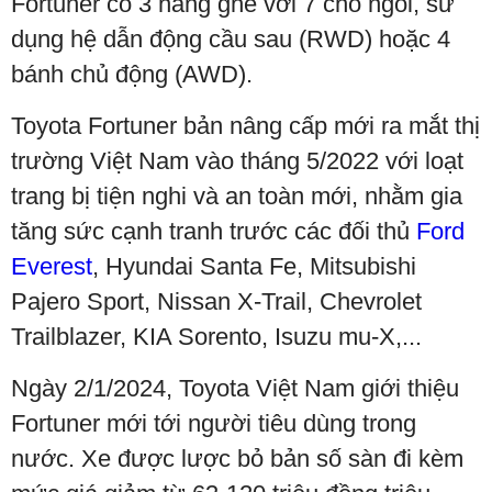
Fortuner có 3 hàng ghế với 7 chỗ ngồi, sử
dụng hệ dẫn động cầu sau (RWD) hoặc 4
bánh chủ động (AWD).
Toyota Fortuner bản nâng cấp mới ra mắt thị
trường Việt Nam vào tháng 5/2022 với loạt
trang bị tiện nghi và an toàn mới, nhằm gia
tăng sức cạnh tranh trước các đối thủ
Ford
Everest
, Hyundai Santa Fe, Mitsubishi
Pajero Sport, Nissan X-Trail, Chevrolet
Trailblazer, KIA Sorento, Isuzu mu-X,...
Ngày 2/1/2024, Toyota Việt Nam giới thiệu
Fortuner mới tới người tiêu dùng trong
nước. Xe được lược bỏ bản số sàn đi kèm