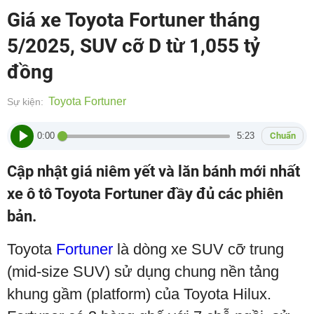
Giá xe Toyota Fortuner tháng
5/2025, SUV cỡ D từ 1,055 tỷ
đồng
Toyota Fortuner
Sự kiện:
0:00
5:23
Chuẩn
Cập nhật giá niêm yết và lăn bánh mới nhất
xe ô tô Toyota Fortuner đầy đủ các phiên
bản.
Toyota
Fortuner
là dòng xe SUV cỡ trung
(mid-size SUV) sử dụng chung nền tảng
khung gầm (platform) của Toyota Hilux.