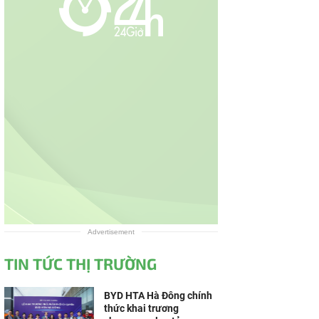
Advertisement
TIN TỨC THỊ TRƯỜNG
BYD HTA Hà Đông chính
thức khai trương