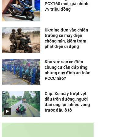
PCX160 mới, giá nhỉnh
79 triệu đồng
Ukraine đưa vào chiến
trường xe máy điện
chống mìn, kiêm trạm
phát điện di động
Khu vực sạc xe điện
chung cư cần đáp ứng
những quy định an toàn
PCCC nào?
Clip: Xe máy trượt vệt
dầu trên đường, người
đàn ông lộn nhiều vòng
trước đầu ô tô