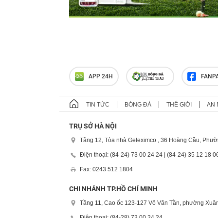
APP 24H
FANP
TIN TỨC
BÓNG ĐÁ
THẾ GIỚI
AN 
TRỤ SỞ HÀ NỘI
Tầng 12, Tòa nhà Geleximco , 36 Hoàng Cầu, Phườ
Điện thoại: (84-24) 73 00 24 24 | (84-24) 35 12 18 0
Fax: 0243 512 1804
CHI NHÁNH TP.HỒ CHÍ MINH
Tầng 11, Cao ốc 123-127 Võ Văn Tần, phường Xuân
Điện thoại: (84-28) 73 00 24 24