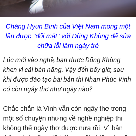
Chàng Hyun Binh của Việt Nam mong một
lần được "đối mặt" với Dũng Khùng để sửa
chữa lỗi lầm ngày trẻ
Lúc mới vào nghề, bạn được Dũng Khùng
khen vì cái bản năng. Vậy đến bây giờ, sau
khi được đào tạo bài bản thì Nhan Phúc Vinh
có còn ngây thơ như ngày nào?
Chắc chắn là Vinh vẫn còn ngây thơ trong
một số chuyện nhưng về nghề nghiệp thì
không thể ngây thơ được nữa rồi. Vì bản