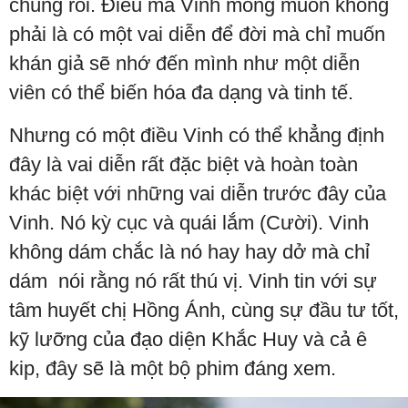
chúng rồi. Điều mà Vinh mong muốn không
phải là có một vai diễn để đời mà chỉ muốn
khán giả sẽ nhớ đến mình như một diễn
viên có thể biến hóa đa dạng và tinh tế.
Nhưng có một điều Vinh có thể khẳng định
đây là vai diễn rất đặc biệt và hoàn toàn
khác biệt với những vai diễn trước đây của
Vinh. Nó kỳ cục và quái lắm (Cười). Vinh
không dám chắc là nó hay hay dở mà chỉ
dám nói rằng nó rất thú vị. Vinh tin với sự
tâm huyết chị Hồng Ánh, cùng sự đầu tư tốt,
kỹ lưỡng của đạo diện Khắc Huy và cả ê
kip, đây sẽ là một bộ phim đáng xem.