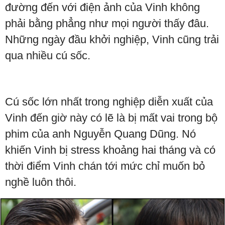
đường đến với điện ảnh của Vinh không
phải bằng phẳng như mọi người thấy đâu.
Những ngày đầu khởi nghiệp, Vinh cũng trải
qua nhiều cú sốc.
Cú sốc lớn nhất trong nghiệp diễn xuất của
Vinh đến giờ này có lẽ là bị mất vai trong bộ
phim của anh Nguyễn Quang Dũng. Nó
khiến Vinh bị stress khoảng hai tháng và có
thời điểm Vinh chán tới mức chỉ muốn bỏ
nghề luôn thôi.