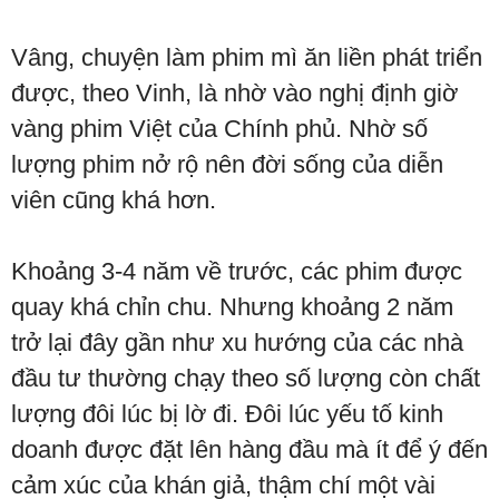
Vâng, chuyện làm phim mì ăn liền phát triển
được, theo Vinh, là nhờ vào nghị định giờ
vàng phim Việt của Chính phủ. Nhờ số
lượng phim nở rộ nên đời sống của diễn
viên cũng khá hơn.
Khoảng 3-4 năm về trước, các phim được
quay khá chỉn chu. Nhưng khoảng 2 năm
trở lại đây gần như xu hướng của các nhà
đầu tư thường chạy theo số lượng còn chất
lượng đôi lúc bị lờ đi. Đôi lúc yếu tố kinh
doanh được đặt lên hàng đầu mà ít để ý đến
cảm xúc của khán giả, thậm chí một vài