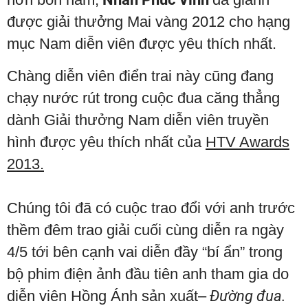
được giải thưởng Mai vàng 2012 cho hạng
mục Nam diễn viên được yêu thích nhất.
Chàng diễn viên điển trai này cũng đang
chạy nước rút trong cuộc đua căng thẳng
dành Giải thưởng Nam diễn viên truyền
hình được yêu thích nhất của
HTV Awards
2013.
Chúng tôi đã có cuộc trao đổi với anh trước
thềm đêm trao giải cuối cùng diễn ra ngày
4/5 tới bên cạnh vai diễn đầy “bí ẩn” trong
bộ phim điện ảnh đầu tiên anh tham gia do
diễn viên Hồng Ánh sản xuất–
Đường đua.