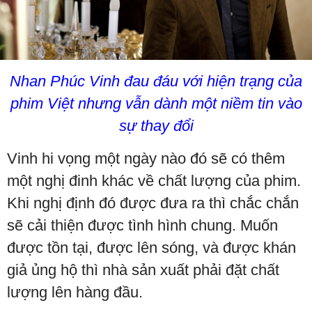
Nhan Phúc Vinh đau đáu với hiện trạng của
phim Việt nhưng vẫn dành một niềm tin vào
sự thay đổi
Vinh hi vọng một ngày nào đó sẽ có thêm
một nghị đinh khác về chất lượng của phim.
Khi nghị định đó được đưa ra thì chắc chắn
sẽ cải thiện được tình hình chung. Muốn
được tồn tại, được lên sóng, và được khán
giả ủng hộ thì nhà sản xuất phải đặt chất
lượng lên hàng đầu.