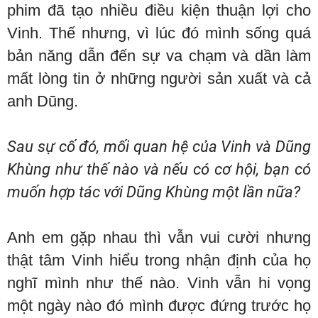
phim đã tạo nhiều điều kiện thuận lợi cho
Vinh. Thế nhưng, vì lúc đó mình sống quá
bản năng dẫn đến sự va chạm và dần làm
mất lòng tin ở những người sản xuất và cả
anh Dũng.
Sau sự cố đó, mối quan hệ của Vinh và Dũng
Khùng như thế nào và nếu có cơ hội, bạn có
muốn hợp tác với Dũng Khùng một lần nữa?
Anh em gặp nhau thì vẫn vui cười nhưng
thật tâm Vinh hiểu trong nhận định của họ
nghĩ mình như thế nào. Vinh vẫn hi vọng
một ngày nào đó mình được đứng trước họ