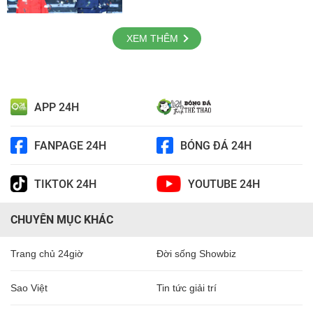
XEM THÊM
APP 24H
FANPAGE 24H
BÓNG ĐÁ 24H
TIKTOK 24H
YOUTUBE 24H
CHUYÊN MỤC KHÁC
Trang chủ 24giờ
Đời sống Showbiz
Sao Việt
Tin tức giải trí