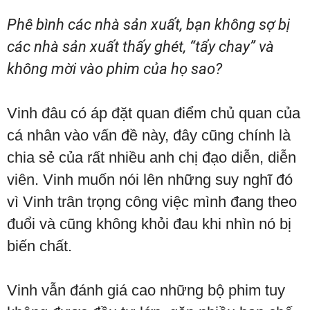
Phê bình các nhà sản xuất, bạn không sợ bị
các nhà sản xuất thấy ghét, “tẩy chay” và
không mời vào phim của họ sao?
Vinh đâu có áp đặt quan điểm chủ quan của
cá nhân vào vấn đề này, đây cũng chính là
chia sẻ của rất nhiều anh chị đạo diễn, diễn
viên. Vinh muốn nói lên những suy nghĩ đó
vì Vinh trân trọng công việc mình đang theo
đuổi và cũng không khỏi đau khi nhìn nó bị
biến chất.
Vinh vẫn đánh giá cao những bộ phim tuy