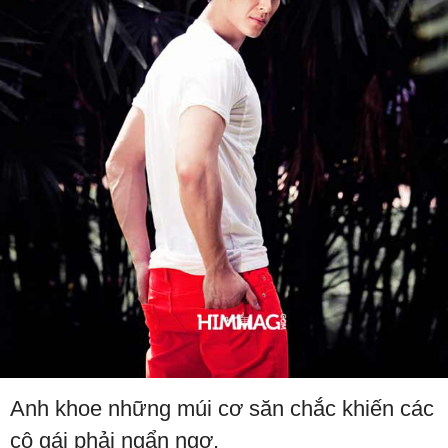
Anh khoe những múi cơ săn chắc khiến các
cô gái phải ngẩn ngơ.