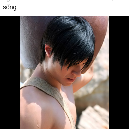
sống.