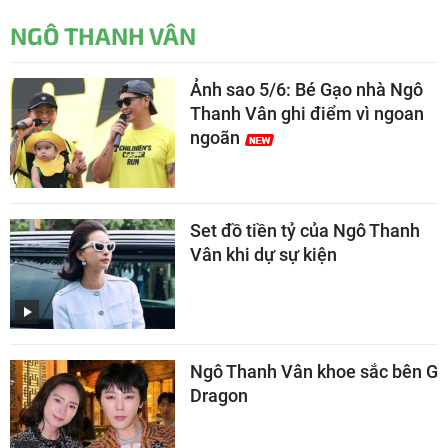
NGÔ THANH VÂN
Ảnh sao 5/6: Bé Gạo nhà Ngô
Thanh Vân ghi điểm vì ngoan
ngoãn
Set đồ tiền tỷ của Ngô Thanh
Vân khi dự sự kiện
Ngô Thanh Vân khoe sắc bên G
Dragon