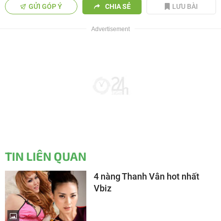
GỬI GÓP Ý
CHIA SẺ
LƯU BÀI
TIN LIÊN QUAN
4 nàng Thanh Vân hot nhất
Vbiz