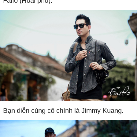
Faifo (Hoài phố).
Bạn diễn cùng cô chính là Jimmy Kuang.