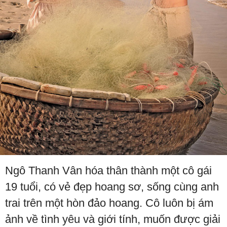
Ngô Thanh Vân hóa thân thành một cô gái
19 tuổi, có vẻ đẹp hoang sơ, sống cùng anh
trai trên một hòn đảo hoang. Cô luôn bị ám
ảnh về tình yêu và giới tính, muốn được giải