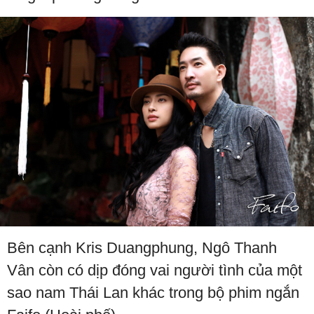
Bên cạnh Kris Duangphung, Ngô Thanh
Vân còn có dịp đóng vai người tình của một
sao nam Thái Lan khác trong bộ phim ngắn