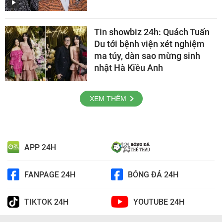
Tin showbiz 24h: Quách Tuấn
Du tới bệnh viện xét nghiệm
ma túy, dàn sao mừng sinh
nhật Hà Kiều Anh
XEM THÊM
APP 24H
FANPAGE 24H
BÓNG ĐÁ 24H
TIKTOK 24H
YOUTUBE 24H