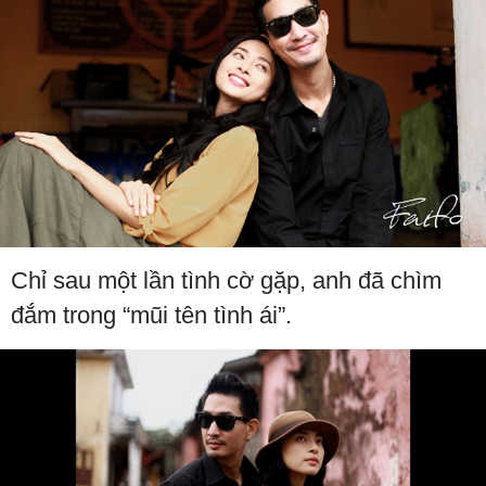
Chỉ sau một lần tình cờ gặp, anh đã chìm
đắm trong “mũi tên tình ái”.