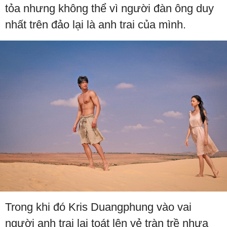
tỏa nhưng không thể vì người đàn ông duy
nhất trên đảo lại là anh trai của mình.
Trong khi đó Kris Duangphung vào vai
người anh trai lại toát lên vẻ tràn trề nhựa