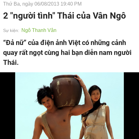
Thứ Ba, ngày 06/08/2013 19:40 PM
2 "người tình" Thái của Vân Ngô
Ngô Thanh Vân
Sự kiện:
“Đả nữ” của điện ảnh Việt có những cảnh
quay rất ngọt cùng hai bạn diễn nam người
Thái.