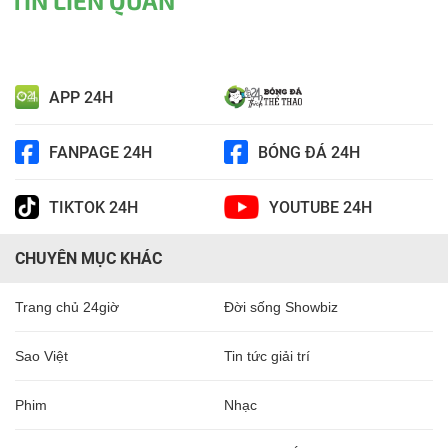
TIN LIÊN QUAN
APP 24H
FANPAGE 24H
BÓNG ĐÁ 24H
TIKTOK 24H
YOUTUBE 24H
CHUYÊN MỤC KHÁC
Trang chủ 24giờ
Đời sống Showbiz
Sao Việt
Tin tức giải trí
Phim
Nhạc