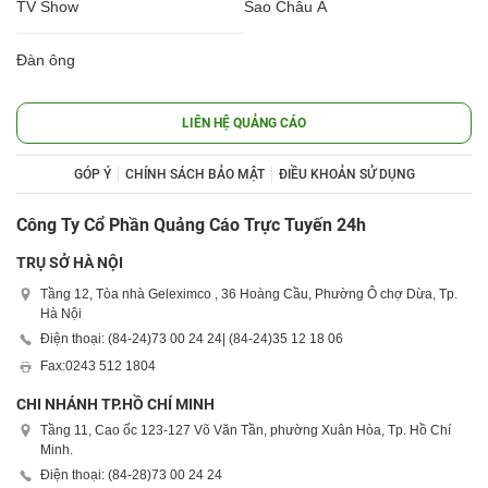
TV Show
Sao Châu Á
Đàn ông
LIÊN HỆ QUẢNG CÁO
GÓP Ý
CHÍNH SÁCH BẢO MẬT
ĐIỀU KHOẢN SỬ DỤNG
Công Ty Cổ Phần Quảng Cáo Trực Tuyến 24h
TRỤ SỞ HÀ NỘI
Tầng 12, Tòa nhà Geleximco , 36 Hoàng Cầu, Phường Ô chợ Dừa, Tp.
Hà Nội
Điện thoại: (84-24)
73 00 24 24
| (84-24)
35 12 18 06
Fax:
0243 512 1804
CHI NHÁNH TP.HỒ CHÍ MINH
Tầng 11, Cao ốc 123-127 Võ Văn Tần, phường Xuân Hòa, Tp. Hồ Chí
Minh.
Điện thoại: (84-28)
73 00 24 24