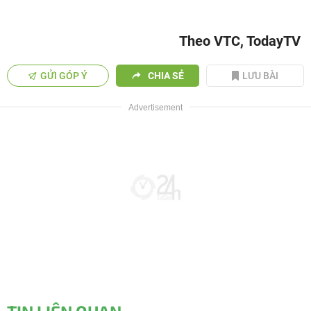
Theo VTC, TodayTV
GỬI GÓP Ý
CHIA SẺ
LƯU BÀI