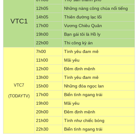
12h05
Những nàng công chúa nổi tiếng
14h05
Thiên đường lạc lối
VTC1
17h00
Vương Chiêu Quân
19h00
Bạn gái tôi là Hồ ly
22h00
Thi công kỳ án
7h00
Tình yêu đam mê
11h00
Mãi yêu
12h00
Đêm định mệnh
13h00
Tình yêu đam mê
VTC7
15h00
Những đóa ngọc lan
17h00
Biển tình ngang trái
(TODAYTV)
19h00
Mãi yêu
20h00
Đêm định mệnh
21h00
Tình như chiếc bóng
22h30
Biển tình ngang trái