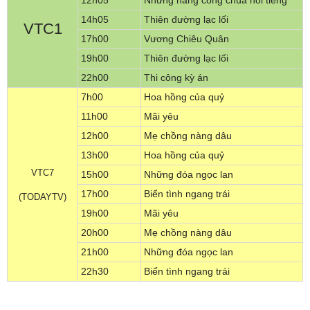
12h05
Những nàng công chúa nổi tiếng
14h05
Thiên đường lạc lối
VTC1
17h00
Vương Chiêu Quân
19h00
Thiên đường lạc lối
22h00
Thi công kỳ án
7h00
Hoa hồng của quỷ
11h00
Mãi yêu
12h00
Mẹ chồng nàng dâu
13h00
Hoa hồng của quỷ
VTC7
15h00
Những đóa ngọc lan
17h00
Biển tình ngang trái
(TODAYTV)
19h00
Mãi yêu
20h00
Mẹ chồng nàng dâu
21h00
Những đóa ngọc lan
22h30
Biển tình ngang trái