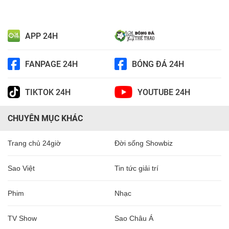
APP 24H
FANPAGE 24H
BÓNG ĐÁ 24H
TIKTOK 24H
YOUTUBE 24H
CHUYÊN MỤC KHÁC
Trang chủ 24giờ
Đời sống Showbiz
Sao Việt
Tin tức giải trí
Phim
Nhạc
TV Show
Sao Châu Á