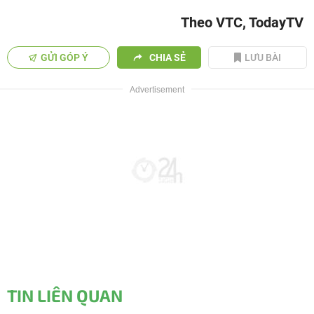
Theo VTC, TodayTV
GỬI GÓP Ý
CHIA SẺ
LƯU BÀI
TIN LIÊN QUAN