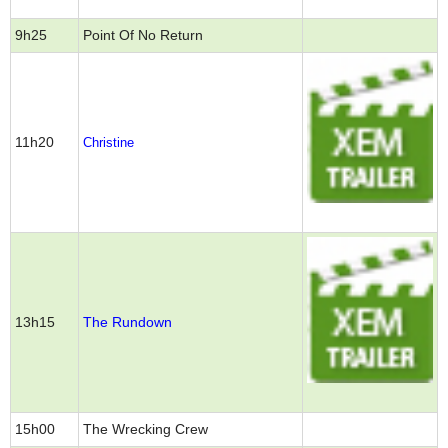
9h25
Point Of No Return
11h20
Christine
13h15
The Rundown
15h00
The Wrecking Crew