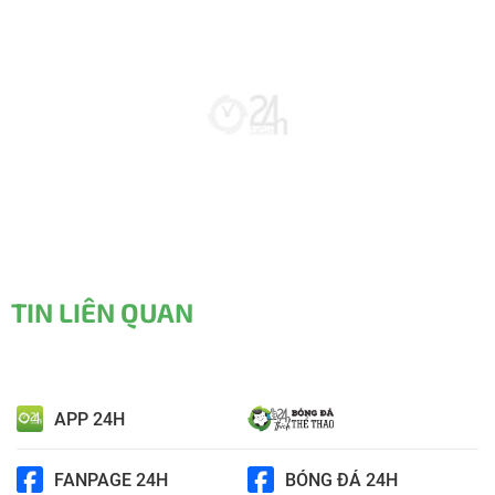
TIN LIÊN QUAN
APP 24H
FANPAGE 24H
BÓNG ĐÁ 24H