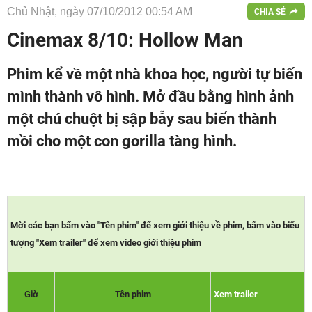
Chủ Nhật, ngày 07/10/2012 00:54 AM
CHIA SẺ
Cinemax 8/10: Hollow Man
Phim kể về một nhà khoa học, người tự biến
mình thành vô hình. Mở đầu bằng hình ảnh
một chú chuột bị sập bẫy sau biến thành
mồi cho một con gorilla tàng hình.
Mời các bạn bấm vào "Tên phim" để xem giới thiệu về phim, bấm vào biểu
tượng "Xem trailer" để xem video giới thiệu phim
Giờ
Tên phim
Xem trailer