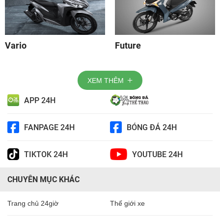
Vario
Future
XEM THÊM
APP 24H
FANPAGE 24H
BÓNG ĐÁ 24H
TIKTOK 24H
YOUTUBE 24H
CHUYÊN MỤC KHÁC
Trang chủ 24giờ
Thế giới xe