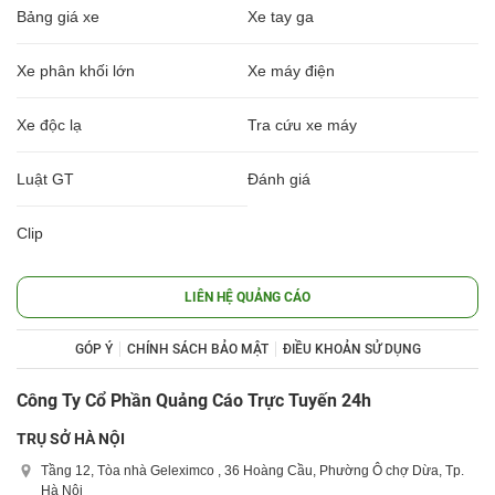
Bảng giá xe
Xe tay ga
Xe phân khối lớn
Xe máy điện
Xe độc lạ
Tra cứu xe máy
Luật GT
Đánh giá
Clip
LIÊN HỆ QUẢNG CÁO
GÓP Ý
CHÍNH SÁCH BẢO MẬT
ĐIỀU KHOẢN SỬ DỤNG
Công Ty Cổ Phần Quảng Cáo Trực Tuyến 24h
TRỤ SỞ HÀ NỘI
Tầng 12, Tòa nhà Geleximco , 36 Hoàng Cầu, Phường Ô chợ Dừa, Tp.
Hà Nội