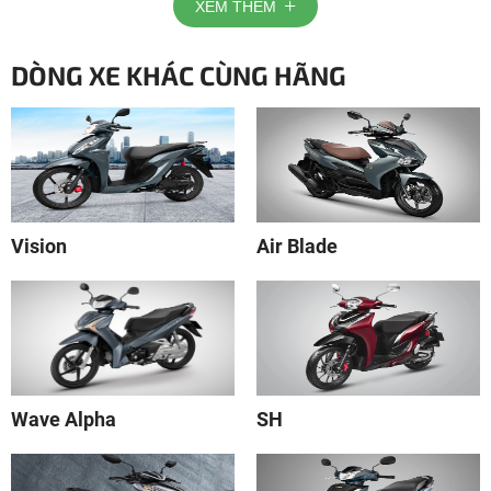
XEM THÊM
DÒNG XE KHÁC CÙNG HÃNG
Vision
Air Blade
Wave Alpha
SH