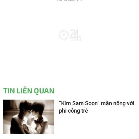
TIN LIÊN QUAN
“Kim Sam Soon” mặn nồng với
phi công trẻ