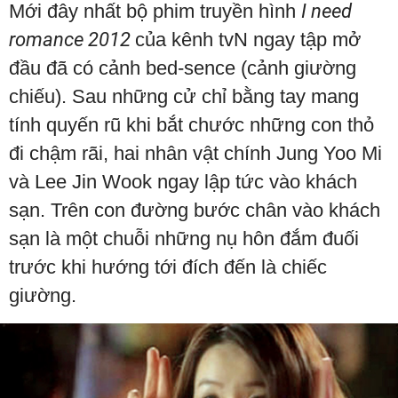
Mới đây nhất bộ phim truyền hình
I need
romance 2012
của kênh tvN ngay tập mở
đầu đã có cảnh bed-sence (cảnh giường
chiếu). Sau những cử chỉ bằng tay mang
tính quyến rũ khi bắt chước những con thỏ
đi chậm rãi, hai nhân vật chính Jung Yoo Mi
và Lee Jin Wook ngay lập tức vào khách
sạn. Trên con đường bước chân vào khách
sạn là một chuỗi những nụ hôn đắm đuối
trước khi hướng tới đích đến là chiếc
giường.