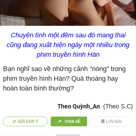
Chuyện tình một đêm sau đó mang thai
cũng đang xuất hiện ngày một nhiều trong
phim truyền hình Hàn
Bạn nghĩ sao về những cảnh "nóng" trong
phim truyền hình Hàn? Quá thoáng hay
hoàn toàn bình thường?
Theo Quỳnh_An
(Theo S.C)
GỬI GÓP Ý
CHIA SẺ
LƯU BÀI