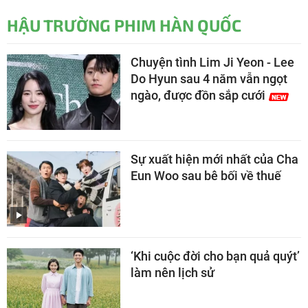
HẬU TRƯỜNG PHIM HÀN QUỐC
Chuyện tình Lim Ji Yeon - Lee
Do Hyun sau 4 năm vẫn ngọt
ngào, được đồn sắp cưới
Sự xuất hiện mới nhất của Cha
Eun Woo sau bê bối về thuế
‘Khi cuộc đời cho bạn quả quýt’
làm nên lịch sử