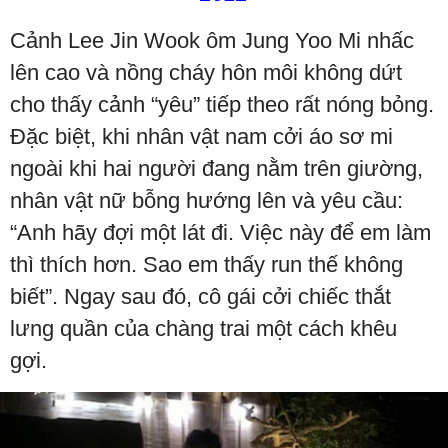
Cảnh Lee Jin Wook ôm Jung Yoo Mi nhấc
lên cao và nồng cháy hôn môi không dứt
cho thấy cảnh “yêu” tiếp theo rất nóng bỏng.
Đặc biệt, khi nhân vật nam cởi áo sơ mi
ngoài khi hai người đang nằm trên giường,
nhân vật nữ bỗng hướng lên và yêu cầu:
“Anh hãy đợi một lát đi. Việc này để em làm
thì thích hơn. Sao em thấy run thế không
biết”. Ngay sau đó, cô gái cởi chiếc thắt
lưng quần của chàng trai một cách khêu
gợi.