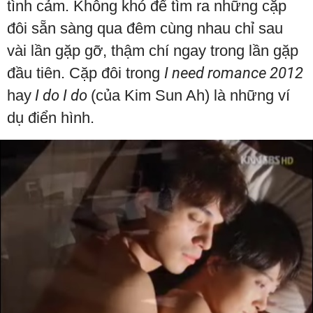
tình cảm. Không khó để tìm ra những cặp
đôi sẵn sàng qua đêm cùng nhau chỉ sau
vài lần gặp gỡ, thậm chí ngay trong lần gặp
đầu tiên. Cặp đôi trong
I need romance 2012
hay
I do I do
(của Kim Sun Ah) là những ví
dụ điển hình.