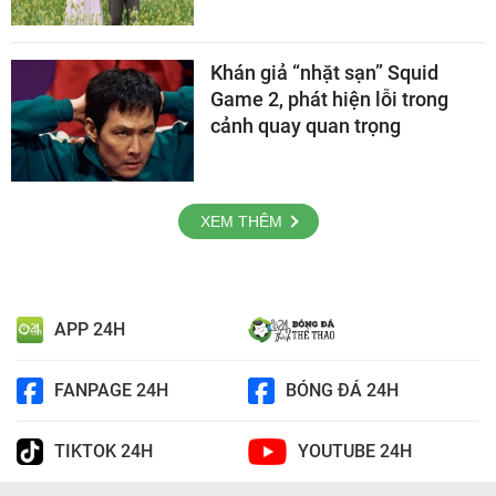
Khán giả “nhặt sạn” Squid
Game 2, phát hiện lỗi trong
cảnh quay quan trọng
XEM THÊM
APP 24H
FANPAGE 24H
BÓNG ĐÁ 24H
TIKTOK 24H
YOUTUBE 24H