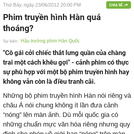
Thứ Bảy, ngày 23/06/2012 20:00 PM
CHIA SẺ
Phim truyền hình Hàn quá
thoáng?
Hậu trường phim Hàn Quốc
Sự kiện:
"Cô gái cởi chiếc thắt lưng quần của chàng
trai một cách khêu gợi" - cảnh phim có thực
sự phù hợp với một bộ phim truyền hình hay
không vẫn còn là điều tranh cãi.
Những bộ phim truyền hình Hàn nói riêng và
châu Á nói chung không ít lần đưa cảnh
“nóng” lên màn ảnh. Dù mỗi quốc gia có
những chuẩn mực văn hóa riêng nhưng quy
định cho phép về giới hạn “nóng” trên màn