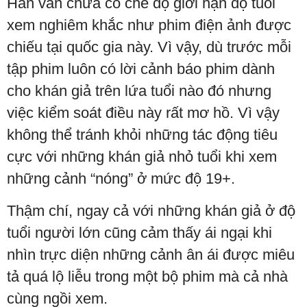
Hàn vẫn chưa có chế độ giới hạn độ tuổi
xem nghiêm khắc như phim điện ảnh được
chiếu tại quốc gia này. Vì vậy, dù trước mỗi
tập phim luôn có lời cảnh báo phim dành
cho khán giả trên lứa tuổi nào đó nhưng
việc kiểm soát điều này rất mơ hồ. Vì vậy
không thể tránh khỏi những tác động tiêu
cực với những khán giả nhỏ tuổi khi xem
những cảnh “nóng” ở mức độ 19+.
Thậm chí, ngay cả với những khán giả ở độ
tuổi người lớn cũng cảm thấy ái ngại khi
nhìn trực diện những cảnh ân ái được miêu
tả quá lộ liễu trong một bộ phim mà cả nhà
cùng ngồi xem.