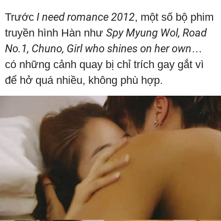
Trước
I need romance 2012
, một số bộ phim
truyền hình Hàn như
Spy Myung Wol, Road
No.1, Chuno, Girl who shines on her own
…
có những cảnh quay bị chỉ trích gay gắt vì
để hở quá nhiều, không phù hợp.