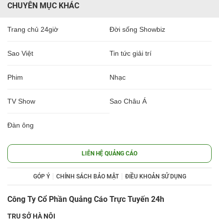
CHUYÊN MỤC KHÁC
Trang chủ 24giờ
Đời sống Showbiz
Sao Việt
Tin tức giải trí
Phim
Nhạc
TV Show
Sao Châu Á
Đàn ông
LIÊN HỆ QUẢNG CÁO
GÓP Ý
CHÍNH SÁCH BẢO MẬT
ĐIỀU KHOẢN SỬ DỤNG
Công Ty Cổ Phần Quảng Cáo Trực Tuyến 24h
TRỤ SỞ HÀ NỘI