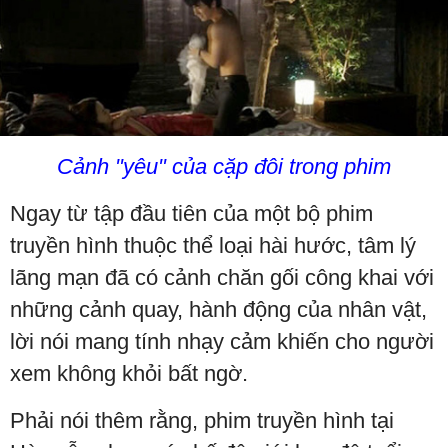
Cảnh "yêu" của cặp đôi trong phim
Ngay từ tập đầu tiên của một bộ phim
truyền hình thuộc thể loại hài hước, tâm lý
lãng mạn đã có cảnh chăn gối công khai với
những cảnh quay, hành động của nhân vật,
lời nói mang tính nhạy cảm khiến cho người
xem không khỏi bất ngờ.
Phải nói thêm rằng, phim truyền hình tại