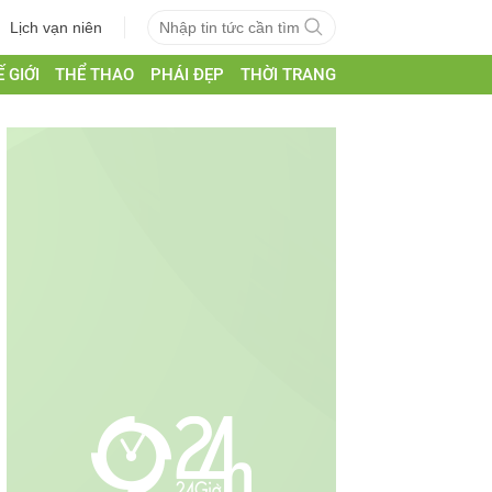
Lịch vạn niên
 GIỚI
THỂ THAO
PHÁI ĐẸP
THỜI TRANG