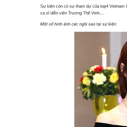
Sự kiện còn có sự tham dự của top4 Vietnam I
ca sĩ diễn viên Trương Thế Vinh…
Một số hình ảnh các ngôi sao tại sự kiện: