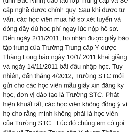
(tỉnh Bắc Ninh) đào tạo lớp Trung cấp và Sơ
cấp nghề dược chính quy. Sau khi được tư
vấn, các học viên mua hồ sơ xét tuyển và
đóng đầy đủ học phí ngay lúc nộp hồ sơ.
Đến ngày 2/11/2011, họ nhận được giấy báo
tập trung của Trường Trung cấp Y dược
Thăng Long báo ngày 10/1/.2011 khai giảng
và ngày 14/11/2011 bắt đầu nhập học. Tuy
nhiên, đến tháng 4/2012, Trường STC mới
gửi cho các học viên mẫu giấy xin đăng ký
học, đơn vị đào tạo là Trường STC. Phát
hiện khuất tất, các học viên không đồng ý vì
họ cho rằng mình không phải là học viên
của Trường STC. “Lúc đó chúng em có gọi