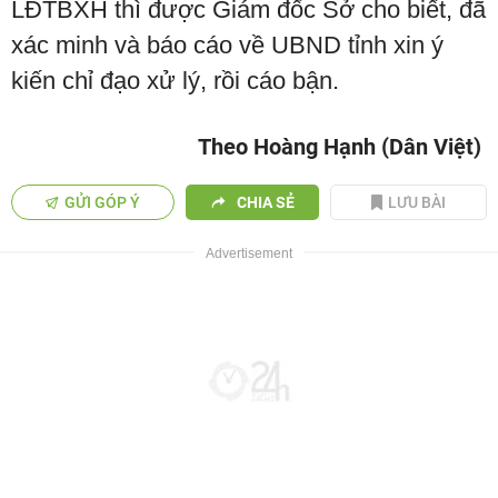
LĐTBXH thì được Giám đốc Sở cho biết, đã
xác minh và báo cáo về UBND tỉnh xin ý
kiến chỉ đạo xử lý, rồi cáo bận.
Theo Hoàng Hạnh (Dân Việt)
GỬI GÓP Ý
CHIA SẺ
LƯU BÀI