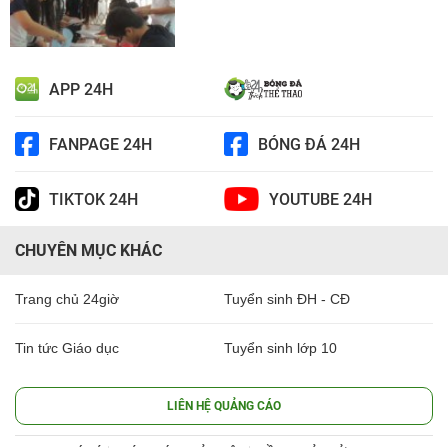
APP 24H
FANPAGE 24H
BÓNG ĐÁ 24H
TIKTOK 24H
YOUTUBE 24H
CHUYÊN MỤC KHÁC
Trang chủ 24giờ
Tuyển sinh ĐH - CĐ
Tin tức Giáo dục
Tuyển sinh lớp 10
LIÊN HỆ QUẢNG CÁO