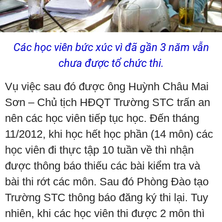
Các học viên bức xúc vì đã gần 3 năm vẫn
chưa được tổ chức thi.
Vụ việc sau đó được ông Huỳnh Châu Mai
Sơn – Chủ tịch HĐQT Trường STC trấn an
nên các học viên tiếp tục học. Đến tháng
11/2012, khi học hết học phần (14 môn) các
học viên đi thực tập 10 tuần về thì nhận
được thông báo thiếu các bài kiểm tra và
bài thi rớt các môn. Sau đó Phòng Đào tạo
Trường STC thông báo đăng ký thi lại. Tuy
nhiên, khi các học viên thi được 2 môn thì