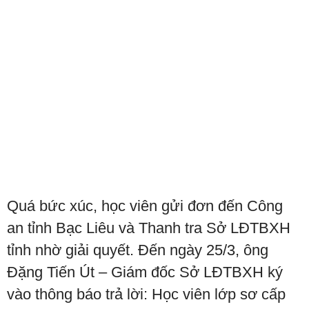
Quá bức xúc, học viên gửi đơn đến Công
an tỉnh Bạc Liêu và Thanh tra Sở LĐTBXH
tỉnh nhờ giải quyết. Đến ngày 25/3, ông
Đặng Tiến Út – Giám đốc Sở LĐTBXH ký
vào thông báo trả lời: Học viên lớp sơ cấp