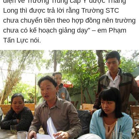
điện về Trường Trung cấp Y dược Thăng
Long thì được trả lời rằng Trường STC
chưa chuyển tiền theo hợp đồng nên trường
chưa có kế hoạch giảng dạy” – em Phạm
Tấn Lực nói.