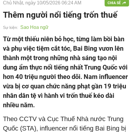
Chủ Nhật, ngày 10/05/2026 06:24 AM
CHIA SẺ
Thêm người nổi tiếng trốn thuế
Sao Hoa ngữ
Sự kiện:
Từ một thiếu niên bỏ học, từng làm bồi bàn
và phụ việc tiệm cắt tóc, Bai Bing vươn lên
thành một trong những nhà sáng tạo nội
dung ẩm thực nổi tiếng nhất Trung Quốc với
hơn 40 triệu người theo dõi. Nam influencer
vừa bị cơ quan chức năng phạt gần 19 triệu
nhân dân tệ vì hành vi trốn thuế kéo dài
nhiều năm.
Theo CCTV và Cục Thuế Nhà nước Trung
Quốc (STA), influencer nổi tiếng Bai Bing bị