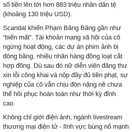
số tiền lên tới hơn 883 triệu nhân dân tệ
(khoảng 130 triệu USD).
Scandal khiến Phạm Băng Băng gần như
“biến mất”. Tài khoản mạng xã hội của cô
ngừng hoạt động, các dự án phim ảnh bị
đóng băng, nhiều nhãn hàng đồng loạt cắt
hợp đồng. Dù sau đó nữ diễn viên đăng thư
xin lỗi công khai và nộp đầy đủ tiền phạt, sự
nghiệp của cô vẫn chịu đòn nặng nề chưa
thể hồi phục hoàn toàn như thời kỳ đỉnh
cao.
Không chỉ giới điện ảnh, ngành livestream
thương mại điện tử - lĩnh vực bùng nổ mạnh