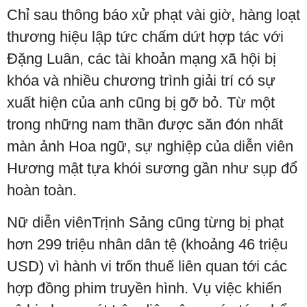
Chỉ sau thông báo xử phạt vài giờ, hàng loạt
thương hiệu lập tức chấm dứt hợp tác với
Đặng Luân, các tài khoản mạng xã hội bị
khóa và nhiều chương trình giải trí có sự
xuất hiện của anh cũng bị gỡ bỏ. Từ một
trong những nam thần được săn đón nhất
màn ảnh Hoa ngữ, sự nghiệp của diễn viên
Hương mật tựa khói sương gần như sụp đổ
hoàn toàn.
Nữ diễn viênTrịnh Sảng cũng từng bị phạt
hơn 299 triệu nhân dân tệ (khoảng 46 triệu
USD) vì hành vi trốn thuế liên quan tới các
hợp đồng phim truyền hình. Vụ việc khiến