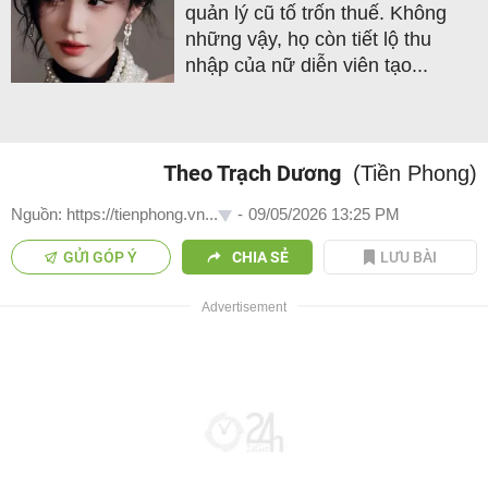
quản lý cũ tố trốn thuế. Không
những vậy, họ còn tiết lộ thu
nhập của nữ diễn viên tạo...
Theo Trạch Dương
(Tiền Phong)
Nguồn: https://tienphong.vn...
-
09/05/2026 13:25 PM
GỬI GÓP Ý
CHIA SẺ
LƯU BÀI