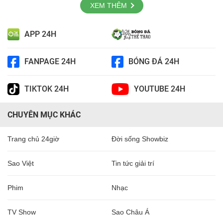
XEM THÊM
APP 24H
FANPAGE 24H
BÓNG ĐÁ 24H
TIKTOK 24H
YOUTUBE 24H
CHUYÊN MỤC KHÁC
Trang chủ 24giờ
Đời sống Showbiz
Sao Việt
Tin tức giải trí
Phim
Nhạc
TV Show
Sao Châu Á