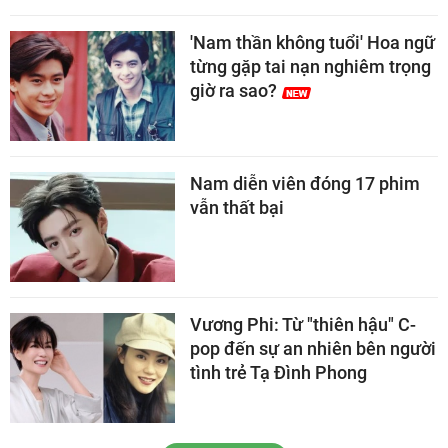
'Nam thần không tuổi' Hoa ngữ
từng gặp tai nạn nghiêm trọng
giờ ra sao?
Nam diễn viên đóng 17 phim
vẫn thất bại
Vương Phi: Từ "thiên hậu" C-
pop đến sự an nhiên bên người
tình trẻ Tạ Đình Phong