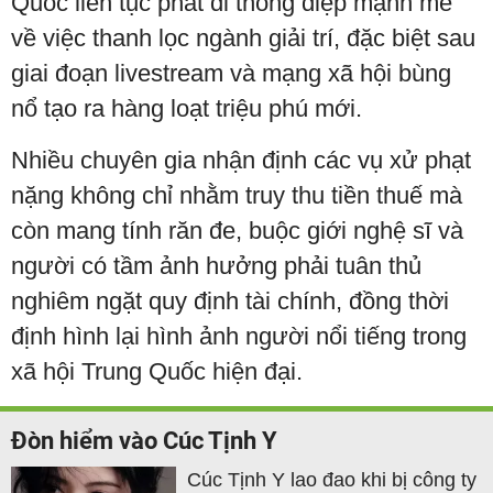
Quốc liên tục phát đi thông điệp mạnh mẽ
về việc thanh lọc ngành giải trí, đặc biệt sau
giai đoạn livestream và mạng xã hội bùng
nổ tạo ra hàng loạt triệu phú mới.
Nhiều chuyên gia nhận định các vụ xử phạt
nặng không chỉ nhằm truy thu tiền thuế mà
còn mang tính răn đe, buộc giới nghệ sĩ và
người có tầm ảnh hưởng phải tuân thủ
nghiêm ngặt quy định tài chính, đồng thời
định hình lại hình ảnh người nổi tiếng trong
xã hội Trung Quốc hiện đại.
Đòn hiểm vào Cúc Tịnh Y
Cúc Tịnh Y lao đao khi bị công ty