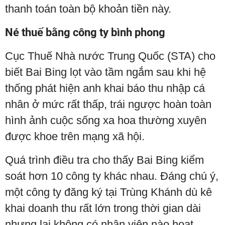
thanh toán toàn bộ khoản tiền này.
Né thuế bằng công ty bình phong
Cục Thuế Nhà nước Trung Quốc (STA) cho
biết Bai Bing lọt vào tầm ngắm sau khi hệ
thống phát hiện anh khai báo thu nhập cá
nhân ở mức rất thấp, trái ngược hoàn toàn
hình ảnh cuộc sống xa hoa thường xuyên
được khoe trên mạng xã hội.
Quá trình điều tra cho thấy Bai Bing kiểm
soát hơn 10 công ty khác nhau. Đáng chú ý,
một công ty đăng ký tại Trùng Khánh dù kê
khai doanh thu rất lớn trong thời gian dài
nhưng lại không có nhân viên nào hoạt