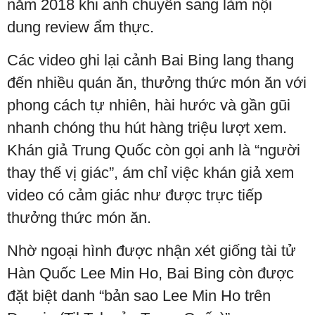
năm 2018 khi anh chuyển sang làm nội
dung review ẩm thực.
Các video ghi lại cảnh Bai Bing lang thang
đến nhiều quán ăn, thưởng thức món ăn với
phong cách tự nhiên, hài hước và gần gũi
nhanh chóng thu hút hàng triệu lượt xem.
Khán giả Trung Quốc còn gọi anh là “người
thay thế vị giác”, ám chỉ việc khán giả xem
video có cảm giác như được trực tiếp
thưởng thức món ăn.
Nhờ ngoại hình được nhận xét giống tài tử
Hàn Quốc Lee Min Ho, Bai Bing còn được
đặt biệt danh “bản sao Lee Min Ho trên