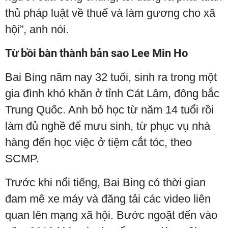
thủ pháp luật về thuế và làm gương cho xã
hội”, anh nói.
Từ bồi bàn thành bản sao Lee Min Ho
Bai Bing năm nay 32 tuổi, sinh ra trong một
gia đình khó khăn ở tỉnh Cát Lâm, đông bắc
Trung Quốc. Anh bỏ học từ năm 14 tuổi rồi
làm đủ nghề để mưu sinh, từ phục vụ nhà
hàng đến học việc ở tiệm cắt tóc, theo
SCMP.
Trước khi nổi tiếng, Bai Bing có thời gian
đam mê xe máy và đăng tải các video liên
quan lên mạng xã hội. Bước ngoặt đến vào