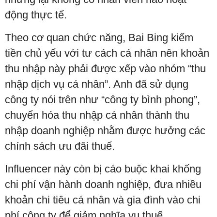
động thực tế.
Theo cơ quan chức năng, Bai Bing kiếm
tiền chủ yếu với tư cách cá nhân nên khoản
thu nhập này phải được xếp vào nhóm “thu
nhập dịch vụ cá nhân”. Anh đã sử dụng
công ty nói trên như “công ty bình phong”,
chuyển hóa thu nhập cá nhân thành thu
nhập doanh nghiệp nhằm được hưởng các
chính sách ưu đãi thuế.
Influencer này còn bị cáo buộc khai khống
chi phí vận hành doanh nghiệp, đưa nhiều
khoản chi tiêu cá nhân và gia đình vào chi
phí công ty để giảm nghĩa vụ thuế.