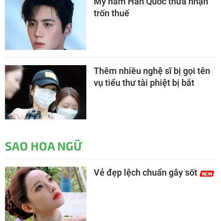
Mỹ nam Hàn Quốc thừa nhận
trốn thuế
Thêm nhiều nghệ sĩ bị gọi tên
vụ tiểu thư tài phiệt bị bắt
SAO HOA NGỮ
Vẻ đẹp lệch chuẩn gây sốt