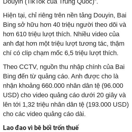
Douyin (TikTok của Trung Quốc)”.
Hiện tại, chỉ riêng trên nền tảng Douyin, Bai
Bing sở hữu hơn 40 triệu người theo dõi và
hơn 610 triệu lượt thích. Nhiều video của
anh đạt hơn một triệu lượt tương tác, thậm
chí có clip chạm mốc 6,5 triệu lượt thích.
Theo CCTV, nguồn thu nhập chính của Bai
Bing đến từ quảng cáo. Anh được cho là
nhận khoảng 660.000 nhân dân tệ (96.000
USD) cho video quảng cáo dưới 20 giây và
lên tới 1,32 triệu nhân dân tệ (193.000 USD)
cho các video quảng cáo dài.
Lao đao vì bê bối trốn thuế