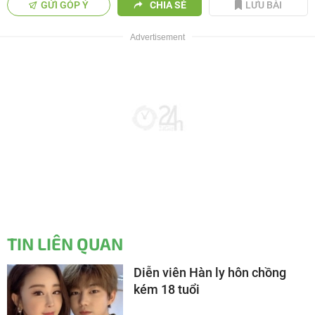
GỬI GÓP Ý
CHIA SẺ
LƯU BÀI
TIN LIÊN QUAN
Diễn viên Hàn ly hôn chồng
kém 18 tuổi