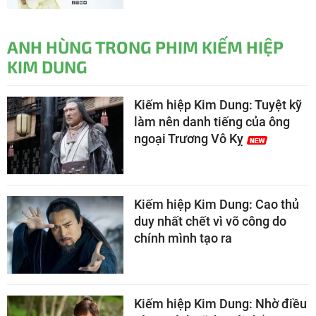
ANH HÙNG TRONG PHIM KIẾM HIỆP
KIM DUNG
Kiếm hiệp Kim Dung: Tuyệt kỹ
làm nên danh tiếng của ông
ngoại Trương Vô Kỵ
Kiếm hiệp Kim Dung: Cao thủ
duy nhất chết vì võ công do
chính mình tạo ra
Kiếm hiệp Kim Dung: Nhờ điều