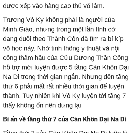
được xếp vào hàng cao thủ võ lâm.
Trương Vô Kỵ không phải là người của
Minh Giáo, nhưng trong một lần tình cờ
đang đuổi theo Thành Côn đã tìm ra bí kíp
võ học này. Nhờ tinh thông y thuật và nội
công thâm hậu của Cửu Dương Thần Công
hỗ trợ mới luyện được 5 tầng Càn Khôn Đại
Na Di trong thời gian ngắn. Nhưng đến tầng
thứ 6 phải mất rất nhiều thời gian để luyện
thành. Tuy nhiên khi Vô Kỵ luyện tới tầng 7
thấy không ổn nên dừng lại.
Bí ẩn về tầng thứ 7 của Càn Khôn Đại Na Di