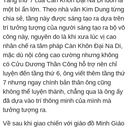
Tầng thứ 7 của Càn Khôn Đại Na Di luôn là
một bí ẩn lớn. Theo nhà văn Kim Dung từng
chia sẻ, tầng này được sáng tạo ra dựa trên
trí tưởng tượng của người sáng tạo ra bộ võ
công này, nguyên do là khi xưa lúc vị cao
nhân chế ra tâm pháp Càn Khôn Đại Na Di,
mặc dù nội công cao cường nhưng không
có Cửu Dương Thần Công hỗ trợ nên chỉ
luyện đến tầng thứ 6, ông viết thêm tầng thứ
7 nhưng ngay chính bản thân ông cũng
không thể luyện thành, chẳng qua là ông ấy
đã dựa vào trí thông minh của mình mà
tưởng tượng ra.
Về sau khi giao chiến với giáo đồ Minh Giáo