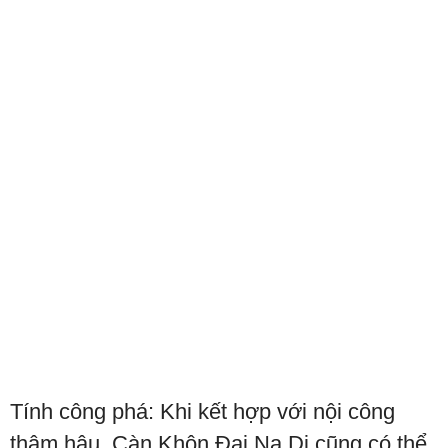
Tính công phá: Khi kết hợp với nội công
thâm hậu, Càn Khôn Đại Na Di cũng có thể