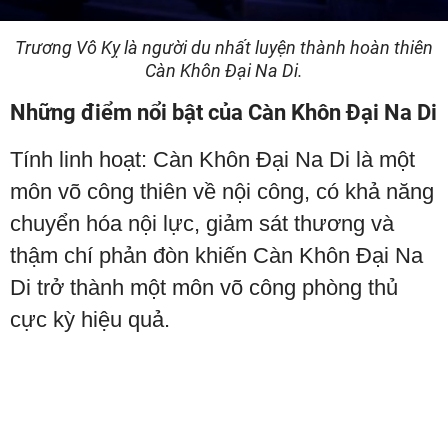
Trương Vô Kỵ là người du nhất luyện thành hoàn thiên
Càn Khôn Đại Na Di.
Những điểm nổi bật của Càn Khôn Đại Na Di
Tính linh hoạt: Càn Khôn Đại Na Di là một
môn võ công thiên về nội công, có khả năng
chuyển hóa nội lực, giảm sát thương và
thậm chí phản đòn khiến Càn Khôn Đại Na
Di trở thành một môn võ công phòng thủ
cực kỳ hiệu quả.