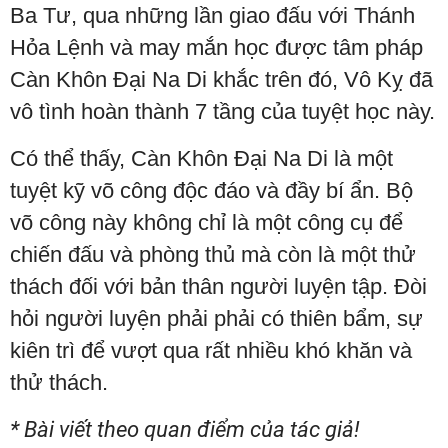
Ba Tư, qua những lần giao đấu với Thánh
Hỏa Lệnh và may mắn học được tâm pháp
Càn Khôn Đại Na Di khắc trên đó, Vô Kỵ đã
vô tình hoàn thành 7 tầng của tuyệt học này.
Có thể thấy, Càn Khôn Đại Na Di là một
tuyệt kỹ võ công độc đáo và đầy bí ẩn. Bộ
võ công này không chỉ là một công cụ để
chiến đấu và phòng thủ mà còn là một thử
thách đối với bản thân người luyện tập. Đòi
hỏi người luyện phải phải có thiên bẩm, sự
kiên trì để vượt qua rất nhiều khó khăn và
thử thách.
* Bài viết theo quan điểm của tác giả!