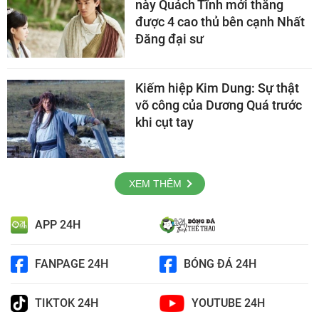
này Quách Tĩnh mới thắng
được 4 cao thủ bên cạnh Nhất
Đăng đại sư
Kiếm hiệp Kim Dung: Sự thật
võ công của Dương Quá trước
khi cụt tay
XEM THÊM
APP 24H
FANPAGE 24H
BÓNG ĐÁ 24H
TIKTOK 24H
YOUTUBE 24H