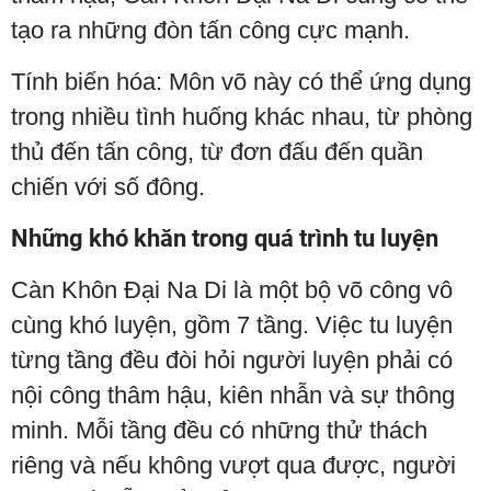
tạo ra những đòn tấn công cực mạnh.
Tính biến hóa: Môn võ này có thể ứng dụng
trong nhiều tình huống khác nhau, từ phòng
thủ đến tấn công, từ đơn đấu đến quần
chiến với số đông.
Những khó khăn trong quá trình tu luyện
Càn Khôn Đại Na Di là một bộ võ công vô
cùng khó luyện, gồm 7 tầng. Việc tu luyện
từng tầng đều đòi hỏi người luyện phải có
nội công thâm hậu, kiên nhẫn và sự thông
minh. Mỗi tầng đều có những thử thách
riêng và nếu không vượt qua được, người