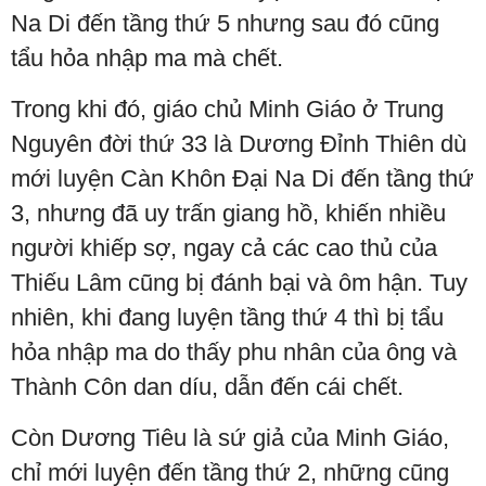
Na Di đến tầng thứ 5 nhưng sau đó cũng
tẩu hỏa nhập ma mà chết.
Trong khi đó, giáo chủ Minh Giáo ở Trung
Nguyên đời thứ 33 là Dương Đỉnh Thiên dù
mới luyện Càn Khôn Đại Na Di đến tầng thứ
3, nhưng đã uy trấn giang hồ, khiến nhiều
người khiếp sợ, ngay cả các cao thủ của
Thiếu Lâm cũng bị đánh bại và ôm hận. Tuy
nhiên, khi đang luyện tầng thứ 4 thì bị tẩu
hỏa nhập ma do thấy phu nhân của ông và
Thành Côn dan díu, dẫn đến cái chết.
Còn Dương Tiêu là sứ giả của Minh Giáo,
chỉ mới luyện đến tầng thứ 2, những cũng