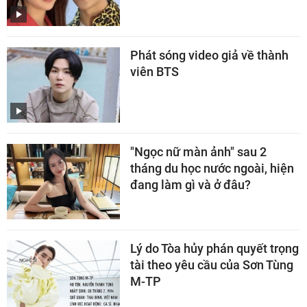
Phát sóng video giả về thành
viên BTS
"Ngọc nữ màn ảnh" sau 2
tháng du học nước ngoài, hiện
đang làm gì và ở đâu?
Lý do Tòa hủy phán quyết trọng
tài theo yêu cầu của Sơn Tùng
M-TP