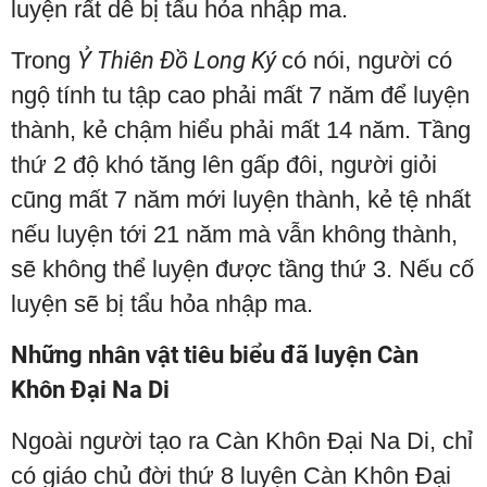
luyện rất dễ bị tẩu hỏa nhập ma.
Trong
Ỷ Thiên Đồ Long Ký
có nói, người có
ngộ tính tu tập cao phải mất 7 năm để luyện
thành, kẻ chậm hiểu phải mất 14 năm. Tầng
thứ 2 độ khó tăng lên gấp đôi, người giỏi
cũng mất 7 năm mới luyện thành, kẻ tệ nhất
nếu luyện tới 21 năm mà vẫn không thành,
sẽ không thể luyện được tầng thứ 3. Nếu cố
luyện sẽ bị tẩu hỏa nhập ma.
Những nhân vật tiêu biểu đã luyện Càn
Khôn Đại Na Di
Ngoài người tạo ra Càn Khôn Đại Na Di, chỉ
có giáo chủ đời thứ 8 luyện Càn Khôn Đại