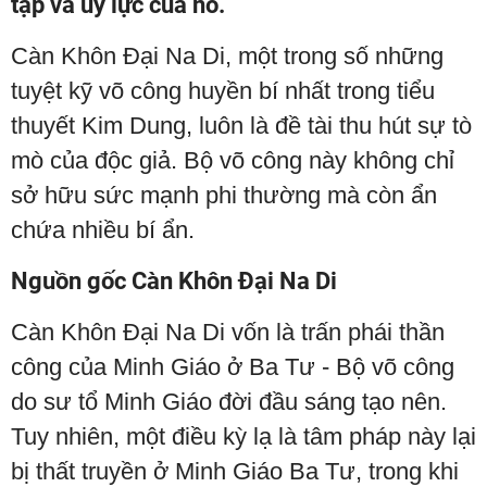
tạp và uy lực của nó.
Càn Khôn Đại Na Di, một trong số những
tuyệt kỹ võ công huyền bí nhất trong tiểu
thuyết Kim Dung, luôn là đề tài thu hút sự tò
mò của độc giả. Bộ võ công này không chỉ
sở hữu sức mạnh phi thường mà còn ẩn
chứa nhiều bí ẩn.
Nguồn gốc Càn Khôn Đại Na Di
Càn Khôn Đại Na Di vốn là trấn phái thần
công của Minh Giáo ở Ba Tư - Bộ võ công
do sư tổ Minh Giáo đời đầu sáng tạo nên.
Tuy nhiên, một điều kỳ lạ là tâm pháp này lại
bị thất truyền ở Minh Giáo Ba Tư, trong khi