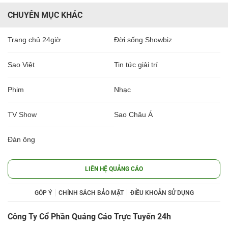
CHUYÊN MỤC KHÁC
Trang chủ 24giờ
Đời sống Showbiz
Sao Việt
Tin tức giải trí
Phim
Nhạc
TV Show
Sao Châu Á
Đàn ông
LIÊN HỆ QUẢNG CÁO
GÓP Ý
CHÍNH SÁCH BẢO MẬT
ĐIỀU KHOẢN SỬ DỤNG
Công Ty Cổ Phần Quảng Cáo Trực Tuyến 24h