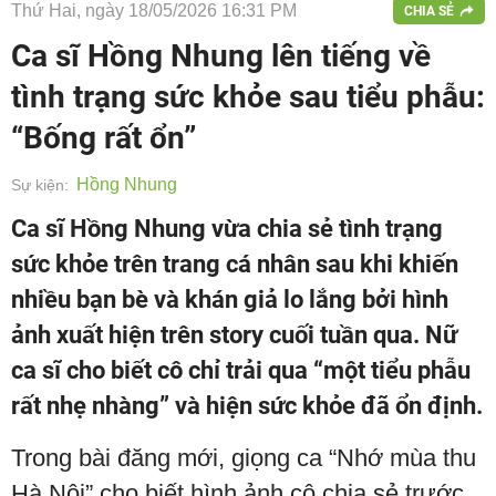
Thứ Hai, ngày 18/05/2026 16:31 PM
CHIA SẺ
Ca sĩ Hồng Nhung lên tiếng về
tình trạng sức khỏe sau tiểu phẫu:
“Bống rất ổn”
Hồng Nhung
Sự kiện:
Ca sĩ Hồng Nhung vừa chia sẻ tình trạng
sức khỏe trên trang cá nhân sau khi khiến
nhiều bạn bè và khán giả lo lắng bởi hình
ảnh xuất hiện trên story cuối tuần qua. Nữ
ca sĩ cho biết cô chỉ trải qua “một tiểu phẫu
rất nhẹ nhàng” và hiện sức khỏe đã ổn định.
Trong bài đăng mới, giọng ca “Nhớ mùa thu
Hà Nội” cho biết hình ảnh cô chia sẻ trước