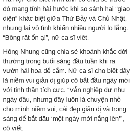
đó mang tính hài hước khi so sánh hai “giao
diện” khác biệt giữa Thứ Bảy và Chủ Nhật,
nhưng lại vô tình khiến nhiều người lo lắng.
“Bống rất ổn ạ!”, nữ ca sĩ viết.
Hồng Nhung cũng chia sẻ khoảnh khắc đời
thường trong buổi sáng đầu tuần khi ra
vườn hái hoa để cắm. Nữ ca sĩ cho biết đây
là niềm vui giản dị giúp cô bắt đầu ngày mới
với tinh thần tích cực. “Vẫn nghiệp dư như
ngày đầu, nhưng đây luôn là chuyện nhỏ
cho mình niềm vui, cái đẹp giản dị và trong
sáng để bắt đầu ‘một ngày mới nắng lên’”,
cô viết.