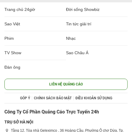
Trang chủ 24giờ
Đời sống Showbiz
Sao Việt
Tin tức giải trí
Phim
Nhạc
TV Show
Sao Châu Á
Đàn ông
LIÊN HỆ QUẢNG CÁO
GÓP Ý
CHÍNH SÁCH BẢO MẬT
ĐIỀU KHOẢN SỬ DỤNG
Công Ty Cổ Phần Quảng Cáo Trực Tuyến 24h
TRỤ SỞ HÀ NỘI
Tầng 12, Tòa nhà Geleximco , 36 Hoàng Cầu, Phường Ô chợ Dừa, Tp.