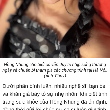
Hồng Nhung cho biết cô vẫn duy trì nhịp sống thường
ngày và chuẩn bị tham gia các chương trình tại Hà Nội.
(Ảnh: Fbnv)
Dưới phần bình luận, nhiều nghệ sĩ, bạn bè
và khán giả bày tỏ sự nhẹ nhõm khi biết tình
trạng sức khỏe của Hồng Nhung đã ổn định,
đồng thời gửi lời chúc nữ ca sĩ luôn giữ tinh