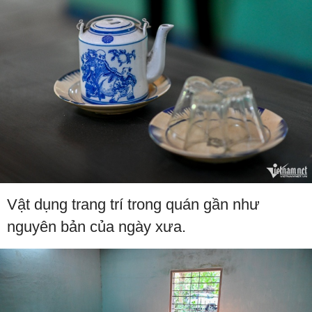
Vật dụng trang trí trong quán gần như
nguyên bản của ngày xưa.