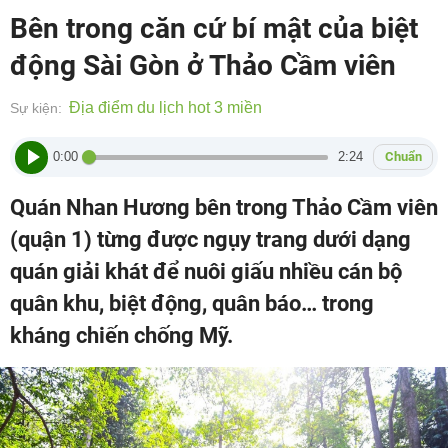
Bên trong căn cứ bí mật của biệt
động Sài Gòn ở Thảo Cầm viên
Địa điểm du lịch hot 3 miền
Sự kiện:
0:00
2:24
Chuẩn
Quán Nhan Hương bên trong Thảo Cầm viên
(quận 1) từng được ngụy trang dưới dạng
quán giải khát để nuôi giấu nhiều cán bộ
quân khu, biệt động, quân báo… trong
kháng chiến chống Mỹ.