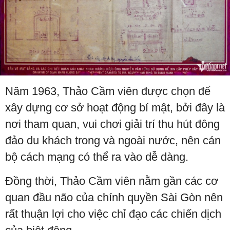
Năm 1963, Thảo Cầm viên được chọn để
xây dựng cơ sở hoạt động bí mật, bởi đây là
nơi tham quan, vui chơi giải trí thu hút đông
đảo du khách trong và ngoài nước, nên cán
bộ cách mạng có thể ra vào dễ dàng.
Đồng thời, Thảo Cầm viên nằm gần các cơ
quan đầu não của chính quyền Sài Gòn nên
rất thuận lợi cho việc chỉ đạo các chiến dịch