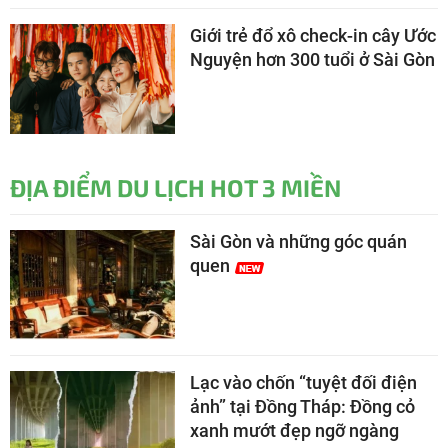
Giới trẻ đổ xô check-in cây Ước
Nguyện hơn 300 tuổi ở Sài Gòn
ĐỊA ĐIỂM DU LỊCH HOT 3 MIỀN
Sài Gòn và những góc quán
quen
Lạc vào chốn “tuyệt đối điện
ảnh” tại Đồng Tháp: Đồng cỏ
xanh mướt đẹp ngỡ ngàng