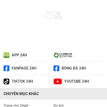
APP 24H
FANPAGE 24H
BÓNG ĐÁ 24H
TIKTOK 24H
YOUTUBE 24H
CHUYÊN MỤC KHÁC
Trang chủ 24giờ
Du lịch