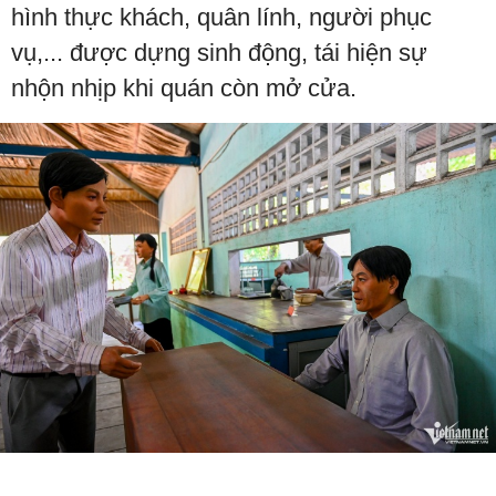
hình thực khách, quân lính, người phục
vụ,... được dựng sinh động, tái hiện sự
nhộn nhịp khi quán còn mở cửa.