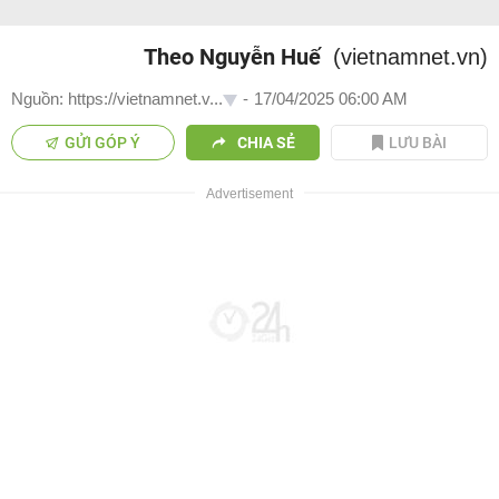
Theo Nguyễn Huế
(vietnamnet.vn)
Nguồn: https://vietnamnet.v...
-
17/04/2025 06:00 AM
GỬI GÓP Ý
CHIA SẺ
LƯU BÀI