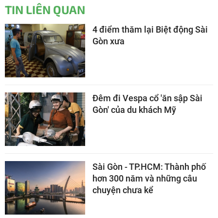
TIN LIÊN QUAN
4 điểm thăm lại Biệt động Sài
Gòn xưa
Đêm đi Vespa cổ 'ăn sập Sài
Gòn' của du khách Mỹ
Sài Gòn - TP.HCM: Thành phố
hơn 300 năm và những câu
chuyện chưa kể