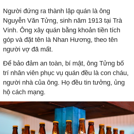
Người đứng ra thành lập quán là ông
Nguyễn Văn Tửng, sinh năm 1913 tại Trà
Vinh. Ông xây quán bằng khoản tiền tích
góp và đặt tên là Nhan Hương, theo tên
người vợ đã mất.
Để bảo đảm an toàn, bí mật, ông Tửng bố
trí nhân viên phục vụ quán đều là con cháu,
người nhà của ông. Họ đều tin tưởng, ủng
hộ cách mạng.