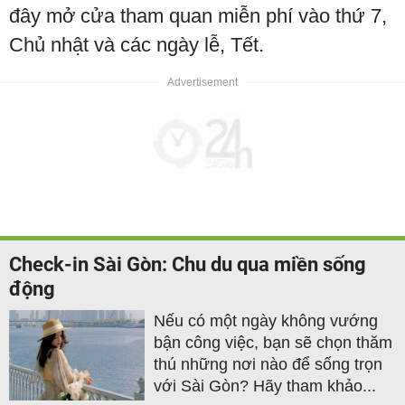
đây mở cửa tham quan miễn phí vào thứ 7,
Chủ nhật và các ngày lễ, Tết.
Check-in Sài Gòn: Chu du qua miền sống
động
Nếu có một ngày không vướng
bận công việc, bạn sẽ chọn thăm
thú những nơi nào để sống trọn
với Sài Gòn? Hãy tham khảo...