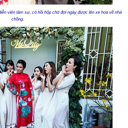
diễn viên tâm sự, cô hồi hộp chờ đợi ngày được lên xe hoa về nhà
chồng.