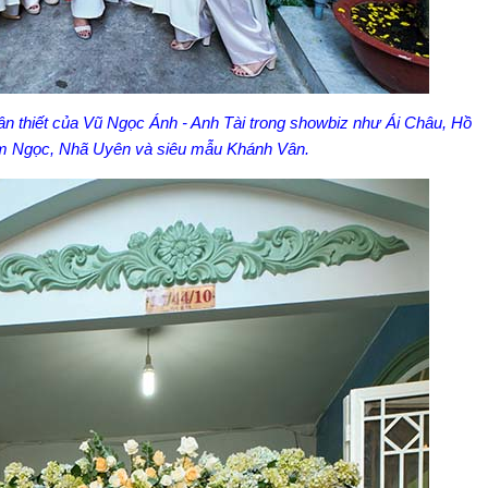
ân thiết của Vũ Ngọc Ánh - Anh Tài trong showbiz như Ái Châu, Hồ
im Ngọc, Nhã Uyên và siêu mẫu Khánh Vân.