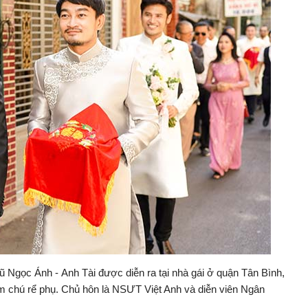
Vũ Ngọc Ánh - Anh Tài được diễn ra tại nhà gái ở quận Tân Bình,
 chú rể phụ. Chủ hôn là NSƯT Việt Anh và diễn viên Ngân