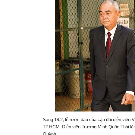
Sáng 19.2, lễ rước dâu của cặp đôi diễn viên 
TP.HCM. Diễn viên Trương Minh Quốc Thái làm
Quỳnh.