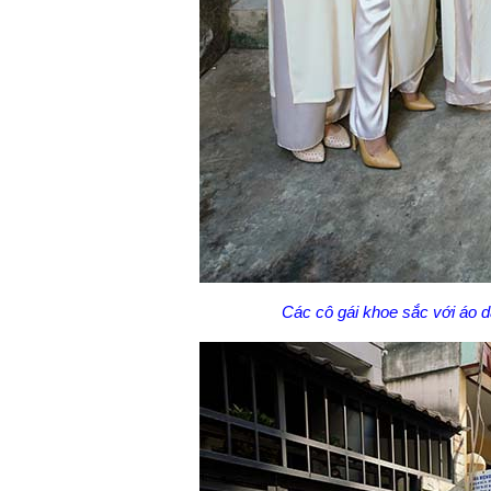
Các cô gái khoe sắc với áo d