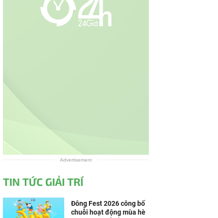
Advertisement
TIN TỨC GIẢI TRÍ
Đông Fest 2026 công bố
chuỗi hoạt động mùa hè