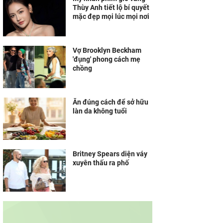
Thùy Anh tiết lộ bí quyết
mặc đẹp mọi lúc mọi nơi
Vợ Brooklyn Beckham
'đụng' phong cách mẹ
chồng
Ăn đúng cách để sở hữu
làn da không tuổi
Britney Spears diện váy
xuyên thấu ra phố