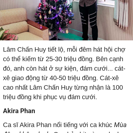
Lâm Chấn Huy tiết lộ, mỗi đêm hát hội chợ
có thể kiếm từ 25-30 triệu đồng. Bên cạnh
đó, anh còn hát ở sự kiện, đám cưới... cát-
xê giao động từ 40-50 triệu đồng. Cát-xê
cao nhất Lâm Chấn Huy từng nhận là 100
triệu đồng khi phục vụ đám cưới.
Akira Phan
Ca sĩ Akira Phan nổi tiếng với ca khúc
Mùa