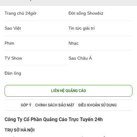
Trang chủ 24giờ
Đời sống Showbiz
Sao Việt
Tin tức giải trí
Phim
Nhạc
TV Show
Sao Châu Á
Đàn ông
LIÊN HỆ QUẢNG CÁO
GÓP Ý
CHÍNH SÁCH BẢO MẬT
ĐIỀU KHOẢN SỬ DỤNG
Công Ty Cổ Phần Quảng Cáo Trực Tuyến 24h
TRỤ SỞ HÀ NỘI