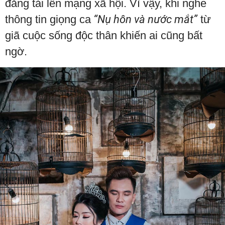
đăng tải lên mạng xã hội. Vì vậy, khi nghe
thông tin giọng ca
“Nụ hôn và nước mắt”
từ
giã cuộc sống độc thân khiến ai cũng bất
ngờ.