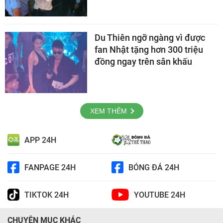
Du Thiên ngỡ ngàng vì được
fan Nhật tặng hơn 300 triệu
đồng ngay trên sân khấu
XEM THÊM
APP 24H
FANPAGE 24H
BÓNG ĐÁ 24H
TIKTOK 24H
YOUTUBE 24H
CHUYÊN MỤC KHÁC