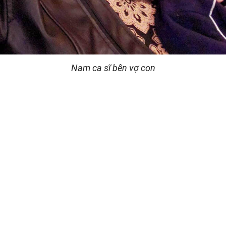
Nam ca sĩ bên vợ con