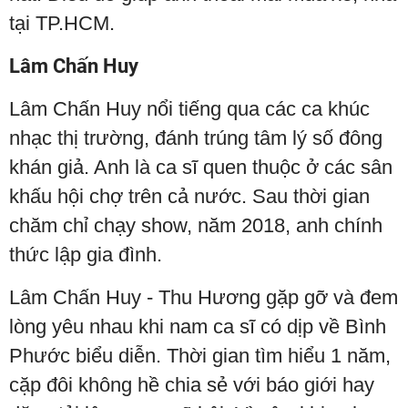
tại TP.HCM.
Lâm Chấn Huy
Lâm Chấn Huy nổi tiếng qua các ca khúc
nhạc thị trường, đánh trúng tâm lý số đông
khán giả. Anh là ca sĩ quen thuộc ở các sân
khấu hội chợ trên cả nước. Sau thời gian
chăm chỉ chạy show, năm 2018, anh chính
thức lập gia đình.
Lâm Chấn Huy - Thu Hương gặp gỡ và đem
lòng yêu nhau khi nam ca sĩ có dịp về Bình
Phước biểu diễn. Thời gian tìm hiểu 1 năm,
cặp đôi không hề chia sẻ với báo giới hay