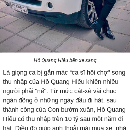
Hồ Quang Hiếu bên xe sang
Là giọng ca bị gắn mác “ca sĩ hội chợ" song
thu nhập của Hồ Quang Hiếu khiến nhiều
người phải “nể". Từ mức cát-xê vài chục
ngàn đồng ở những ngày đầu đi hát, sau
thành công của Con bướm xuân, Hồ Quang
Hiếu có thu nhập trên 10 tỷ sau một năm đi
hát. Điều đó giúp anh thoải mái mua xe, nhà