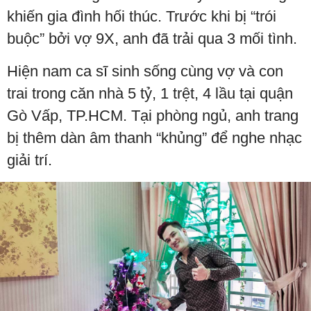
khiến gia đình hối thúc. Trước khi bị “trói
buộc” bởi vợ 9X, anh đã trải qua 3 mối tình.
Hiện nam ca sĩ sinh sống cùng vợ và con
trai trong căn nhà 5 tỷ, 1 trệt, 4 lầu tại quận
Gò Vấp, TP.HCM. Tại phòng ngủ, anh trang
bị thêm dàn âm thanh “khủng” để nghe nhạc
giải trí.