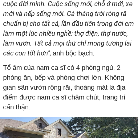
cuộc đời mình. Cuộc sống mới, chỗ ở mới, xe
mới và nếp sống mới. Cả tháng trời ròng rã
chuẩn bị cho tất cả, lần đầu tiên trong đời em
làm một lúc nhiều nghề: thợ điện, thợ nước,
làm vườn. Tất cả mọi thứ chỉ mong tương lai
các con tốt hơn",
anh bộc bạch.
Tổ ấm của nam ca sĩ có 4 phòng ngủ, 2
phòng ăn, bếp và phòng chơi lớn. Không
gian sân vườn rộng rãi, thoáng mát là địa
điểm được nam ca sĩ chăm chút, trang trí
cẩn thận.