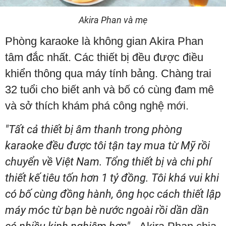
Akira Phan và mẹ
Phòng karaoke là không gian Akira Phan
tâm đắc nhất. Các thiết bị đều được điều
khiển thông qua máy tính bảng. Chàng trai
32 tuổi cho biết anh và bố có cùng đam mê
và sở thích khám phá công nghệ mới.
"Tất cả thiết bị âm thanh trong phòng
karaoke đều được tôi tận tay mua từ Mỹ rồi
chuyển về Việt Nam. Tổng thiết bị và chi phí
thiết kế tiêu tốn hơn 1 tỷ đồng. Tôi khá vui khi
có bố cùng đồng hành, ông học cách thiết lập
máy móc từ bạn bè nước ngoài rồi dần dần