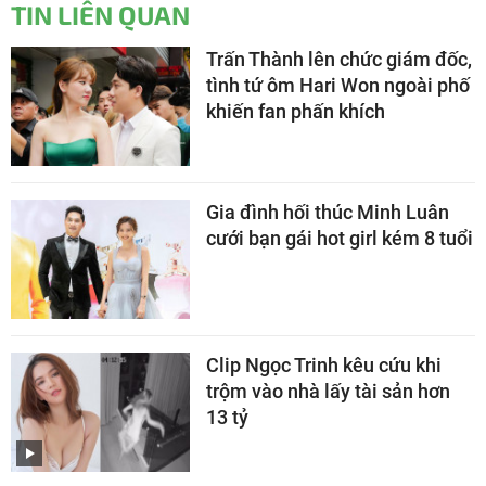
TIN LIÊN QUAN
Trấn Thành lên chức giám đốc,
tình tứ ôm Hari Won ngoài phố
khiến fan phấn khích
Gia đình hối thúc Minh Luân
cưới bạn gái hot girl kém 8 tuổi
Clip Ngọc Trinh kêu cứu khi
trộm vào nhà lấy tài sản hơn
13 tỷ