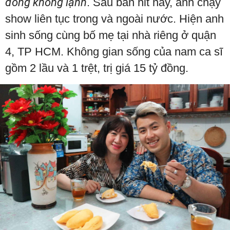
đông không lạnh
. Sau bản hit này, anh chạy
show liên tục trong và ngoài nước. Hiện anh
sinh sống cùng bố mẹ tại nhà riêng ở quận
4, TP HCM. Không gian sống của nam ca sĩ
gồm 2 lầu và 1 trệt, trị giá 15 tỷ đồng.