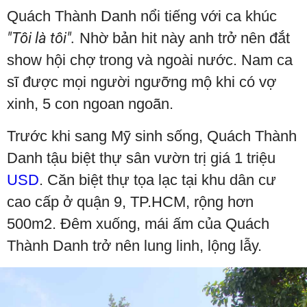
Quách Thành Danh nổi tiếng với ca khúc
"Tôi là tôi".
Nhờ bản hit này anh trở nên đắt
show hội chợ trong và ngoài nước. Nam ca
sĩ được mọi người ngưỡng mộ khi có vợ
xinh, 5 con ngoan ngoãn.
Trước khi sang Mỹ sinh sống, Quách Thành
Danh tậu biệt thự sân vườn trị giá 1 triệu
USD
. Căn biệt thự tọa lạc tại khu dân cư
cao cấp ở quận 9, TP.HCM, rộng hơn
500m2. Đêm xuống, mái ấm của Quách
Thành Danh trở nên lung linh, lộng lẫy.