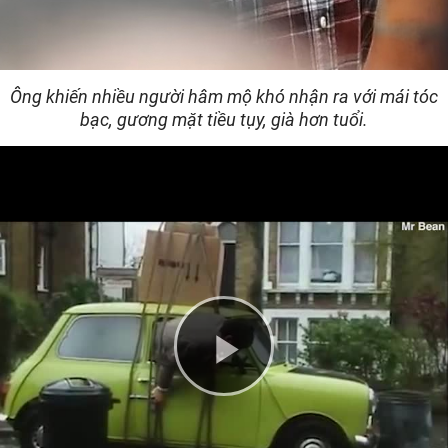
Ông khiến nhiều người hâm mộ khó nhận ra với mái tóc
bạc, gương mặt tiều tụy, già hơn tuổi.
Play