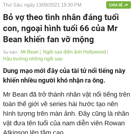
Thứ Sáu, ngày 13/08/2021 19:30 PM
CHIA SẺ
Bỏ vợ theo tình nhân đáng tuổi
con, ngoại hình tuổi 66 của Mr
Bean khiến fan vỡ mộng
Mr Bean
Ngôi sao điện ảnh Hollywood
Sự kiện:
Hậu trường những ngôi sao
Dung mạo mới đây của tài tử nổi tiếng này
khiến nhiều người khó nhận ra ông.
Mr Bean đã trở thành nhân vật nổi tiếng trên
toàn thế giới về series hài hước tạo nên
hình tượng trên màn ảnh. Đây cũng là nhân
vật đưa tên tuổi của nam diễn viên Rowan
Atkinson lên tầm cao.