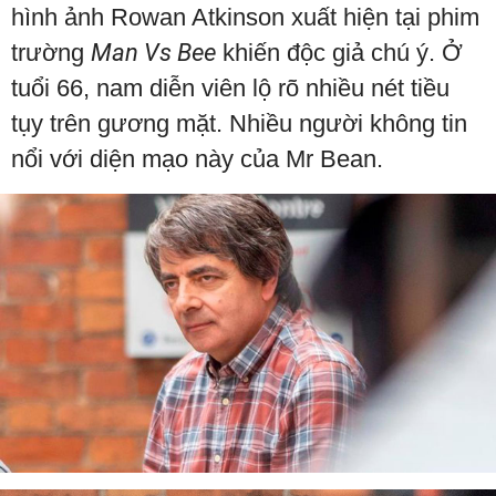
hình ảnh Rowan Atkinson xuất hiện tại phim
trường
Man Vs Bee
khiến độc giả chú ý. Ở
tuổi 66, nam diễn viên lộ rõ nhiều nét tiều
tụy trên gương mặt. Nhiều người không tin
nổi với diện mạo này của Mr Bean.