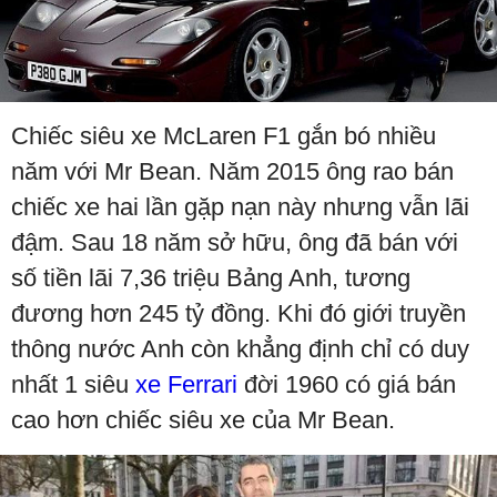
Chiếc siêu xe McLaren F1 gắn bó nhiều
năm với Mr Bean. Năm 2015 ông rao bán
chiếc xe hai lần gặp nạn này nhưng vẫn lãi
đậm. Sau 18 năm sở hữu, ông đã bán với
số tiền lãi 7,36 triệu Bảng Anh, tương
đương hơn 245 tỷ đồng. Khi đó giới truyền
thông nước Anh còn khẳng định chỉ có duy
nhất 1 siêu
xe Ferrari
đời 1960 có giá bán
cao hơn chiếc siêu xe của Mr Bean.