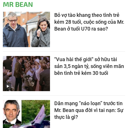
MR BEAN
Bỏ vợ tào khang theo tình trẻ
kém 28 tuổi, cuộc sống của Mr.
Bean ở tuổi U70 ra sao?
"Vua hài thế giới" sở hữu tài
sản 3,5 ngàn tỷ, sống viên mãn
bên tình trẻ kém 30 tuổi
Dân mạng “náo loạn” trước tin
Mr. Bean qua đời vì tai nạn: Sự
thực là gì?