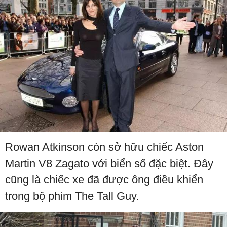
Rowan Atkinson còn sở hữu chiếc Aston
Martin V8 Zagato với biển số đặc biệt. Đây
cũng là chiếc xe đã được ông điều khiển
trong bộ phim The Tall Guy.