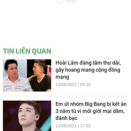
TIN LIÊN QUAN
Hoài Lâm đăng tâm thư dài,
gây hoang mang cộng đồng
mạng
13/08/2021 | 09:15
Em út nhóm Big Bang bị kết án
3 năm tù vì môi giới mại dâm,
đánh bạc
12/08/2021 | 17:32