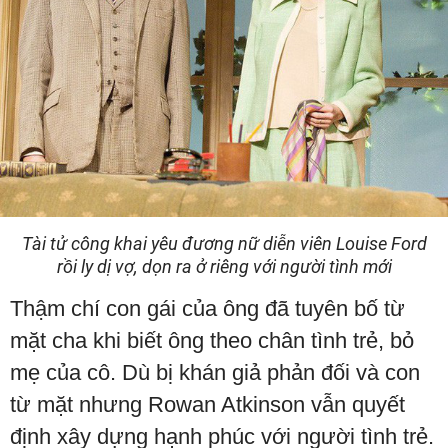
Tài tử công khai yêu đương nữ diễn viên Louise Ford
rồi ly dị vợ, dọn ra ở riêng với người tình mới
Thậm chí con gái của ông đã tuyên bố từ
mặt cha khi biết ông theo chân tình trẻ, bỏ
mẹ của cô. Dù bị khán giả phản đối và con
từ mặt nhưng Rowan Atkinson vẫn quyết
định xây dựng hạnh phúc với người tình trẻ.