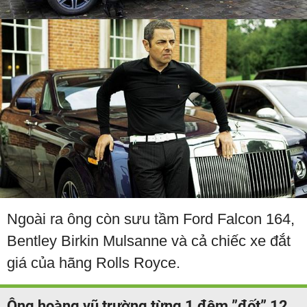
Ngoài ra ông còn sưu tầm Ford Falcon 164,
Bentley Birkin Mulsanne và cả chiếc xe đắt
giá của hãng Rolls Royce.
Ông hoàng vũ trường từng 1 đêm ”đốt” 12