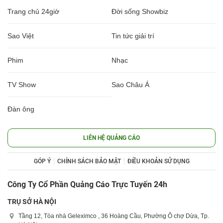
Trang chủ 24giờ
Đời sống Showbiz
Sao Việt
Tin tức giải trí
Phim
Nhạc
TV Show
Sao Châu Á
Đàn ông
LIÊN HỆ QUẢNG CÁO
GÓP Ý
CHÍNH SÁCH BẢO MẬT
ĐIỀU KHOẢN SỬ DỤNG
Công Ty Cổ Phần Quảng Cáo Trực Tuyến 24h
TRỤ SỞ HÀ NỘI
Tầng 12, Tòa nhà Geleximco , 36 Hoàng Cầu, Phường Ô chợ Dừa, Tp.