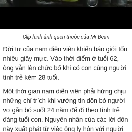
Video
Clip hình ảnh quen thuộc của Mr Bean
Đời tư của nam diễn viên khiến báo giới tốn
nhiều giấy mực. Vào thời điểm ở tuổi 62,
ông vẫn lên chức bố khi có con cùng người
tình trẻ kém 28 tuổi.
Một thời gian nam diễn viên phải hứng chịu
những chỉ trích khi vướng tin đồn bỏ người
vợ gắn bó suốt 24 năm để đi theo tình trẻ
đáng tuổi con. Nguyên nhân của các lời đồn
này xuất phát từ việc ông ly hôn với người