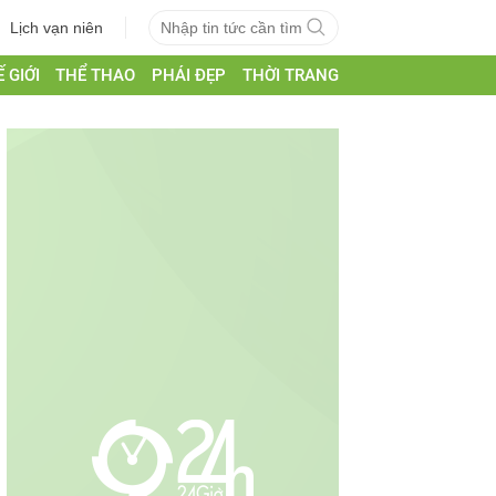
Lịch vạn niên
 GIỚI
THỂ THAO
PHÁI ĐẸP
THỜI TRANG