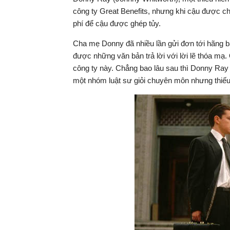
công ty Great Benefits, nhưng khi cậu được ch
phí để cậu được ghép tủy.
Cha mẹ Donny đã nhiều lần gửi đơn tới hãng b
được những văn bản trả lời với lời lẽ thóa mạ.
công ty này. Chẳng bao lâu sau thì Donny Ray 
một nhóm luật sư giỏi chuyên môn nhưng thiế