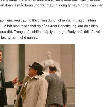
ẩn đoán là mắc bệnh ung thư máu thì công ty này từ chối cấp viện
ảo hiểm, yêu cầu họ thực hiện đúng nghĩa vụ, nhưng chỉ nhận
 Quá bất bình trước thái độ của Great Benefits, họ làm đơn kiện
qua đời. Trong cuộc chiến pháp lý cam go, Rudy phải đối đầu với
u lương tâm nghề nghiệp.