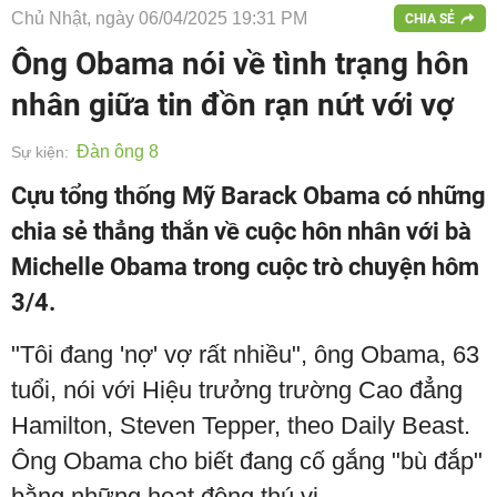
Chủ Nhật, ngày 06/04/2025 19:31 PM
CHIA SẺ
Ông Obama nói về tình trạng hôn
nhân giữa tin đồn rạn nứt với vợ
Đàn ông 8
Sự kiện:
Cựu tổng thống Mỹ Barack Obama có những
chia sẻ thẳng thắn về cuộc hôn nhân với bà
Michelle Obama trong cuộc trò chuyện hôm
3/4.
"Tôi đang 'nợ' vợ rất nhiều", ông Obama, 63
tuổi, nói với Hiệu trưởng trường Cao đẳng
Hamilton, Steven Tepper, theo Daily Beast.
Ông Obama cho biết đang cố gắng "bù đắp"
bằng những hoạt động thú vị.