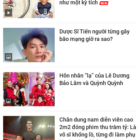
như một kỳ tích
Dược Sĩ Tiến người từng gây
bão mạng giờ ra sao?
Hôn nhân “lạ” của Lê Dương
Bảo Lâm và Quỳnh Quỳnh
Chân dung nam diễn viên cao
2m2 đóng phim thu trăm tỷ: Là
võ sĩ khổng lồ, từng đi làm phụ