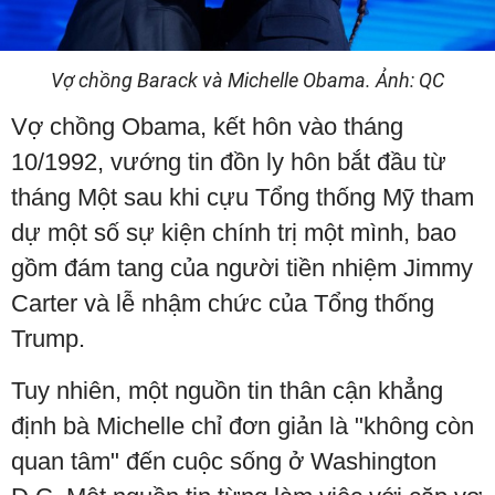
Vợ chồng Barack và Michelle Obama. Ảnh: QC
Vợ chồng Obama, kết hôn vào tháng
10/1992, vướng tin đồn ly hôn bắt đầu từ
tháng Một sau khi cựu Tổng thống Mỹ tham
dự một số sự kiện chính trị một mình, bao
gồm đám tang của người tiền nhiệm Jimmy
Carter và lễ nhậm chức của Tổng thống
Trump.
Tuy nhiên, một nguồn tin thân cận khẳng
định bà Michelle chỉ đơn giản là "không còn
quan tâm" đến cuộc sống ở Washington