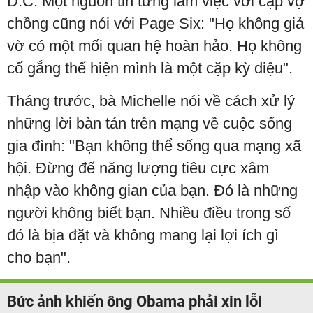
D.C. Một nguồn tin từng làm việc với cặp vợ
chồng cũng nói với Page Six: "Họ không giả
vờ có một mối quan hệ hoàn hảo. Họ không
cố gắng thể hiện mình là một cặp kỳ diệu".
Tháng trước, bà Michelle nói về cách xử lý
những lời bàn tán trên mạng về cuộc sống
gia đình: "Bạn không thể sống qua mạng xã
hội. Đừng để năng lượng tiêu cực xâm
nhập vào không gian của bạn. Đó là những
người không biết bạn. Nhiều điều trong số
đó là bịa đặt và không mang lại lợi ích gì
cho bạn".
Bức ảnh khiến ông Obama phải xin lỗi