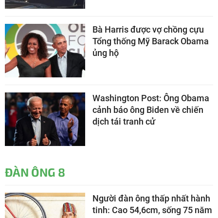
Bà Harris được vợ chồng cựu
Tổng thống Mỹ Barack Obama
ủng hộ
Washington Post: Ông Obama
cảnh báo ông Biden về chiến
dịch tái tranh cử
ĐÀN ÔNG 8
Người đàn ông thấp nhất hành
tinh: Cao 54,6cm, sống 75 năm