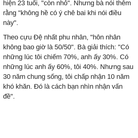
hiện 23 tuổi, "còn nhỏ". Nhưng bà nói thêm
rằng "không hề có ý chê bai khi nói điều
này".
Theo cựu Đệ nhất phu nhân, "hôn nhân
không bao giờ là 50/50". Bà giải thích: "Có
những lúc tôi chiếm 70%, anh ấy 30%. Có
những lúc anh ấy 60%, tôi 40%. Nhưng sau
30 năm chung sống, tôi chấp nhận 10 năm
khó khăn. Đó là cách bạn nhìn nhận vấn
đề".