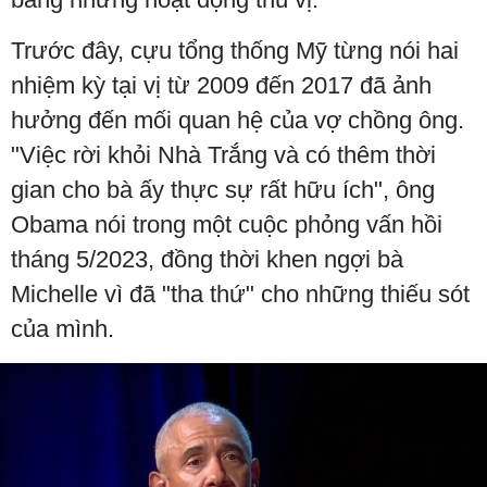
Trước đây, cựu tổng thống Mỹ từng nói hai
nhiệm kỳ tại vị từ 2009 đến 2017 đã ảnh
hưởng đến mối quan hệ của vợ chồng ông.
"Việc rời khỏi Nhà Trắng và có thêm thời
gian cho bà ấy thực sự rất hữu ích", ông
Obama nói trong một cuộc phỏng vấn hồi
tháng 5/2023, đồng thời khen ngợi bà
Michelle vì đã "tha thứ" cho những thiếu sót
của mình.