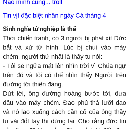
Nào mình cùng... troll
Tin vịt đặc biệt nhân ngày Cá tháng 4
Sinh nghề tử nghiệp là thế
Thời chiến tranh, có 3 người bị phát xít Đức
bắt và xử tử hình. Lúc bị chui vào máy
chém, người thứ nhất là thầy tu nói:
- Tôi sẽ ngửa mặt lên nhìn trời vì Chúa ngự
trên đó và tôi có thể nhìn thấy Người trên
đường tới thiên đàng.
Dứt lời, ông đường hoàng bước tới, đưa
đầu vào máy chém. Đao phủ thả lưỡi dao
và nó lao xuống cách cần cổ của ông thầy
tu vài đốt tay thì dừng lại. Cho rằng đức tin