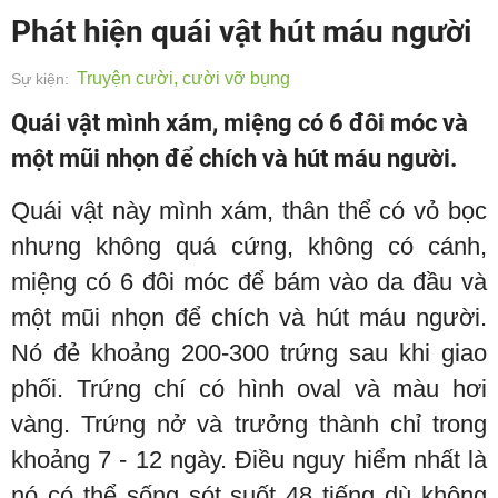
Phát hiện quái vật hút máu người
Truyện cười, cười vỡ bụng
Sự kiện:
Quái vật mình xám, miệng có 6 đôi móc và
một mũi nhọn để chích và hút máu người.
Quái vật này mình xám, thân thể có vỏ bọc
nhưng không quá cứng, không có cánh,
miệng có 6 đôi móc để bám vào da đầu và
một mũi nhọn để chích và hút máu người.
Nó đẻ khoảng 200-300 trứng sau khi giao
phối. Trứng chí có hình oval và màu hơi
vàng. Trứng nở và trưởng thành chỉ trong
khoảng 7 - 12 ngày. Điều nguy hiểm nhất là
nó có thể sống sót suốt 48 tiếng dù không