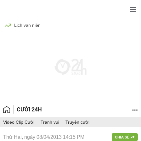
BÓNG ĐÁ
TIN TỨC
SỨC KHỎE
Lịch vạn niên
CƯỜI 24H
Video Clip Cười
Tranh vui
Truyện cười
Thứ Hai, ngày 08/04/2013 14:15 PM
CHIA SẺ