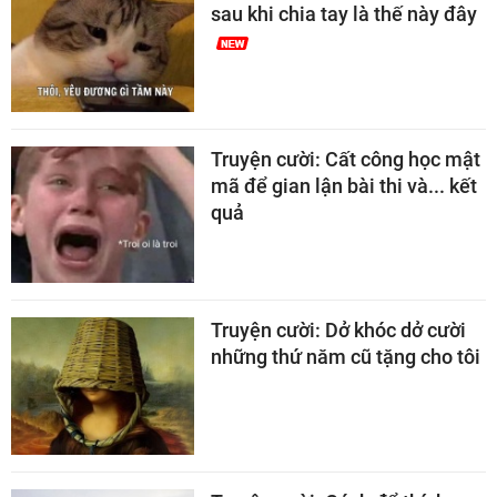
sau khi chia tay là thế này đây
Truyện cười: Cất công học mật
mã để gian lận bài thi và... kết
quả
Truyện cười: Dở khóc dở cười
những thứ năm cũ tặng cho tôi