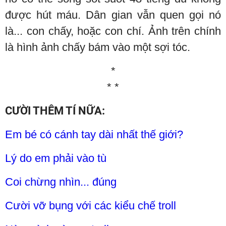
được hút máu. Dân gian vẫn quen gọi nó
là... con chấy, hoặc con chí. Ảnh trên chính
là hình ảnh chấy bám vào một sợi tóc.
*
* *
CƯỜI THÊM TÍ NỮA:
Em bé có cánh tay dài nhất thế giới?
Lý do em phải vào tù
Coi chừng nhìn... đúng
Cười vỡ bụng với các kiểu chế troll