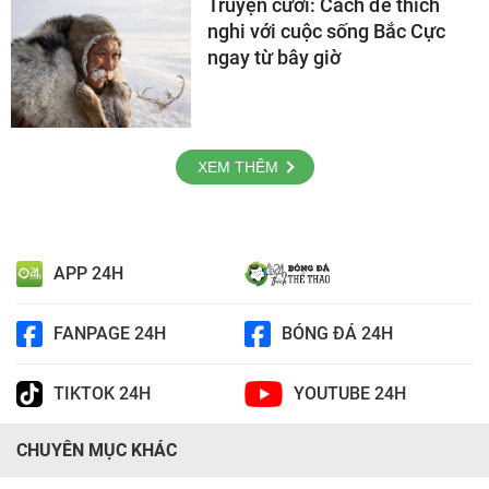
Truyện cười: Cách để thích
nghi với cuộc sống Bắc Cực
ngay từ bây giờ
XEM THÊM
APP 24H
FANPAGE 24H
BÓNG ĐÁ 24H
TIKTOK 24H
YOUTUBE 24H
CHUYÊN MỤC KHÁC