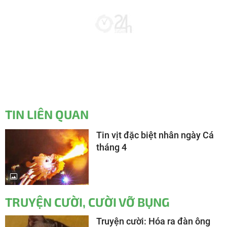
TIN LIÊN QUAN
Tin vịt đặc biệt nhân ngày Cá
tháng 4
TRUYỆN CƯỜI, CƯỜI VỠ BỤNG
Truyện cười: Hóa ra đàn ông