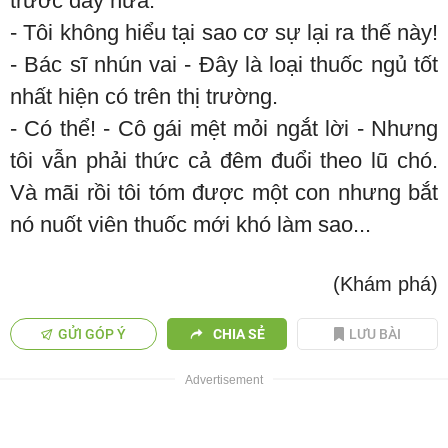
trước đây nữa.
- Tôi không hiểu tại sao cơ sự lại ra thế này!
- Bác sĩ nhún vai - Đây là loại thuốc ngủ tốt
nhất hiện có trên thị trường.
- Có thể! - Cô gái mệt mỏi ngắt lời - Nhưng
tôi vẫn phải thức cả đêm đuổi theo lũ chó.
Và mãi rồi tôi tóm được một con nhưng bắt
nó nuốt viên thuốc mới khó làm sao...
(Khám phá)
GỬI GÓP Ý
CHIA SẺ
LƯU BÀI