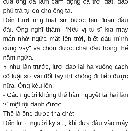
của ông đã làm cảm động cả trời đất, đao
phủ trả tự do cho ông ta.
Đến lượt ông luật sư bước lên đoạn đầu
đài. Ông nghĩ thầm: "Nếu vị tu sĩ kia may
mắn nhờ ngửa mặt lên trời, biết đâu mình
cũng vậy" và chọn được chặt đầu trong thế
nằm ngửa.
Y như lần trước, lưỡi dao lại hạ xuống cách
cổ luật sư vài đốt tay thì không đi tiếp được
nữa. Ông kêu lên:
- Các người không thể hành quyết ta hai lần
vì một tội danh được.
Thế là ông được tha chết.
Đến lượt người kỹ sư, khi đưa đầu vào máy