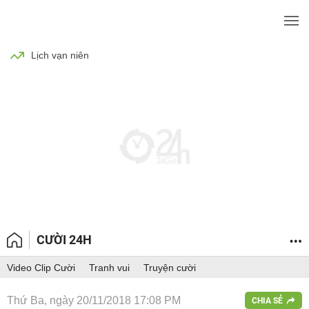
BÓNG ĐÁ
TIN TỨC
SỨC KHỎE
Lịch vạn niên
CƯỜI 24H
Video Clip Cười
Tranh vui
Truyện cười
Thứ Ba, ngày 20/11/2018 17:08 PM
CHIA SẺ