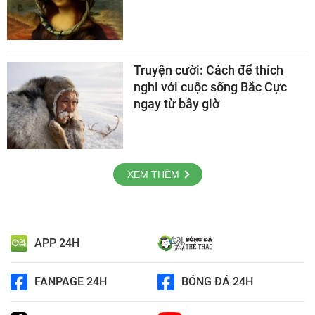
Truyện cười: Cách để thích
nghi với cuộc sống Bắc Cực
ngay từ bây giờ
XEM THÊM
APP 24H
FANPAGE 24H
BÓNG ĐÁ 24H