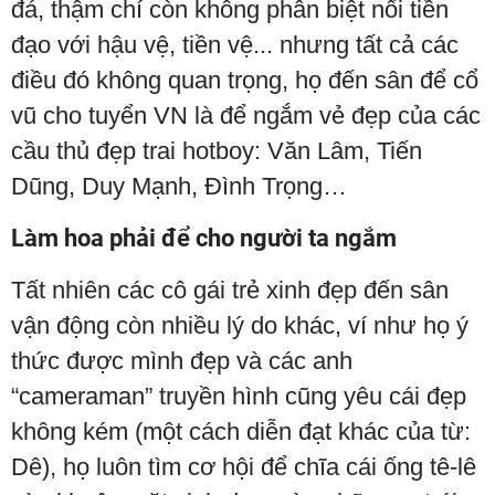
đá, thậm chí còn không phân biệt nổi tiền
đạo với hậu vệ, tiền vệ... nhưng tất cả các
điều đó không quan trọng, họ đến sân để cổ
vũ cho tuyển VN là để ngắm vẻ đẹp của các
cầu thủ đẹp trai hotboy: Văn Lâm, Tiến
Dũng, Duy Mạnh, Đình Trọng…
Làm hoa phải để cho người ta ngắm
Tất nhiên các cô gái trẻ xinh đẹp đến sân
vận động còn nhiều lý do khác, ví như họ ý
thức được mình đẹp và các anh
“cameraman” truyền hình cũng yêu cái đẹp
không kém (một cách diễn đạt khác của từ:
Dê), họ luôn tìm cơ hội để chĩa cái ống tê-lê