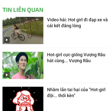
TIN LIÊN QUAN
Video hài: Hot girl đi đạp xe và
cái kết đắng lòng
Hot-girl cực giống Vượng Râu
hát cùng... Vượng Râu
Nhầm lẫn tai hại của "Hot-girl
đội... thổi kèn"