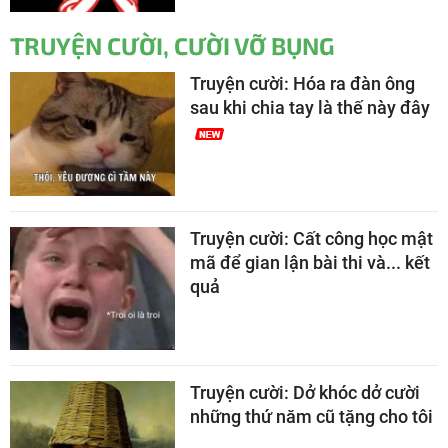
TRUYỆN CƯỜI, CƯỜI VỠ BỤNG
Truyện cười: Hóa ra đàn ông
sau khi chia tay là thế này đây
Truyện cười: Cất công học mật
mã để gian lận bài thi và... kết
quả
Truyện cười: Dở khóc dở cười
những thứ năm cũ tặng cho tôi