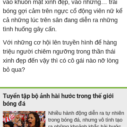
vào khuôn mặt xinh đẹp, vào những… trái
bóng gợi cảm trên ngực cổ động viên nữ kể
cả những lúc trên sân đang diễn ra những
tình huống gây cấn.
Với những cơ hội lên truyền hình để hàng
triệu người chiêm ngưỡng trong thần thái
xinh đẹp đến vậy thì có cô gái nào nỡ lòng
bỏ qua?
Tuyển tập bộ ảnh hài hước trong thế giới
bóng đá
Nhiều hành động diễn ra tự nhiên
trong bóng đá, nhưng vô tình tạo
ra những khoảnh khắc hài hước,