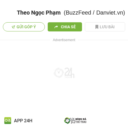
Theo Ngọc Phạm
(BuzzFeed / Danviet.vn)
GỬI GÓP Ý
CHIA SẺ
LƯU BÀI
APP 24H