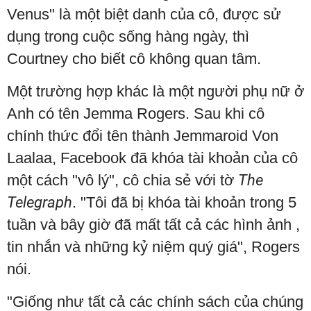
Venus" là một biệt danh của cô, được sử
dụng trong cuộc sống hàng ngày, thì
Courtney cho biết cô không quan tâm.
Một trường hợp khác là một người phụ nữ ở
Anh có tên Jemma Rogers. Sau khi cô
chính thức đổi tên thành Jemmaroid Von
Laalaa, Facebook đã khóa tài khoản của cô
một cách "vô lý", cô chia sẻ với tờ
The
Telegraph
. "Tôi đã bị khóa tài khoản trong 5
tuần và bây giờ đã mất tất cả các hình ảnh ,
tin nhắn và những kỷ niệm quý giá", Rogers
nói.
"Giống như tất cả các chính sách của chúng