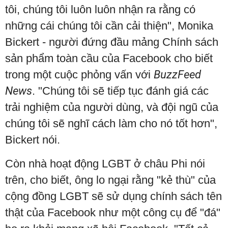
tôi, chúng tôi luôn luôn nhận ra rằng có
những cái chúng tôi cần cải thiện", Monika
Bickert - người đứng đầu mảng Chính sách
sản phẩm toàn cầu của Facebook cho biết
trong một cuộc phỏng vấn với
BuzzFeed
News
. "Chúng tôi sẽ tiếp tục đánh giá các
trải nghiệm của người dùng, và đội ngũ của
chúng tôi sẽ nghĩ cách làm cho nó tốt hơn",
Bickert nói.
Còn nhà hoạt động LGBT ở châu Phi nói
trên, cho biết, ông lo ngại rằng "kẻ thù" của
cộng đồng LGBT sẽ sử dụng chính sách tên
thật của Facebook như một công cụ để "đá"