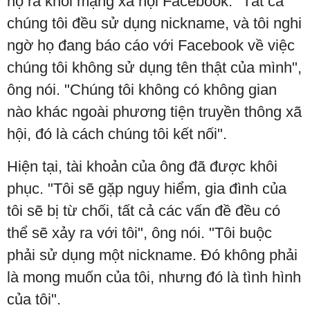
họ ra khỏi mạng xã hội Facebook. "Tất cả
chúng tôi đều sử dụng nickname, và tôi nghi
ngờ họ đang báo cáo với Facebook về việc
chúng tôi không sử dụng tên thật của mình",
ông nói. "Chúng tôi không có không gian
nào khác ngoài phương tiện truyền thông xã
hội, đó là cách chúng tôi kết nối".
Hiện tại, tài khoản của ông đã được khôi
phục. "Tôi sẽ gặp nguy hiểm, gia đình của
tôi sẽ bị từ chối, tất cả các vấn đề đều có
thể sẽ xảy ra với tôi", ông nói. "Tôi buộc
phải sử dụng một nickname. Đó không phải
là mong muốn của tôi, nhưng đó là tình hình
của tôi".