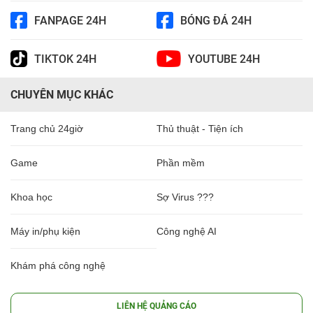
FANPAGE 24H
BÓNG ĐÁ 24H
TIKTOK 24H
YOUTUBE 24H
CHUYÊN MỤC KHÁC
Trang chủ 24giờ
Thủ thuật - Tiện ích
Game
Phần mềm
Khoa học
Sợ Virus ???
Máy in/phụ kiện
Công nghệ AI
Khám phá công nghệ
LIÊN HỆ QUẢNG CÁO