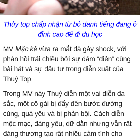
Thủy top chấp nhận từ bỏ danh tiếng đang ở
đỉnh cao để đi du học
MV
Mặc kệ
vừa ra mắt đã gây shock, với
phản hồi trái chiều bởi sự dám “điên” cùng
bài hát và sự đầu tư trong diễn xuất của
Thuỷ Top.
Trong MV này Thuỷ diễn một vai diễn đa
sắc, một cô gái bị đẩy đến bước đường
cùng, quá yêu và bị phản bội. Cách diễn
mộc mạc, đáng yêu, dữ dằn nhưng vẫn rất
đáng thương tạo rất nhiều cảm tình cho