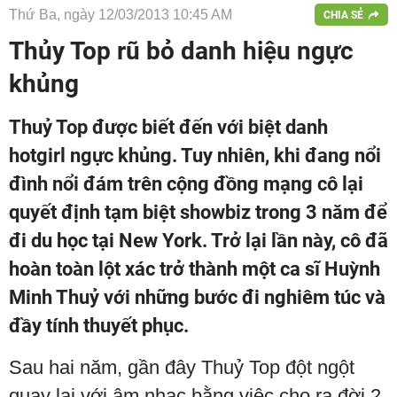
Thứ Ba, ngày 12/03/2013 10:45 AM
CHIA SẺ
Thủy Top rũ bỏ danh hiệu ngực
khủng
Thuỷ Top được biết đến với biệt danh
hotgirl ngực khủng. Tuy nhiên, khi đang nổi
đình nổi đám trên cộng đồng mạng cô lại
quyết định tạm biệt showbiz trong 3 năm để
đi du học tại New York. Trở lại lần này, cô đã
hoàn toàn lột xác trở thành một ca sĩ Huỳnh
Minh Thuỷ với những bước đi nghiêm túc và
đầy tính thuyết phục.
Sau hai năm, gần đây Thuỷ Top đột ngột
quay lại với âm nhạc bằng việc cho ra đời 2