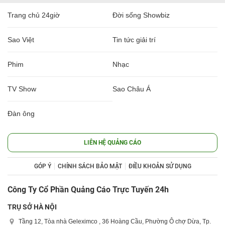
Trang chủ 24giờ
Đời sống Showbiz
Sao Việt
Tin tức giải trí
Phim
Nhạc
TV Show
Sao Châu Á
Đàn ông
LIÊN HỆ QUẢNG CÁO
GÓP Ý
CHÍNH SÁCH BẢO MẬT
ĐIỀU KHOẢN SỬ DỤNG
Công Ty Cổ Phần Quảng Cáo Trực Tuyến 24h
TRỤ SỞ HÀ NỘI
Tầng 12, Tòa nhà Geleximco , 36 Hoàng Cầu, Phường Ô chợ Dừa, Tp.