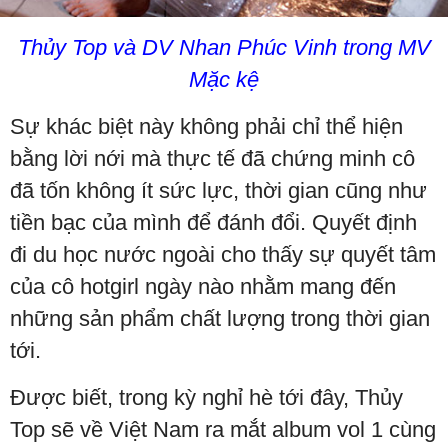
Thủy Top và DV Nhan Phúc Vinh trong MV
Mặc kệ
Sự khác biệt này không phải chỉ thể hiện
bằng lời nới mà thực tế đã chứng minh cô
đã tốn không ít sức lực, thời gian cũng như
tiền bạc của mình để đánh đổi. Quyết định
đi du học nước ngoài cho thấy sự quyết tâm
của cô hotgirl ngày nào nhằm mang đến
những sản phẩm chất lượng trong thời gian
tới.
Được biết, trong kỳ nghỉ hè tới đây, Thủy
Top sẽ về Việt Nam ra mắt album vol 1 cùng