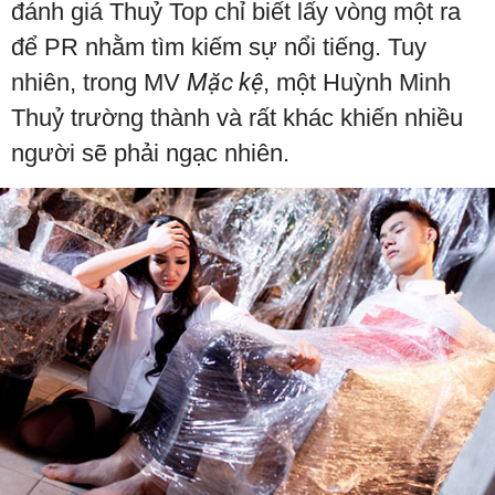
đánh giá Thuỷ Top chỉ biết lấy vòng một ra
để PR nhằm tìm kiếm sự nổi tiếng. Tuy
nhiên, trong MV
Mặc kệ
, một Huỳnh Minh
Thuỷ trường thành và rất khác khiến nhiều
người sẽ phải ngạc nhiên.