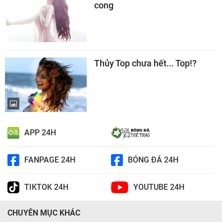
cong
Thủy Top chưa hết... Top!?
APP 24H
FANPAGE 24H
BÓNG ĐÁ 24H
TIKTOK 24H
YOUTUBE 24H
CHUYÊN MỤC KHÁC