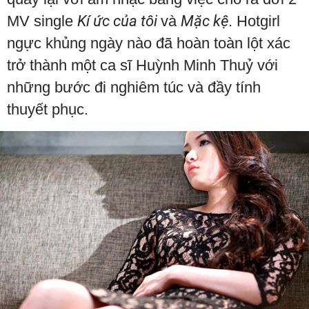
MV single
Kí ức của tôi
và
Mặc kệ
. Hotgirl
ngực khủng ngày nào đã hoàn toàn lột xác
trở thành một ca sĩ Huỳnh Minh Thuỷ với
những bước đi nghiêm túc và đầy tính
thuyết phục.