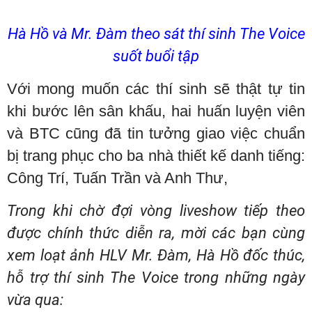
Hà Hồ và Mr. Đàm theo sát thí sinh The Voice
suốt buổi tập
Với mong muốn các thí sinh sẽ thật tự tin
khi bước lên sân khấu, hai huấn luyện viên
và BTC cũng đã tin tưởng giao việc chuẩn
bị trang phục cho ba nhà thiết kế danh tiếng:
Công Trí, Tuấn Trần và Anh Thư,
Trong khi chờ đợi vòng liveshow tiếp theo
được chính thức diễn ra, mời các bạn cùng
xem loạt ảnh HLV Mr. Đàm, Hà Hồ đốc thúc,
hỗ trợ thí sinh The Voice trong những ngày
vừa qua: