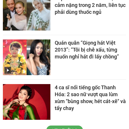
cảm nặng trong 2 năm, liên tục
phải dùng thuốc ngủ
Quán quân “Giọng hát Việt
2013”: “Tôi bị chê xấu, từng
muốn nghỉ hát đi lấy chồng”
4 ca sĩ nổi tiếng gốc Thanh
Hóa: 2 sao nữ vượt qua lùm
xùm "bùng show, hét cát-xê" và
tẩy chay