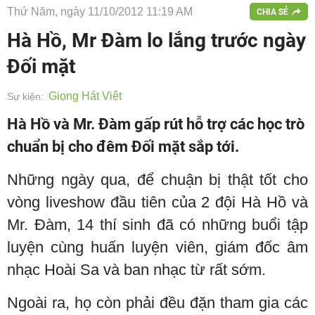
Thứ Năm, ngày 11/10/2012 11:19 AM
CHIA SẺ
Hà Hồ, Mr Đàm lo lắng trước ngày
Đối mặt
Giọng Hát Việt
Sự kiện:
Hà Hồ và Mr. Đàm gấp rút hỗ trợ các học trò
chuẩn bị cho đêm Đối mặt sắp tới.
Những ngày qua, để chuận bị thật tốt cho
vòng liveshow đầu tiên của 2 đội Hà Hồ và
Mr. Đàm, 14 thí sinh đã có những buổi tập
luyện cùng huấn luyện viên, giám đốc âm
nhạc Hoài Sa và ban nhạc từ rất sớm.
Ngoài ra, họ còn phải đều đặn tham gia các