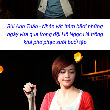
Bùi Anh Tuấn - Nhân vật "tâm bão" những
ngày vừa qua trong đội Hồ Ngọc Hà trông
khá phờ phạc suốt buổi tập