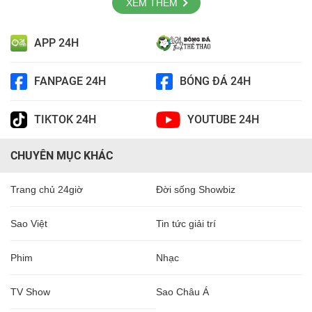
XEM THÊM
APP 24H
FANPAGE 24H
BÓNG ĐÁ 24H
TIKTOK 24H
YOUTUBE 24H
CHUYÊN MỤC KHÁC
Trang chủ 24giờ
Đời sống Showbiz
Sao Việt
Tin tức giải trí
Phim
Nhạc
TV Show
Sao Châu Á