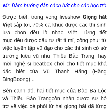
Mr. Đàm hướng dẫn cách hát cho các học trò
Được biết, trong vòng liveshow
Giọng hát
Việt
sắp tới, 70% ca khúc được các thí sinh
lựa chọn đều là nhạc Việt. Từng tiết
mục đều được đầu tư rất tỉ mỉ, công phu: từ
việc luyện tập vũ đạo cho các thí sinh có sở
trường kiêu vũ như Thiều Bảo Trang, hay
mời nghệ sĩ beatbox chơi cho tiết mục khá
đặc biệt của Vũ Thanh Hằng (Hằng
BingBoong)...
Bên cạnh đó, hai tiết mục của Đào Bá Lộc
và Thiều Bảo Trangcòn nhận được sự hỗ
trợ về việc bè phối từ hai giọng hát đã từng