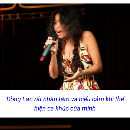
Đồng Lan rất nhập tâm và biểu cảm khi thể
hiện ca khúc của mình