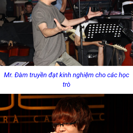
Mr. Đàm truyền đạt kinh nghiệm cho các học
trò