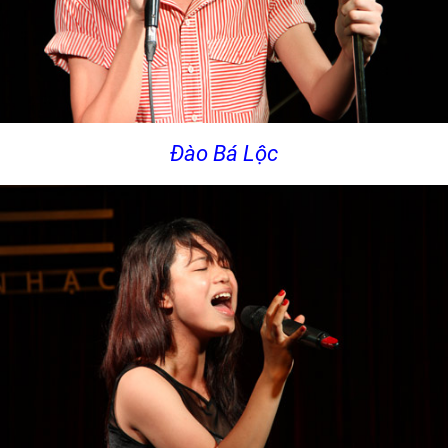
Đào Bá Lộc