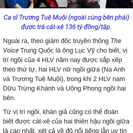
Ca sĩ Trương Tuệ Muội (ngoài cùng bên phải)
được trả cát-xê 136 tỷ đồng/tập.
Ngoài ra, theo giám đốc truyền thông
The
Voice
Trung Quốc là ông Lục Vỹ cho biết, vị
trí ngồi của 4 HLV năm nay được sắp xếp
theo thứ tự, hai HLV nữ ngồi giữa (Na Anh
và Trương Tuệ Muội), trong khi 2 HLV nam
Dữu Trừng Khánh và Uông Phong ngồi hai
bên.
Từ vị trí ngồi, khán giả cũng có thể đoán
biết được cát-xê của hai thiên hậu ngồi giữa
là cao nhất, xét cả về độ nổi tiếng lẫn uy tín