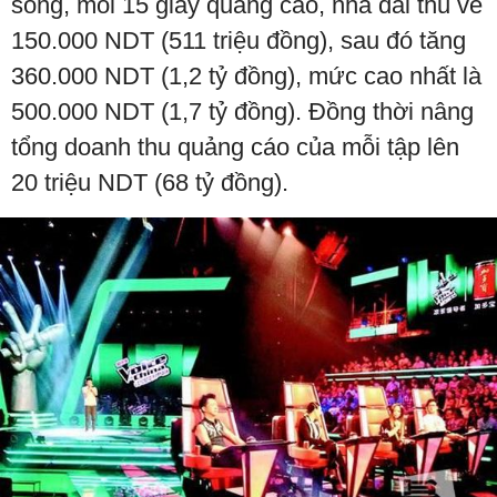
sóng, mỗi 15 giây quảng cáo, nhà đài thu về
150.000 NDT (511 triệu đồng), sau đó tăng
360.000 NDT (1,2 tỷ đồng), mức cao nhất là
500.000 NDT (1,7 tỷ đồng). Đồng thời nâng
tổng doanh thu quảng cáo của mỗi tập lên
20 triệu NDT (68 tỷ đồng).