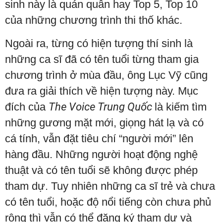
sinh này là quán quân hay Top 5, Top 10
của những chương trình thi thố khác.
Ngoài ra, từng có hiện tượng thí sinh là
những ca sĩ đã có tên tuổi từng tham gia
chương trình ở mùa đầu, ông Lục Vỹ cũng
đưa ra giải thích về hiện tượng này. Mục
đích của
The Voice Trung Quốc
là kiếm tìm
những gương mặt mới, giọng hát lạ và có
cá tính, vẫn đặt tiêu chí “người mới” lên
hàng đầu. Những người hoạt động nghệ
thuật và có tên tuổi sẽ không được phép
tham dự. Tuy nhiên những ca sĩ trẻ và chưa
có tên tuổi, hoặc độ nổi tiếng còn chưa phủ
rộng thì vẫn có thể đăng ký tham dự và