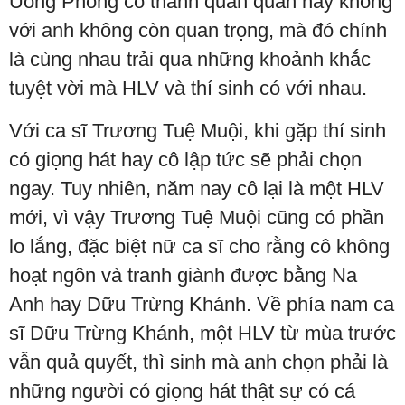
Uông Phong có thành quán quân hay không
với anh không còn quan trọng, mà đó chính
là cùng nhau trải qua những khoảnh khắc
tuyệt vời mà HLV và thí sinh có với nhau.
Với ca sĩ Trương Tuệ Muội, khi gặp thí sinh
có giọng hát hay cô lập tức sẽ phải chọn
ngay. Tuy nhiên, năm nay cô lại là một HLV
mới, vì vậy Trương Tuệ Muội cũng có phần
lo lắng, đặc biệt nữ ca sĩ cho rằng cô không
hoạt ngôn và tranh giành được bằng Na
Anh hay Dữu Trừng Khánh. Về phía nam ca
sĩ Dữu Trừng Khánh, một HLV từ mùa trước
vẫn quả quyết, thì sinh mà anh chọn phải là
những người có giọng hát thật sự có cá