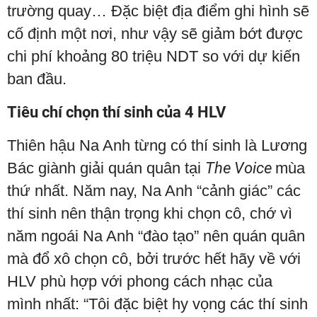
trường quay… Đặc biệt địa điểm ghi hình sẽ
cố định một nơi, như vậy sẽ giảm bớt được
chi phí khoảng 80 triệu NDT so với dự kiến
ban đầu.
Tiêu chí chọn thí sinh của 4 HLV
Thiên hậu Na Anh từng có thí sinh là Lương
Bác giành giải quán quân tại
The Voice
mùa
thứ nhất. Năm nay, Na Anh “cảnh giác” các
thí sinh nên thận trọng khi chọn cô, chớ vì
năm ngoái Na Anh “đào tạo” nên quán quân
mà đổ xô chọn cô, bởi trước hết hãy về với
HLV phù hợp với phong cách nhạc của
mình nhất: “Tôi đặc biệt hy vọng các thí sinh