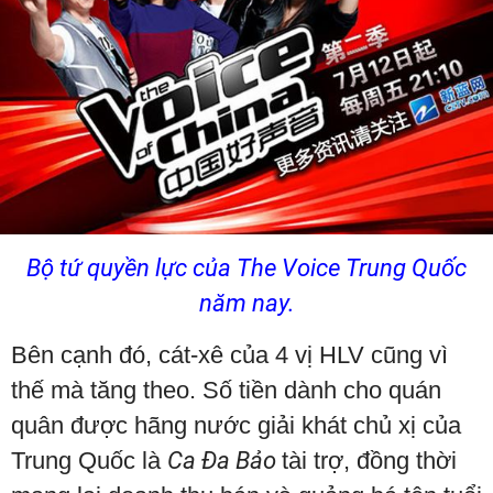
Bộ tứ quyền lực của The Voice Trung Quốc
năm nay.
Bên cạnh đó, cát-xê của 4 vị HLV cũng vì
thế mà tăng theo. Số tiền dành cho quán
quân được hãng nước giải khát chủ xị của
Trung Quốc là
Ca Đa Bảo
tài trợ, đồng thời