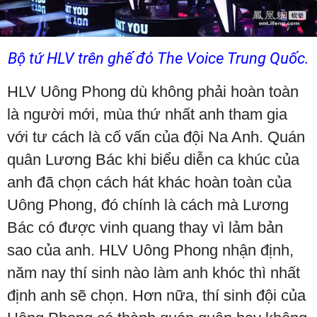
Bộ tứ HLV trên ghế đỏ The Voice Trung Quốc.
HLV Uông Phong dù không phải hoàn toàn
là người mới, mùa thứ nhất anh tham gia
với tư cách là cố vấn của đội Na Anh. Quán
quân Lương Bác khi biểu diễn ca khúc của
anh đã chọn cách hát khác hoàn toàn của
Uông Phong, đó chính là cách mà Lương
Bác có được vinh quang thay vì lảm bản
sao của anh. HLV Uông Phong nhận định,
năm nay thí sinh nào làm anh khóc thì nhất
định anh sẽ chọn. Hơn nữa, thí sinh đội của