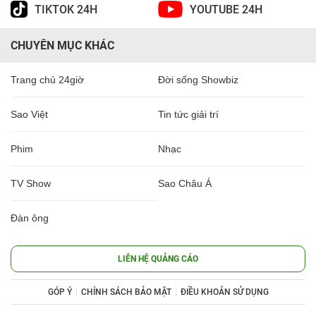
TIKTOK 24H
YOUTUBE 24H
CHUYÊN MỤC KHÁC
Trang chủ 24giờ
Đời sống Showbiz
Sao Việt
Tin tức giải trí
Phim
Nhạc
TV Show
Sao Châu Á
Đàn ông
LIÊN HỆ QUẢNG CÁO
GÓP Ý
CHÍNH SÁCH BẢO MẬT
ĐIỀU KHOẢN SỬ DỤNG