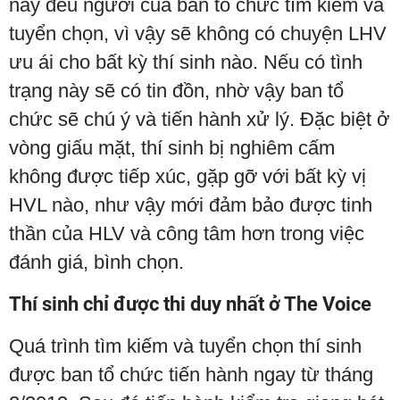
nay đều người của ban tổ chức tìm kiếm và
tuyển chọn, vì vậy sẽ không có chuyện LHV
ưu ái cho bất kỳ thí sinh nào. Nếu có tình
trạng này sẽ có tin đồn, nhờ vậy ban tổ
chức sẽ chú ý và tiến hành xử lý. Đặc biệt ở
vòng giấu mặt, thí sinh bị nghiêm cấm
không được tiếp xúc, gặp gỡ với bất kỳ vị
HVL nào, như vậy mới đảm bảo được tinh
thần của HLV và công tâm hơn trong việc
đánh giá, bình chọn.
Thí sinh chỉ được thi duy nhất ở The Voice
Quá trình tìm kiếm và tuyển chọn thí sinh
được ban tổ chức tiến hành ngay từ tháng