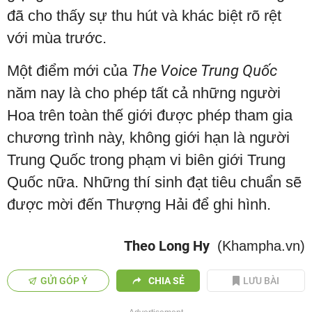
đã cho thấy sự thu hút và khác biệt rõ rệt
với mùa trước.
Một điểm mới của
The Voice Trung Quốc
năm nay là cho phép tất cả những người
Hoa trên toàn thế giới được phép tham gia
chương trình này, không giới hạn là người
Trung Quốc trong phạm vi biên giới Trung
Quốc nữa. Những thí sinh đạt tiêu chuẩn sẽ
được mời đến Thượng Hải để ghi hình.
Theo Long Hy
(Khampha.vn)
GỬI GÓP Ý
CHIA SẺ
LƯU BÀI