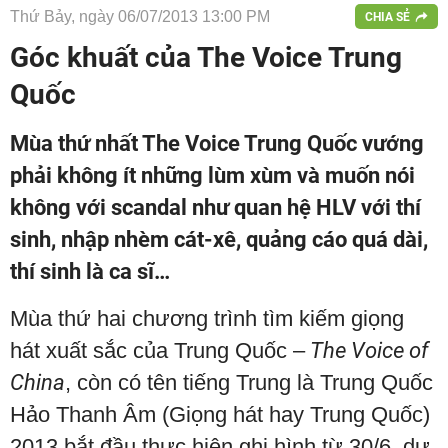
Thứ Bảy, ngày 06/07/2013 13:00 PM
CHIA SẺ
Góc khuất của The Voice Trung
Quốc
Mùa thứ nhất The Voice Trung Quốc vướng
phải không ít những lùm xùm và muốn nói
không với scandal như quan hệ HLV với thí
sinh, nhập nhèm cát-xê, quảng cáo quá dài,
thí sinh là ca sĩ…
Mùa thứ hai chương trình tìm kiếm giọng
hát xuất sắc của Trung Quốc –
The Voice of
China
, còn có tên tiếng Trung là Trung Quốc
Hảo Thanh Âm (Giọng hát hay Trung Quốc)
2013 bắt đầu thực hiện ghi hình từ 30/6, dự