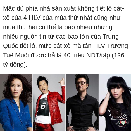
Mặc dù phía nhà sản xuất không tiết lộ cát-
xê của 4 HLV của mùa thứ nhất cũng như
mùa thứ hai cụ thể là bao nhiêu nhưng
nhiều nguồn tin từ các báo lớn của Trung
Quốc tiết lộ, mức cát-xê mà tân HLV Trương
Tuệ Muội được trả là 40 triệu NDT/tập (136
tỷ đồng).