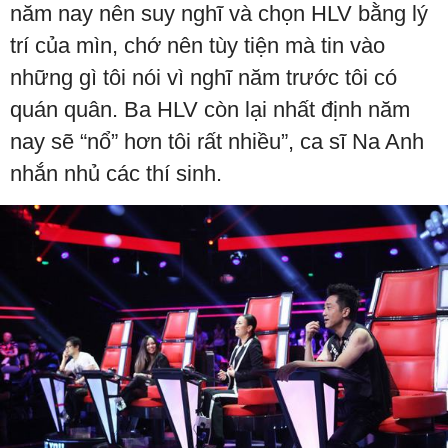
năm nay nên suy nghĩ và chọn HLV bằng lý
trí của mìn, chớ nên tùy tiện mà tin vào
những gì tôi nói vì nghĩ năm trước tôi có
quán quân. Ba HLV còn lại nhất định năm
nay sẽ “nổ” hơn tôi rất nhiều”, ca sĩ Na Anh
nhắn nhủ các thí sinh.