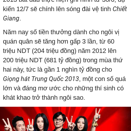
kiến 12/7 sẽ chính lên sóng đài vệ tinh
Chiết
Giang
.
Năm nay số tiền thưởng dành cho ngôi vị
quán quân sẽ tăng hơn gấp 3 lần, từ 60
triệu NDT (204 triệu đồng) năm 2012 lên
200 triệu NDT (681 tỷ đồng) trong mùa thứ
hai này, tức là gần 1 nghìn tỷ đồng cho
Giọng hát Trung Quốc 2013
, một con số quá
lớn và đáng mơ ước cho những thí sinh có
khát khao trở thành ngôi sao.