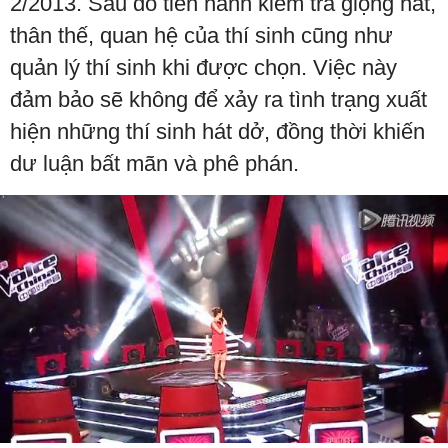
2/2013. Sau đó tiến hành kiểm tra giọng hát,
thân thế, quan hệ của thí sinh cũng như
quản lý thí sinh khi được chọn. Việc này
đảm bảo sẽ không để xảy ra tình trạng xuất
hiện những thí sinh hát dở, đồng thời khiến
dư luận bất mãn và phê phán.