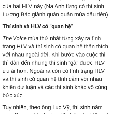
của hai HLV này (Na Anh từng có thí sinh
Lương Bác giành quán quân mùa đầu tiên).
Thí sinh và HLV có “quan hệ”
The Voice
mùa thứ nhất từng xảy ra tình
trạng HLV và thí sinh có quan hệ thân thích
với nhau ngoài đời. Khi bước vào cuộc thi
thì dẫn đến những thí sinh “gà” được HLV
ưu ái hơn. Ngoài ra còn có tình trạng HLV
và thí sinh có quan hệ tình cảm với nhau
khiến dư luận và các thí sinh khác vô cùng
bức xúc.
Tuy nhiên, theo ông Lục Vỹ, thí sinh năm