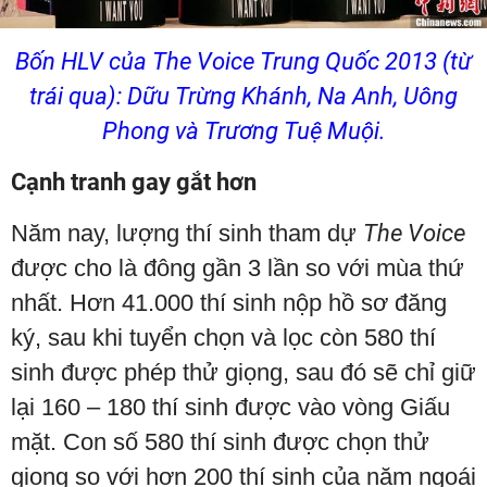
Bốn HLV của The Voice Trung Quốc 2013 (từ
trái qua): Dữu Trừng Khánh, Na Anh, Uông
Phong và Trương Tuệ Muội.
Cạnh tranh gay gắt hơn
Năm nay, lượng thí sinh tham dự
The Voice
được cho là đông gần 3 lần so với mùa thứ
nhất. Hơn 41.000 thí sinh nộp hồ sơ đăng
ký, sau khi tuyển chọn và lọc còn 580 thí
sinh được phép thử giọng, sau đó sẽ chỉ giữ
lại 160 – 180 thí sinh được vào vòng Giấu
mặt. Con số 580 thí sinh được chọn thử
giọng so với hơn 200 thí sinh của năm ngoái