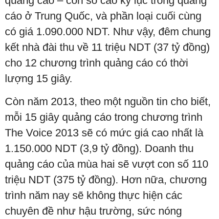
quảng cáo – con số cao kỷ lục trong quảng
cáo ở Trung Quốc, và phần loại cuối cùng
có giá 1.090.000 NDT. Như vậy, đêm chung
kết nhà đài thu về 11 triệu NDT (37 tỷ đồng)
cho 12 chương trình quảng cáo có thời
lượng 15 giây.
Còn năm 2013, theo một nguồn tin cho biết,
mỗi 15 giây quảng cáo trong chương trình
The Voice 2013 sẽ có mức giá cao nhất là
1.150.000 NDT (3,9 tỷ đồng). Doanh thu
quảng cáo của mùa hai sẽ vượt con số 110
triệu NDT (375 tỷ đồng). Hơn nữa, chương
trình năm nay sẽ không thực hiện các
chuyên đề như hậu trường, sức nóng