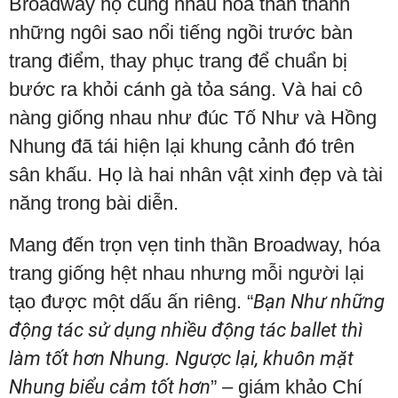
Broadway họ cùng nhau hóa thân thành
những ngôi sao nổi tiếng ngồi trước bàn
trang điểm, thay phục trang để chuẩn bị
bước ra khỏi cánh gà tỏa sáng. Và hai cô
nàng giống nhau như đúc Tố Như và Hồng
Nhung đã tái hiện lại khung cảnh đó trên
sân khấu. Họ là hai nhân vật xinh đẹp và tài
năng trong bài diễn.
Mang đến trọn vẹn tinh thần Broadway, hóa
trang giống hệt nhau nhưng mỗi người lại
tạo được một dấu ấn riêng. “
Bạn Như những
động tác sử dụng nhiều động tác ballet thì
làm tốt hơn Nhung. Ngược lại, khuôn mặt
Nhung biểu cảm tốt hơn
” – giám khảo Chí