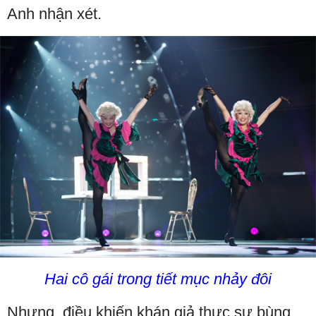
Anh nhận xét.
Hai cô gái trong tiết mục nhảy đôi
Nhưng, điều khiến khán giả thực sự bùng