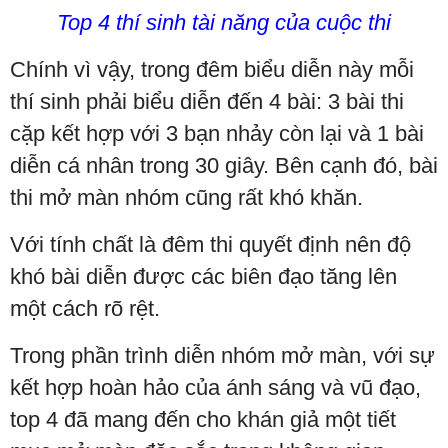
Top 4 thí sinh tài năng của cuộc thi
Chính vì vậy, trong đêm biểu diễn này mỗi
thí sinh phải biểu diễn đến 4 bài: 3 bài thi
cặp kết hợp với 3 bạn nhảy còn lại và 1 bài
diễn cá nhân trong 30 giây. Bên cạnh đó, bài
thi mở màn nhóm cũng rất khó khăn.
Với tính chất là đêm thi quyết định nên độ
khó bài diễn được các biên đạo tăng lên
một cách rõ rệt.
Trong phần trình diễn nhóm mở màn, với sự
kết hợp hoàn hảo của ánh sáng và vũ đạo,
top 4 đã mang đến cho khán giả một tiết