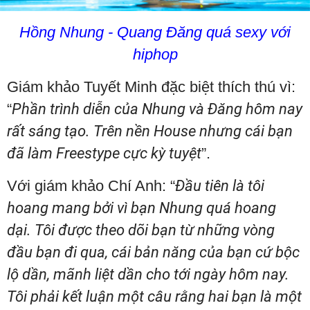
Hồng Nhung - Quang Đăng quá sexy với
hiphop
Giám khảo Tuyết Minh đặc biệt thích thú vì:
“
Phần trình diễn của Nhung và Đăng hôm nay
rất sáng tạo. Trên nền House nhưng cái bạn
đã làm Freestype cực kỳ tuyệt
”.
Với giám khảo Chí Anh: “
Đầu tiên là tôi
hoang mang bởi vì bạn Nhung quá hoang
dại. Tôi được theo dõi bạn từ những vòng
đầu bạn đi qua, cái bản năng của bạn cứ bộc
lộ dần, mãnh liệt dần cho tới ngày hôm nay.
Tôi phải kết luận một câu rằng hai bạn là một