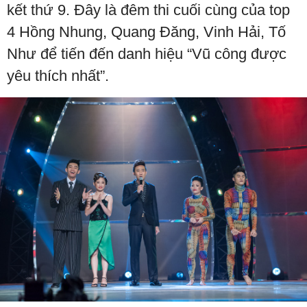
kết thứ 9. Đây là đêm thi cuối cùng của top
4 Hồng Nhung, Quang Đăng, Vinh Hải, Tố
Như để tiến đến danh hiệu “Vũ công được
yêu thích nhất”.