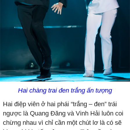
Hai chàng trai đen trắng ấn tượng
Hai điệp viên ở hai phái “trắng – đen” trái
ngược là Quang Đăng và Vinh Hải luôn coi
chừng nhau vì chỉ cần một chút lơ là có sẽ