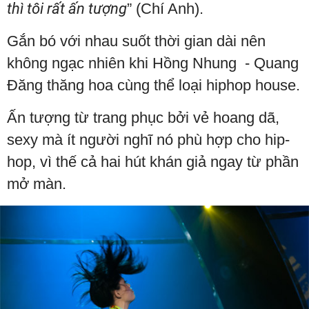
thì tôi rất ấn tượng
” (Chí Anh).
Gắn bó với nhau suốt thời gian dài nên
không ngạc nhiên khi Hồng Nhung - Quang
Đăng thăng hoa cùng thể loại hiphop house.
Ấn tượng từ trang phục bởi vẻ hoang dã,
sexy mà ít người nghĩ nó phù hợp cho hip-
hop, vì thế cả hai hút khán giả ngay từ phần
mở màn.