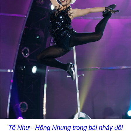
Tố Như - Hồng Nhung trong bài nhảy đôi