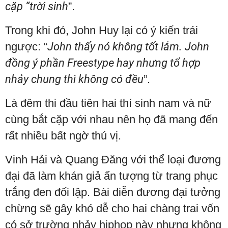
cặp “trời sinh
”.
Trong khi đó, John Huy lại có ý kiến trái
ngược: “
John thấy nó không tốt lắm. John
đồng ý phần Freestype hay nhưng tổ hợp
nhảy chung thì không có đều
”.
Là đêm thi đầu tiên hai thí sinh nam và nữ
cùng bắt cặp với nhau nên họ đã mang đến
rất nhiều bất ngờ thú vị.
Vinh Hải và Quang Đăng với thể loại đương
đại đã làm khán giả ấn tượng từ trang phục
trắng đen đối lập. Bài diễn đương đại tưởng
chừng sẽ gây khó dễ cho hai chàng trai vốn
có sở trường nhảy hiphop này nhưng không