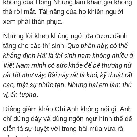
không của Hồng Nhung làm khán giả không
thể rời mắt. Tài năng của họ khiến người
xem phải thán phục.
Những lời khen không ngớt đã được dành
tặng cho các thí sinh:
Qua phần này, có thể
khẳng định Hải là thí sinh nam không nhiều ở
Việt Nam mình có sức khỏe để bê thượng nữ
rất tốt như vậy; Bài này rất là khó, kỹ thuật rất
cao, thật sự phức tạp. Nhưng hai em làm thú
vị, ấn tượng
.
Riêng giám khảo Chí Anh không nói gì. Anh
chỉ đứng dậy và dùng ngôn ngữ hình thể để
diễn tả sự tuyệt vời trong bài múa vừa rồi