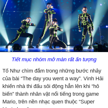
Tiết mục nhóm mở màn rất ấn tượng
Tố Như chìm đắm trong những bước nhảy
của bài “The day you went a way”. Vinh Hải
khiến nhà thi đấu sôi động hẳn lên khi “hô
biến” thành nhân vật nổi tiếng trong game
Mario, trên nền nhạc quen thuộc “Super