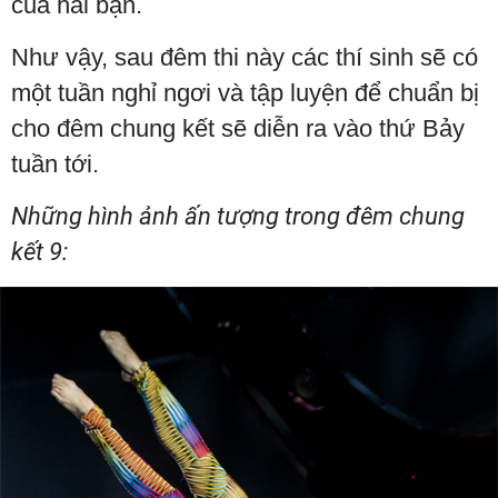
của hai bạn.
Như vậy, sau đêm thi này các thí sinh sẽ có
một tuần nghỉ ngơi và tập luyện để chuẩn bị
cho đêm chung kết sẽ diễn ra vào thứ Bảy
tuần tới.
Những hình ảnh ấn tượng trong đêm chung
kết 9: