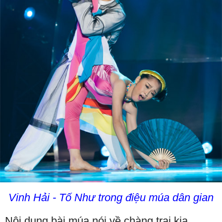
Vinh Hải - Tố Như trong điệu múa dân gian
Nội dung bài múa nói về chàng trai kia