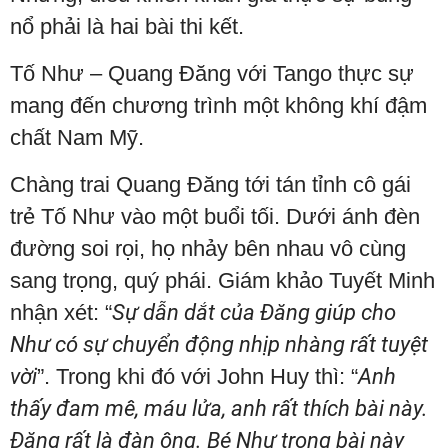
nổ phải là hai bài thi kết.
Tố Như – Quang Đăng với Tango thực sự
mang đến chương trình một không khí đậm
chất Nam Mỹ.
Chàng trai Quang Đăng tới tán tỉnh cô gái
trẻ Tố Như vào một buổi tối. Dưới ánh đèn
đường soi rọi, họ nhảy bên nhau vô cùng
sang trọng, quý phái. Giám khảo Tuyết Minh
nhận xét: “
Sự dẫn dắt của Đăng giúp cho
Như có sự chuyển động nhịp nhàng rất tuyệt
vời
”. Trong khi đó với John Huy thì: “
Anh
thấy đam mê, máu lửa, anh rất thích bài này.
Đăng rất là đàn ông. Bé Như trong bài này