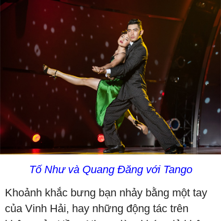
Tố Như và Quang Đăng với Tango
Khoảnh khắc bưng bạn nhảy bằng một tay
của Vinh Hải, hay những động tác trên