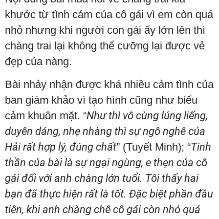
khước từ tình cảm của cô gái vì em còn quá
nhỏ nhưng khi người con gái ấy lớn lên thì
chàng trai lại không thể cưỡng lại được vẻ
đẹp của nàng.
Bài nhảy nhận được khá nhiều cảm tình của
ban giám khảo vì tạo hình cũng như biểu
cảm khuôn mặt. “
Như thì vô cùng lúng liếng,
duyên dáng, nhẹ nhàng thì sự ngô nghê của
Hải rất hợp lý, đúng chất
” (Tuyết Minh); “
Tinh
thần của bài là sự ngại ngùng, e thẹn của cô
gái đối với anh chàng lớn tuổi. Tôi thấy hai
bạn đã thực hiện rất là tốt. Đặc biệt phần đầu
tiên, khi anh chàng chê cô gái còn nhỏ quá