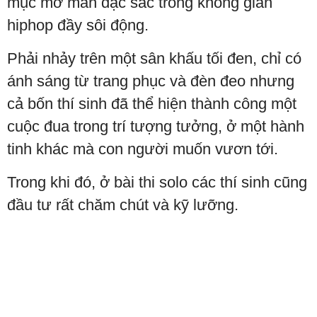
mục mở màn đặc sắc trong không gian
hiphop đầy sôi động.
Phải nhảy trên một sân khấu tối đen, chỉ có
ánh sáng từ trang phục và đèn đeo nhưng
cả bốn thí sinh đã thể hiện thành công một
cuộc đua trong trí tượng tưởng, ở một hành
tinh khác mà con người muốn vươn tới.
Trong khi đó, ở bài thi solo các thí sinh cũng
đầu tư rất chăm chút và kỹ lưỡng.