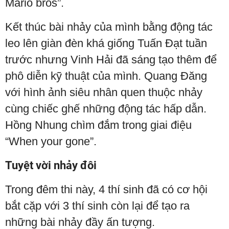
Mario bros”.
Kết thúc bài nhảy của mình bằng động tác
leo lên giàn đèn khá giống Tuấn Đạt tuần
trước nhưng Vinh Hải đã sáng tạo thêm để
phô diễn kỹ thuật của mình. Quang Đăng
với hình ảnh siêu nhân quen thuộc nhảy
cùng chiếc ghế những động tác hấp dẫn.
Hồng Nhung chìm đắm trong giai điệu
“When your gone”.
Tuyệt vời nhảy đôi
Trong đêm thi này, 4 thí sinh đã có cơ hội
bắt cặp với 3 thí sinh còn lại để tạo ra
những bài nhảy đầy ấn tượng.