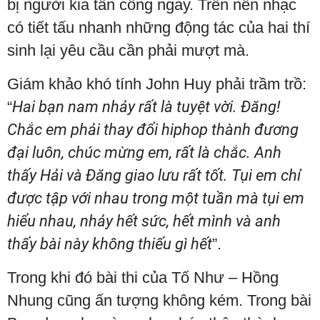
bị người kia tấn công ngay. Trên nền nhạc
có tiết tấu nhanh những động tác của hai thí
sinh lại yêu cầu cần phải mượt mà.
Giám khảo khó tính John Huy phải trầm trồ:
“
Hai bạn nam nhảy rất là tuyệt vời. Đăng!
Chắc em phải thay đổi hiphop thành đương
đại luôn, chúc mừng em, rất là chắc. Anh
thấy Hải và Đăng giao lưu rất tốt. Tụi em chỉ
được tập với nhau trong một tuần mà tụi em
hiểu nhau, nhảy hết sức, hết mình và anh
thấy bài này không thiếu gì hết
”.
Trong khi đó bài thi của Tố Như – Hồng
Nhung cũng ấn tượng không kém. Trong bài