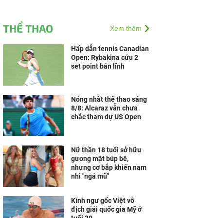
THỂ THAO
Xem thêm
Hấp dẫn tennis Canadian
Open: Rybakina cứu 2
set point bản lĩnh
Nóng nhất thể thao sáng
8/8: Alcaraz vẫn chưa
chắc tham dự US Open
Nữ thần 18 tuổi sở hữu
gương mặt búp bê,
nhưng cơ bắp khiến nam
nhi "ngả mũ"
Kình ngư gốc Việt vô
địch giải quốc gia Mỹ ở