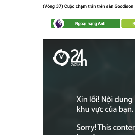
(Vòng 37) Cuộc chạm trán trên sân Goodison P