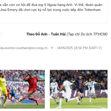
la vẫn còn cơ hội để đua top 5 Ngoại hạng Anh. Vì thế, đoàn quân
Unai Emery đã chơi cực kỳ nỗ lực trong cuộc tiếp đón Tottenham
Theo Đỗ Anh - Tuấn Hải
(Tạp chí Du lịch TP.HCM)
-da-everton-southampton-cong-ch...
-
18/05/2025 18:56 PM (GMT+7)