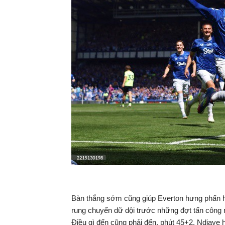
Bàn thắng sớm cũng giúp Everton hưng phấn hơ
rung chuyển dữ dội trước những đợt tấn công n
Điều gì đến cũng phải đến, phút 45+2, Ndiaye h