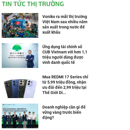
TIN TỨC THỊ TRƯỜNG
Voniko ra mắt thị trường
Việt Nam sau nhiều năm
sản xuất trong nước để
xuất khẩu
Ứng dụng tài chính số
CUB Vietnam với hơn 1,1
triệu người dùng được
vinh danh quốc tế
Mua REDMI 17 Series chỉ
từ 5,99 triệu đồng, nhận
ưu đãi đến 2,99 triệu tại
Thế Giới Di...
Doanh nghiệp cần gì để
vững vàng trước biến
động?