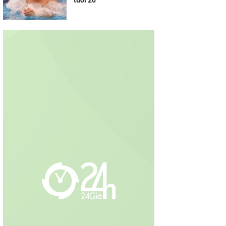
tuổi 20