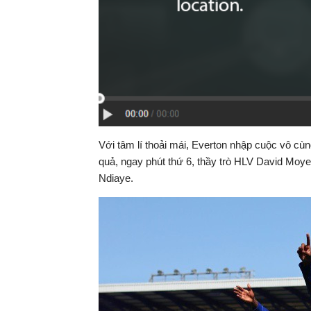
Với tâm lí thoải mái, Everton nhập cuộc vô cùn
quả, ngay phút thứ 6, thầy trò HLV David Mo
Ndiaye.