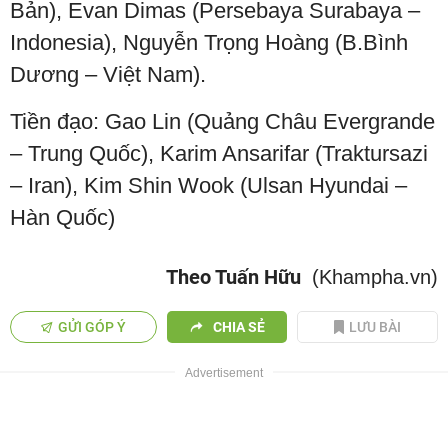
Bản), Evan Dimas (Persebaya Surabaya –
Indonesia), Nguyễn Trọng Hoàng (B.Bình
Dương – Việt Nam).
Tiền đạo: Gao Lin (Quảng Châu Evergrande
– Trung Quốc), Karim Ansarifar (Traktursazi
– Iran), Kim Shin Wook (Ulsan Hyundai –
Hàn Quốc)
Theo Tuấn Hữu
(Khampha.vn)
GỬI GÓP Ý
CHIA SẺ
LƯU BÀI