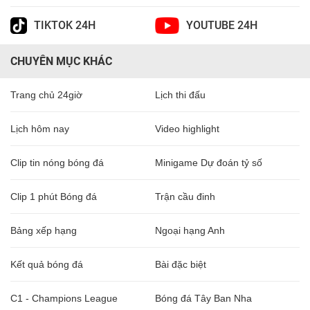
TIKTOK 24H
YOUTUBE 24H
CHUYÊN MỤC KHÁC
Trang chủ 24giờ
Lịch thi đấu
Lịch hôm nay
Video highlight
Clip tin nóng bóng đá
Minigame Dự đoán tỷ số
Clip 1 phút Bóng đá
Trận cầu đinh
Bảng xếp hạng
Ngoại hạng Anh
Kết quả bóng đá
Bài đặc biệt
C1 - Champions League
Bóng đá Tây Ban Nha