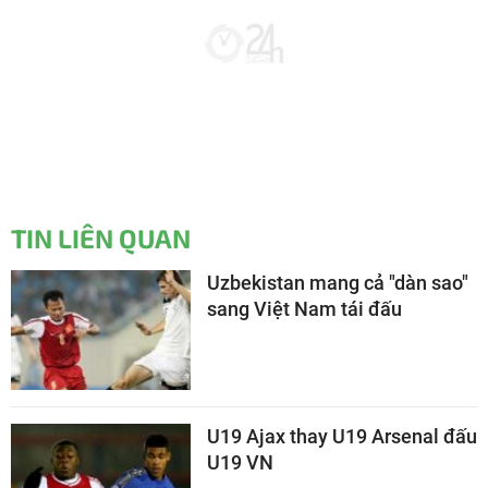
TIN LIÊN QUAN
Uzbekistan mang cả "dàn sao"
sang Việt Nam tái đấu
U19 Ajax thay U19 Arsenal đấu
U19 VN