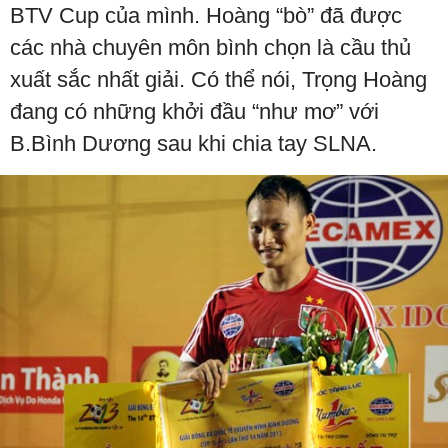
BTV Cup của mình. Hoàng “bò” đã được
các nhà chuyên môn bình chọn là cầu thủ
xuất sắc nhất giải. Có thể nói, Trọng Hoàng
đang có những khởi đầu “như mơ” với
B.Bình Dương sau khi chia tay SLNA.