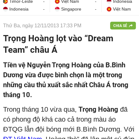
Timor-Leste
-
Việt Nam
-
Indonesia
Indonesia
-
Singapore
-
Việt Nam
Thứ Ba, ngày 12/11/2013 17:33 PM
CHIA SẺ
Trọng Hoàng lọt vào “Dream
Team” châu Á
Tiền vệ Nguyễn Trọng Hoàng của B.Bình
Dương vừa được bình chọn là một trong
những cầu thủ xuất sắc nhất Châu Á trong
tháng 10.
Trong tháng 10 vừa qua,
Trọng Hoàng
đã
có phong độ khá cao cả trong màu áo
ĐTQG lẫn đội bóng mới B.Bình Dương. Với