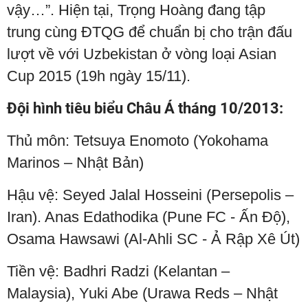
vậy…”. Hiện tại, Trọng Hoàng đang tập
trung cùng ĐTQG để chuẩn bị cho trận đấu
lượt về với Uzbekistan ở vòng loại Asian
Cup 2015 (19h ngày 15/11).
Đội hình tiêu biểu Châu Á tháng 10/2013:
Thủ môn: Tetsuya Enomoto (Yokohama
Marinos – Nhật Bản)
Hậu vệ: Seyed Jalal Hosseini (Persepolis –
Iran). Anas Edathodika (Pune FC - Ấn Độ),
Osama Hawsawi (Al-Ahli SC - Ả Rập Xê Út)
Tiền vệ: Badhri Radzi (Kelantan –
Malaysia), Yuki Abe (Urawa Reds – Nhật