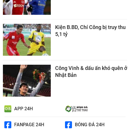
Kiện B.BD, Chí Công bị truy thu
5,1 tỷ
Công Vinh & dấu ấn khó quên ở
Nhật Bản
APP 24H
FANPAGE 24H
BÓNG ĐÁ 24H