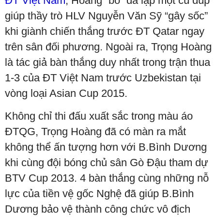
ĐT Việt Nam
, Hoàng “bò” đã lập một cú đúp
giúp thầy trò HLV Nguyễn Văn Sỹ “gây sốc”
khi giành chiến thắng trước ĐT Qatar ngay
trên sân đối phương. Ngoài ra, Trọng Hoàng
là tác giả bàn thắng duy nhất trong trận thua
1-3 của ĐT Việt Nam trước Uzbekistan tại
vòng loại Asian Cup 2015.
Không chỉ thi đấu xuất sắc trong màu áo
ĐTQG, Trọng Hoàng đã có màn ra mắt
không thể ấn tượng hơn với B.Bình Dương
khi cùng đội bóng chủ sân Gò Đậu tham dự
BTV Cup 2013. 4 bàn thắng cùng những nỗ
lực của tiền vệ gốc Nghệ đã giúp B.Bình
Dương bảo vệ thành công chức vô địch