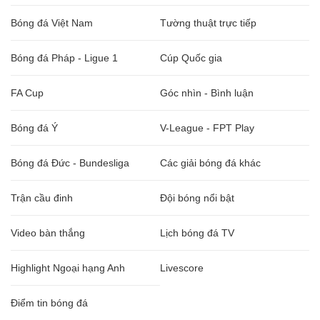
Bóng đá Việt Nam
Tường thuật trực tiếp
Bóng đá Pháp - Ligue 1
Cúp Quốc gia
FA Cup
Góc nhìn - Bình luận
Bóng đá Ý
V-League - FPT Play
Bóng đá Đức - Bundesliga
Các giải bóng đá khác
Trận cầu đinh
Đội bóng nổi bật
Video bàn thắng
Lịch bóng đá TV
Highlight Ngoại hạng Anh
Livescore
Điểm tin bóng đá