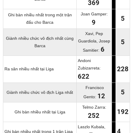
369
Joan Gamper:
Ghi bàn nhiều nhất trong một trận
5
9
đấu cho Barca
Xavi, Pep
Giành nhiều chức vô địch nhất cùng
5
Guardiola, Josep
Barca
6
Samitier:
Andoni
228
Zubizarreta:
Ra sân nhiều nhất tại Liga
622
Francisco
5
Giành nhiều chức vô địch Liga nhất
12
Gento:
Telmo Zarra:
192
Ghi bàn nhiều nhất tại Liga
252
Laszlo Kubala,
4
Ghi bàn nhiều nhất trong 1 trận Liga