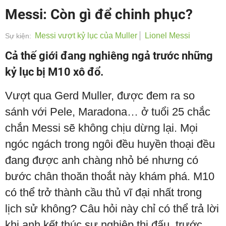
Messi: Còn gì để chinh phục?
Messi vượt kỷ lục của Muller
Lionel Messi
Sự kiện:
Cả thế giới đang nghiêng ngả trước những
kỷ lục bị M10 xô đổ.
Vượt qua Gerd Muller, được đem ra so
sánh với Pele, Maradona… ở tuổi 25 chắc
chắn Messi sẽ không chịu dừng lại. Mọi
ngóc ngách trong ngôi đều huyền thoại đều
đang được anh chàng nhỏ bé nhưng có
bước chân thoăn thoắt này khám phá. M10
có thể trở thành cầu thủ vĩ đại nhất trong
lịch sử không? Câu hỏi này chỉ có thể trả lời
khi anh kết thúc sự nghiệp thi đấu, trước