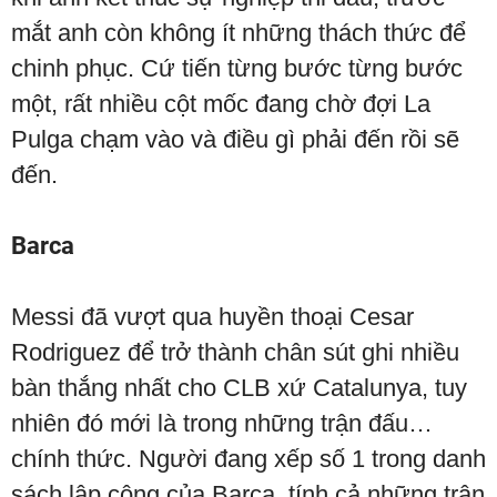
mắt anh còn không ít những thách thức để
chinh phục. Cứ tiến từng bước từng bước
một, rất nhiều cột mốc đang chờ đợi La
Pulga chạm vào và điều gì phải đến rồi sẽ
đến.
Barca
Messi đã vượt qua huyền thoại Cesar
Rodriguez để trở thành chân sút ghi nhiều
bàn thắng nhất cho CLB xứ Catalunya, tuy
nhiên đó mới là trong những trận đấu…
chính thức. Người đang xếp số 1 trong danh
sách lập công của Barca, tính cả những trận