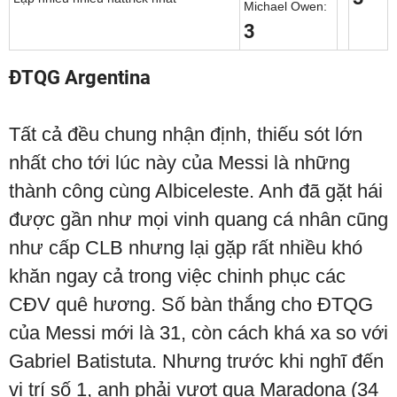
Michael Owen:
3
ĐTQG Argentina
Tất cả đều chung nhận định, thiếu sót lớn
nhất cho tới lúc này của Messi là những
thành công cùng Albiceleste. Anh đã gặt hái
được gần như mọi vinh quang cá nhân cũng
như cấp CLB nhưng lại gặp rất nhiều khó
khăn ngay cả trong việc chinh phục các
CĐV quê hương. Số bàn thắng cho ĐTQG
của Messi mới là 31, còn cách khá xa so với
Gabriel Batistuta. Nhưng trước khi nghĩ đến
vị trí số 1, anh phải vượt qua Maradona (34