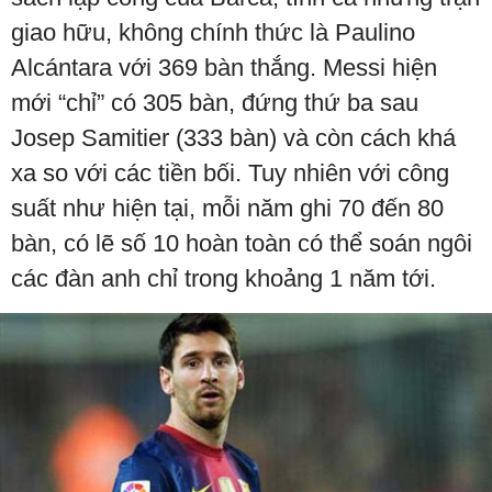
giao hữu, không chính thức là Paulino
Alcántara với 369 bàn thắng. Messi hiện
mới “chỉ” có 305 bàn, đứng thứ ba sau
Josep Samitier (333 bàn) và còn cách khá
xa so với các tiền bối. Tuy nhiên với công
suất như hiện tại, mỗi năm ghi 70 đến 80
bàn, có lẽ số 10 hoàn toàn có thể soán ngôi
các đàn anh chỉ trong khoảng 1 năm tới.