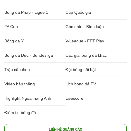
Bóng đá Pháp - Ligue 1
Cúp Quốc gia
FA Cup
Góc nhìn - Bình luận
Bóng đá Ý
V-League - FPT Play
Bóng đá Đức - Bundesliga
Các giải bóng đá khác
Trận cầu đinh
Đội bóng nổi bật
Video bàn thắng
Lịch bóng đá TV
Highlight Ngoại hạng Anh
Livescore
Điểm tin bóng đá
LIÊN HỆ QUẢNG CÁO