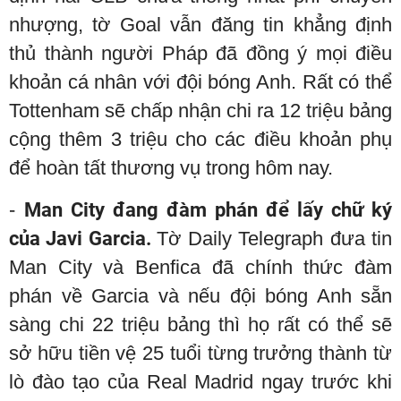
nhượng, tờ Goal vẫn đăng tin khẳng định
thủ thành người Pháp đã đồng ý mọi điều
khoản cá nhân với đội bóng Anh. Rất có thể
Tottenham sẽ chấp nhận chi ra 12 triệu bảng
cộng thêm 3 triệu cho các điều khoản phụ
để hoàn tất thương vụ trong hôm nay.
-
Man City đang đàm phán để lấy chữ ký
của Javi Garcia.
Tờ Daily Telegraph đưa tin
Man City và Benfica đã chính thức đàm
phán về Garcia và nếu đội bóng Anh sẵn
sàng chi 22 triệu bảng thì họ rất có thể sẽ
sở hữu tiền vệ 25 tuổi từng trưởng thành từ
lò đào tạo của Real Madrid ngay trước khi