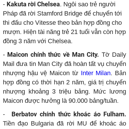
-
Kakuta rời Chelsea
. Ngôi sao trẻ người
Pháp đã rời Stamford Bridge để chuyển tới
thi đấu cho Vitesse theo bản hợp đồng cho
mượn. Hiện tài năng trẻ 21 tuổi vẫn còn hợp
đồng 3 năm với Chelsea.
-
Maicon chính thức về Man City.
Tờ Daily
Mail đưa tin Man City đã hoàn tất vụ chuyển
nhượng hậu vệ Maicon từ
Inter Milan
. Bản
hợp đồng có thời hạn 2 năm, giá trị chuyển
nhượng khoảng 3 triệu bảng. Mức lương
Maicon được hưởng là 90.000 bảng/tuần.
-
Berbatov chính thức khoác áo Fulham.
Tiền đạo Bulgaria đã rời MU để khoác áo