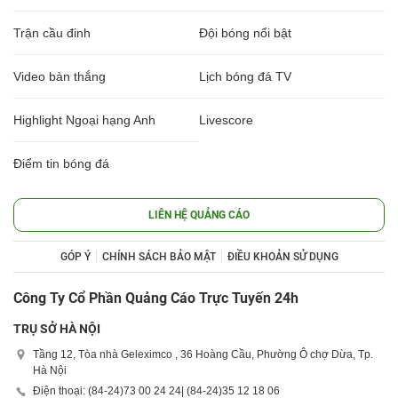
Trận cầu đinh
Đội bóng nổi bật
Video bàn thắng
Lịch bóng đá TV
Highlight Ngoại hạng Anh
Livescore
Điểm tin bóng đá
LIÊN HỆ QUẢNG CÁO
GÓP Ý
CHÍNH SÁCH BẢO MẬT
ĐIỀU KHOẢN SỬ DỤNG
Công Ty Cổ Phần Quảng Cáo Trực Tuyến 24h
TRỤ SỞ HÀ NỘI
Tầng 12, Tòa nhà Geleximco , 36 Hoàng Cầu, Phường Ô chợ Dừa, Tp.
Hà Nội
Điện thoại: (84-24)
73 00 24 24
| (84-24)
35 12 18 06