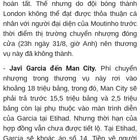
hoàn tất. Thế nhưng do đội bóng thành
London không thể đạt được thỏa thuận cá
nhân với người đại diện của Moutinho trước
thời điểm thị trường chuyển nhượng đóng
cửa (23h ngày 31/8, giờ Anh) nên thương
vụ này đã không thành.
-
Javi Garcia đến Man City.
Phí chuyển
nhượng trong thương vụ này rơi vào
khoảng 18 triệu bảng, trong đó, Man City sẽ
phải trả trước 15,5 triệu bảng và 2,5 triệu
bảng còn lại phụ thuộc vào màn trình diễn
của Garcia tại Etihad. Nhưng thời hạn của
hợp đồng vẫn chưa được tiết lộ. Tại Etihad,
Garcia sẽ khoác áo số 14. Tiền vệ người