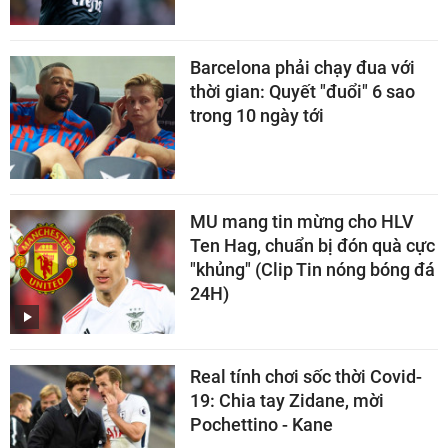
Barcelona phải chạy đua với
thời gian: Quyết "đuổi" 6 sao
trong 10 ngày tới
MU mang tin mừng cho HLV
Ten Hag, chuẩn bị đón quà cực
"khủng" (Clip Tin nóng bóng đá
24H)
Real tính chơi sốc thời Covid-
19: Chia tay Zidane, mời
Pochettino - Kane