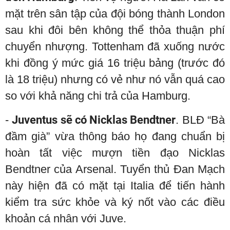
mặt trên sân tập của đội bóng thành London
sau khi đôi bên không thể thỏa thuận phí
chuyển nhượng. Tottenham đã xuống nước
khi đồng ý mức giá 16 triệu bảng (trước đó
là 18 triệu) nhưng có vẻ như nó vẫn quá cao
so với khả năng chi trả của Hamburg.
-
Juventus sẽ có Nicklas Bendtner
. BLĐ “Bà
đầm già” vừa thông báo họ đang chuẩn bị
hoàn tất việc mượn tiền đạo Nicklas
Bendtner của Arsenal. Tuyển thủ Đan Mạch
này hiện đã có mặt tại Italia để tiến hành
kiểm tra sức khỏe và ký nốt vào các điều
khoản cá nhân với Juve.