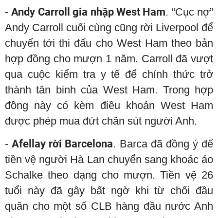
-
Andy Carroll gia nhập West Ham
. “Cục nợ”
Andy Carroll cuối cùng cũng rời Liverpool để
chuyển tới thi đấu cho West Ham theo bản
hợp đồng cho mượn 1 năm. Carroll đã vượt
qua cuộc kiểm tra y tế để chính thức trở
thành tân binh của West Ham. Trong hợp
đồng này có kèm điều khoản West Ham
được phép mua đứt chân sút người Anh.
-
Afellay rời Barcelona
. Barca đã đồng ý để
tiền vệ người Hà Lan chuyển sang khoác áo
Schalke theo dạng cho mượn. Tiền vệ 26
tuổi này đã gây bất ngờ khi từ chối đầu
quân cho một số CLB hàng đầu nước Anh