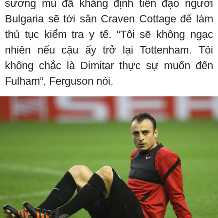
sương mù đã khẳng định tiền đạo người
Bulgaria sẽ tới sân Craven Cottage để làm
thủ tục kiểm tra y tế. “Tôi sẽ không ngạc
nhiên nếu cậu ấy trở lại Tottenham. Tôi
không chắc là Dimitar thực sự muốn đến
Fulham”, Ferguson nói.