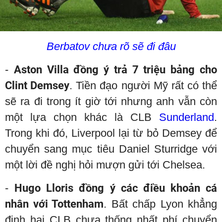
Berbatov chưa rõ sẽ đi đâu
-
Aston Villa đồng ý trả 7 triệu bảng cho
Clint Demsey
. Tiền đạo người Mỹ rất có thể
sẽ ra đi trong ít giờ tới nhưng anh vẫn còn
một lựa chọn khác là CLB
Sunderland
.
Trong khi đó, Liverpool lại từ bỏ Demsey để
chuyển sang mục tiêu Daniel Sturridge với
một lời đề nghị hỏi mượn gửi tới Chelsea.
-
Hugo Lloris đồng ý các điều khoản cá
nhân với Tottenham
. Bất chấp Lyon khẳng
định hai CLB chưa thống nhất phí chuyển