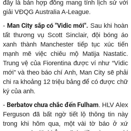
đây là bản hợp đồng mang tính lịch sử với
giải VĐQG Australia A-League.
-
Man City sắp có "Vidic mới".
Sau khi hoàn
tất thương vụ Scott Sinclair, đội bóng áo
xanh thành Manchester tiếp tục xúc tiến
mạnh mẽ việc chiêu mộ Matija Nastatic.
Trung vệ của Fiorentina được ví như “Vidic
mới” và theo báo chí Anh, Man City sẽ phải
chi ra khoảng 12 triệu bảng để có được chữ
ký của anh.
-
Berbatov chưa chắc đến Fulham
. HLV Alex
Ferguson đã bất ngờ tiết lộ thông tin này
trong khi hôm qua, một vài tờ báo ở xứ