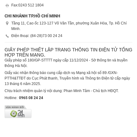
Fax:
0243 512 1804
CHI NHÁNH TP.HỒ CHÍ MINH
Tầng 11, Cao ốc 123-127 Võ Văn Tần, phường Xuân Hòa, Tp. Hồ Chí
Minh.
Điện thoại: (84-28)
73 00 24 24
GIẤY PHÉP THIẾT LẬP TRANG THÔNG TIN ĐIỆN TỬ TỔNG
HỢP TRÊN MẠNG.
Giấy phép số 180/GP-STTTT ngày cấp 11/12/2024 - Sở thông tin và truyền
thông Hà Nội.
Giấy xác nhận thông báo cung cấp dịch vụ Mạng xã hội số 89 /GXN-
PTTH&TTĐT do Cục Phát thanh, Truyền hình và Thông tin Điện tử cấp ngày
13 tháng 6 năm 2025.
Chịu trách nhiệm quản lý nội dung: Phan Minh Tâm - Chủ tịch HĐQT.
Hotline:
0965 08 24 24