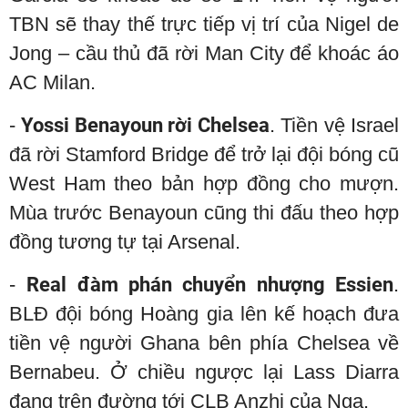
TBN sẽ thay thế trực tiếp vị trí của Nigel de
Jong – cầu thủ đã rời Man City để khoác áo
AC Milan.
-
Yossi Benayoun rời Chelsea
. Tiền vệ Israel
đã rời Stamford Bridge để trở lại đội bóng cũ
West Ham theo bản hợp đồng cho mượn.
Mùa trước Benayoun cũng thi đấu theo hợp
đồng tương tự tại Arsenal.
-
Real đàm phán chuyển nhượng Essien
.
BLĐ đội bóng Hoàng gia lên kế hoạch đưa
tiền vệ người Ghana bên phía Chelsea về
Bernabeu. Ở chiều ngược lại Lass Diarra
đang trên đường tới CLB Anzhi của Nga.