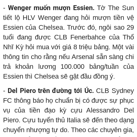
-
Wenger muốn mượn Essien.
Tờ The Sun
tiết lộ HLV Wenger đang hỏi mượn tiền vệ
Essien của Chelsea. Trước đó, ngôi sao 29
tuổi đang được CLB Fenerbahce của Thổ
Nhĩ Kỳ hỏi mua với giá 8 triệu bảng. Một vài
thông tin cho rằng nếu Arsenal sẵn sàng chi
trả khoản lương 100.000 bảng/tuần của
Essien thì Chelsea sẽ gật đầu đồng ý.
-
Del Piero trên đường tới Úc.
CLB Sydney
FC thông báo họ chuẩn bị có được sự phục
vụ của tiền đạo kỳ cựu Alessandro Del
Piero. Cựu tuyển thủ Italia sẽ đến theo dạng
chuyển nhượng tự do. Theo các chuyên gia,