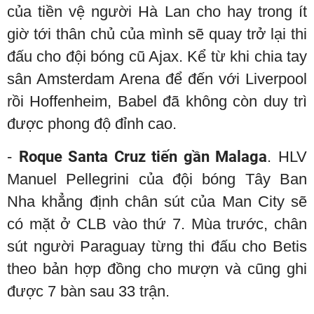
của tiền vệ người Hà Lan cho hay trong ít
giờ tới thân chủ của mình sẽ quay trở lại thi
đấu cho đội bóng cũ Ajax. Kể từ khi chia tay
sân Amsterdam Arena để đến với Liverpool
rồi Hoffenheim, Babel đã không còn duy trì
được phong độ đỉnh cao.
-
Roque Santa Cruz tiến gần Malaga
. HLV
Manuel Pellegrini của đội bóng Tây Ban
Nha khẳng định chân sút của Man City sẽ
có mặt ở CLB vào thứ 7. Mùa trước, chân
sút người Paraguay từng thi đấu cho Betis
theo bản hợp đồng cho mượn và cũng ghi
được 7 bàn sau 33 trận.