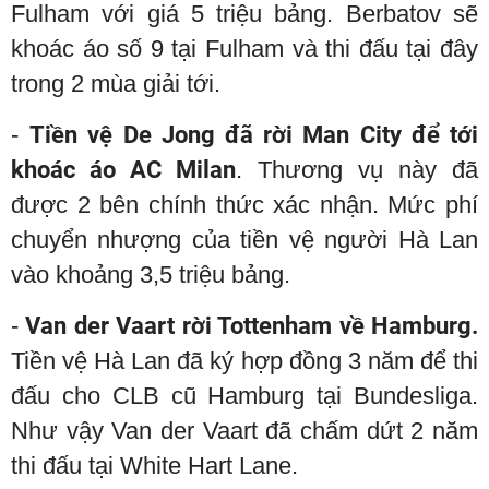
Fulham với giá 5 triệu bảng. Berbatov sẽ
khoác áo số 9 tại Fulham và thi đấu tại đây
trong 2 mùa giải tới.
-
Tiền vệ De Jong đã rời Man City để tới
khoác áo AC Milan
. Thương vụ này đã
được 2 bên chính thức xác nhận. Mức phí
chuyển nhượng của tiền vệ người Hà Lan
vào khoảng 3,5 triệu bảng.
-
Van der Vaart rời Tottenham về Hamburg.
Tiền vệ Hà Lan đã ký hợp đồng 3 năm để thi
đấu cho CLB cũ Hamburg tại Bundesliga.
Như vậy Van der Vaart đã chấm dứt 2 năm
thi đấu tại White Hart Lane.