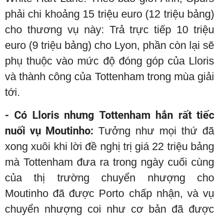
phải chi khoảng 15 triệu euro (12 triệu bảng)
cho thương vụ này: Trả trực tiếp 10 triệu
euro (9 triệu bảng) cho Lyon, phần còn lại sẽ
phụ thuộc vào mức độ đóng góp của Lloris
và thành công của Tottenham trong mùa giải
tới.
- Có Lloris nhưng Tottenham hẳn rất tiếc
nuối vụ Moutinho:
Tưởng như mọi thứ đã
xong xuôi khi lời đề nghị trị giá 22 triệu bảng
mà Tottenham đưa ra trong ngày cuối cùng
của thị trường chuyển nhượng cho
Moutinho đã được Porto chấp nhận, và vụ
chuyển nhượng coi như cơ bản đã được