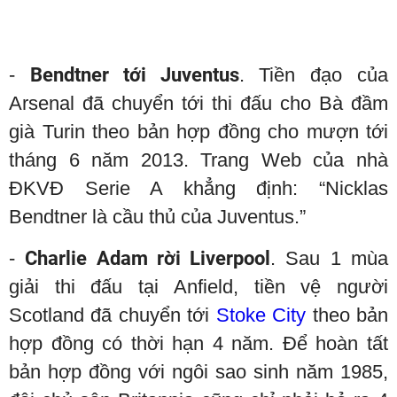
-
Bendtner tới Juventus
. Tiền đạo của
Arsenal đã chuyển tới thi đấu cho Bà đầm
già Turin theo bản hợp đồng cho mượn tới
tháng 6 năm 2013. Trang Web của nhà
ĐKVĐ Serie A khẳng định: “Nicklas
Bendtner là cầu thủ của Juventus.”
-
Charlie Adam rời Liverpool
. Sau 1 mùa
giải thi đấu tại Anfield, tiền vệ người
Scotland đã chuyển tới
Stoke City
theo bản
hợp đồng có thời hạn 4 năm. Để hoàn tất
bản hợp đồng với ngôi sao sinh năm 1985,