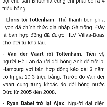
đội chủ sân Britannia cũng chỉ phải bỏ ra 4
triệu bảng.
-
Lloris tới Tottenham
. Thủ thành bên phía
Lyon đã chính thức gia nhập Gà trống. Đây
là bản hợp đồng đã được HLV Villas-Boas
chờ đợi từ khá lâu.
-
Van der Vaart rời Tottenham
. Tiền vệ
người Hà Lan đã rời đội bóng Anh để trở lại
Hamburg với bản hợp đồng kéo dài 3 năm
có trị giá 10,3 triệu bảng. Trước đó Van der
Vaart cũng từng khoác áo đội bóng nước
Đức từ 2005 đến 2008.
-
Ryan Babel trở lại Ajax
. Người đại diện